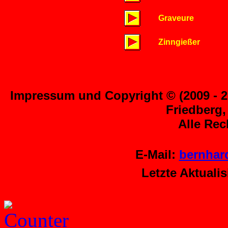
Graveure
Zinngießer
Impressum und Copyright © (2009 - 20
Friedberg,
Alle Rec
E-Mail:
bernhar
Letzte Aktuali