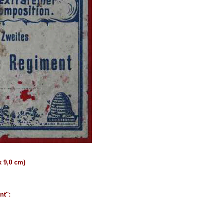
x 9,0 cm)
nt":