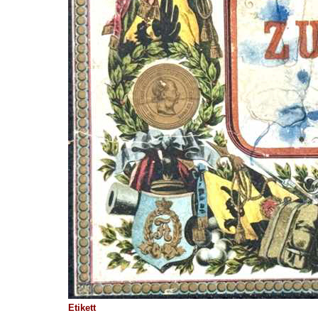
Etikett