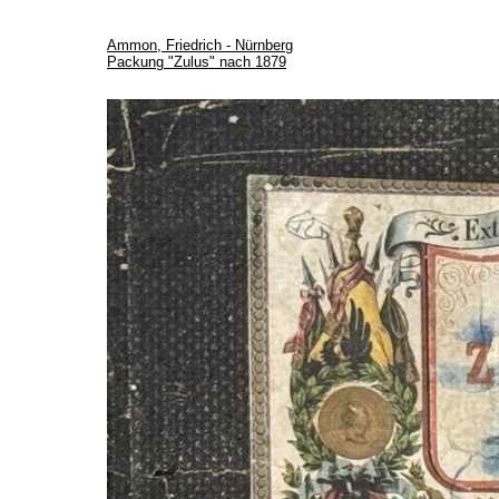
Ammon, Friedrich - Nürnberg
Packung "Zulus" nach 1879