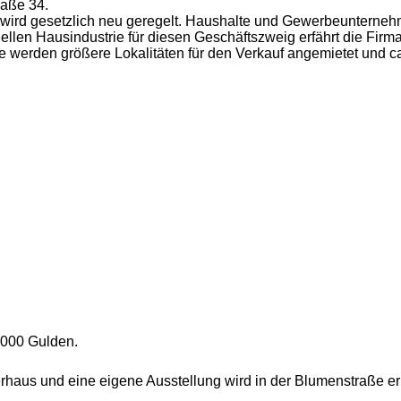
raße 34.
wird gesetzlich neu geregelt. Haushalte und Gewerbeunterneh
ellen Hausindustrie für diesen Geschäftszweig erfährt die Fi
erden größere Lokalitäten für den Verkauf angemietet und ca.
.000 Gulden.
haus und eine eigene Ausstellung wird in der Blumenstraße err