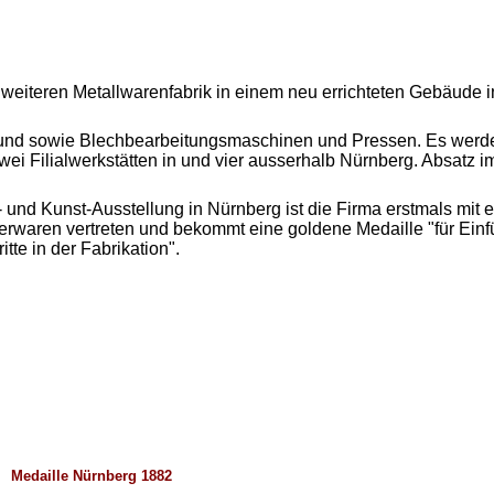
weiteren Metallwarenfabrik in einem neu errichteten Gebäude i
Pfund sowie Blechbearbeitungsmaschinen und Pressen. Es werde
i Filialwerkstätten in und vier ausserhalb Nürnberg. Absatz im
und Kunst-Ausstellung in Nürnberg ist die Firma erstmals mit e
erwaren vertreten und bekommt eine goldene Medaille "für Einf
tte in der Fabrikation".
Medaille Nürnberg 1882