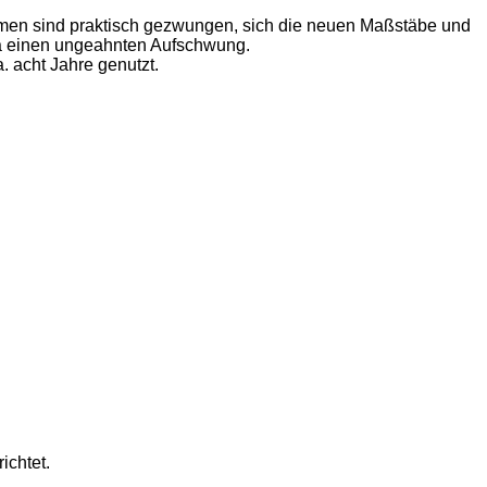
men sind praktisch gezwungen, sich die neuen Maßstäbe und
rma einen ungeahnten Aufschwung.
 acht Jahre genutzt.
ichtet.