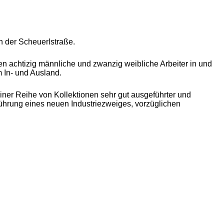
n der Scheuerlstraße.
n achtizig männliche und zwanzig weibliche Arbeiter in und
 In- und Ausland.
iner Reihe von Kollektionen sehr gut ausgeführter und
ührung eines neuen Industriezweiges, vorzüglichen