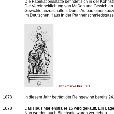
Die Fabrikationsstätte befindet sich in der Köhnst
Die Vereinheitlichung von Maßen und Gewichten 
Gewichte anzuschaffen. Durch Aufbau einer spezi
Im Deutschen Haus in der Pfannenschmiedsgasse w
Fabrikmarke bis 1901
1873
In diesem Jahr beträgt der Reingewinn bereits 24
1878
Das Haus Marienstraße 15 wird gekauft. Ein Lager
Nun werden auch Blechspielwaren vertrieben.