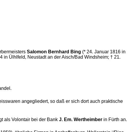
ärbermeisters
Salomon Bernhard Bing
(* 24. Januar 1816 in
 in Ülhlfeld, Neustadt an der Aisch/Bad Windsheim; † 21.
andel.
eisswaren angegliedert, so daß er sich dort auch praktische
t als Volontair bei der Bank
J. Em. Wertheimber
in Fürth an.