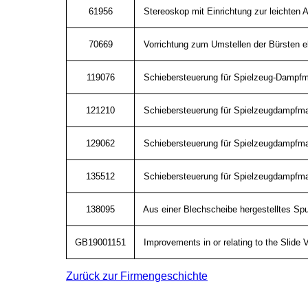
61956
Stereoskop mit Einrichtung zur leichten
70669
Vorrichtung zum Umstellen der Bürsten e
119076
Schiebersteuerung für Spielzeug-Damp
121210
Schiebersteuerung für Spielzeugdampf
129062
Schiebersteuerung für Spielzeugdampf
135512
Schiebersteuerung für Spielzeugdampf
138095
Aus einer Blechscheibe hergestelltes Spu
GB19001151
Improvements in or relating to the Slide 
Zurück zur Firmengeschichte