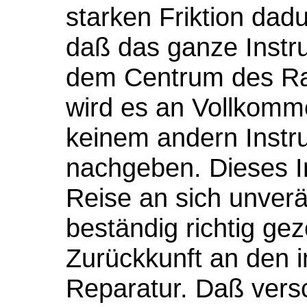
starken Friktion da
daß das ganze Instr
dem Centrum des Rad
wird es an Vollkomme
keinem andern Instr
nachgeben. Dieses In
Reise an sich unverä
beständig richtig gez
Zurückkunft an den i
Reparatur. Daß vers