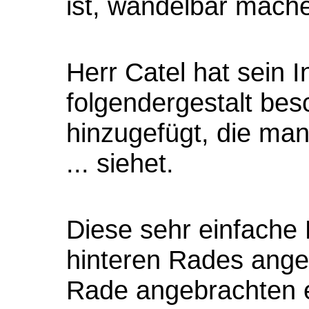
ist, wandelbar mach
Herr Catel hat sein I
folgendergestalt bes
hinzugefügt, die man
... siehet.
Diese sehr einfache
hinteren Rades ange
Rade angebrachten e