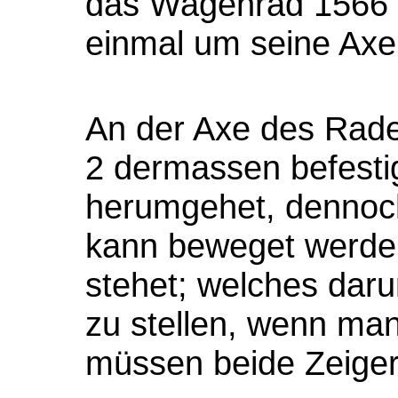
das Wagenrad 1566 
einmal um seine Ax
An der Axe des Rades
2 dermassen befesti
herumgehet, dennoch
kann beweget werden
stehet; welches daru
zu stellen, wenn man
müssen beide Zeiger 