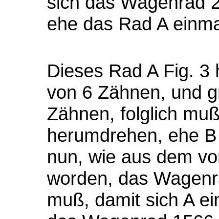
sich das Wagenrad 
ehe das Rad A einm
Dieses Rad A Fig. 3 h
von 6 Zähnen, und gr
Zähnen, folglich muß
herumdrehen, ehe B 
nun, wie aus dem v
worden, das Wagen
muß, damit sich A e