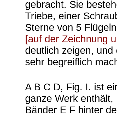
gebracht. Sie beste
Triebe, einer Schra
Sterne von 5 Flügeln
[auf der Zeichnung u
deutlich zeigen, un
sehr begreiflich mac
A B C D, Fig. I. ist 
ganze Werk enthält, 
Bänder E F hinter d