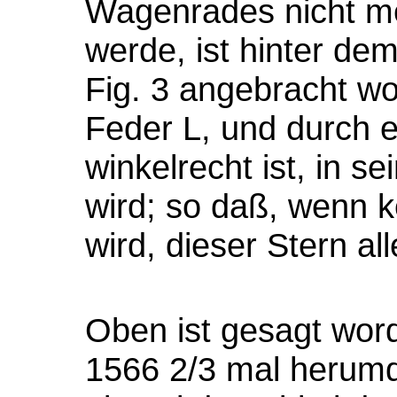
Wagenrades nicht me
werde, ist hinter dem
Fig. 3 angebracht wo
Feder L, und durch 
winkelrecht ist, in 
wird; so daß, wenn k
wird, dieser Stern all
Oben ist gesagt wor
1566 2/3 mal herumd