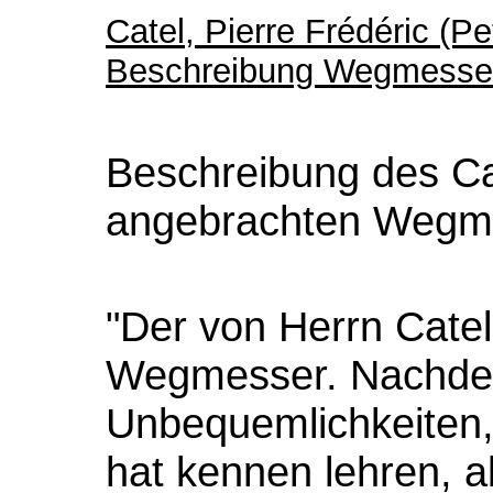
Catel, Pierre Frédéric (Pet
Beschreibung Wegmesse
Beschreibung des C
angebrachten Wegm
"Der von Herrn Cate
Wegmesser. Nachdem
Unbequemlichkeiten,
hat kennen lehren, a