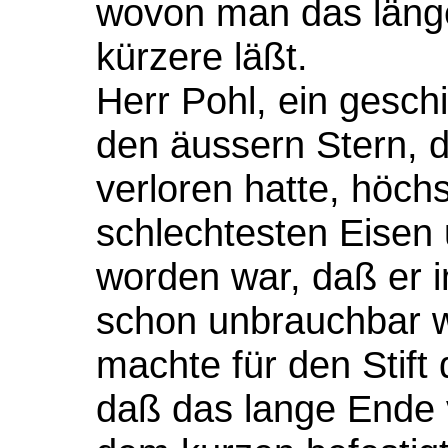
wovon man das länge
kürzere läßt.
Herr Pohl, ein gesch
den äussern Stern, d
verloren hatte, höch
schlechtesten Eisen 
worden war, daß er i
schon unbrauchbar wu
machte für den Stift
daß das lange Ende 