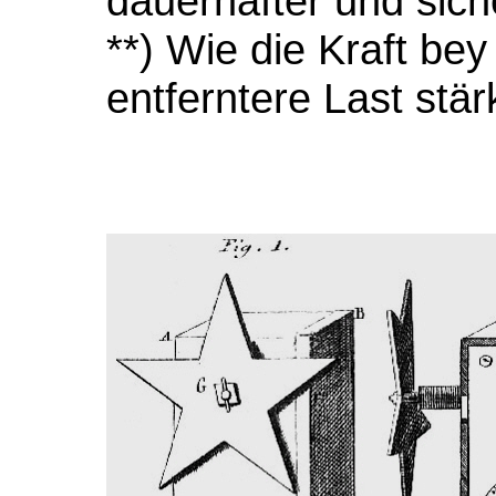
dauerhafter und sich
**) Wie die Kraft be
entferntere Last stär