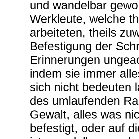
und wandelbar gewor
Werkleute, welche th
arbeiteten, theils zu
Befestigung der Schra
Erinnerungen ungeac
indem sie immer alles
sich nicht bedeuten 
des umlaufenden Rad
Gewalt, alles was nic
befestigt, oder auf d