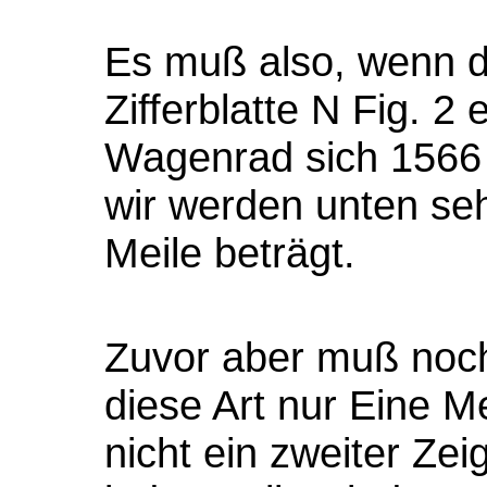
Es muß also, wenn d
Zifferblatte N Fig. 2
Wagenrad sich 1566 
wir werden unten se
Meile beträgt.
Zuvor aber muß noc
diese Art nur Eine 
nicht ein zweiter Zei