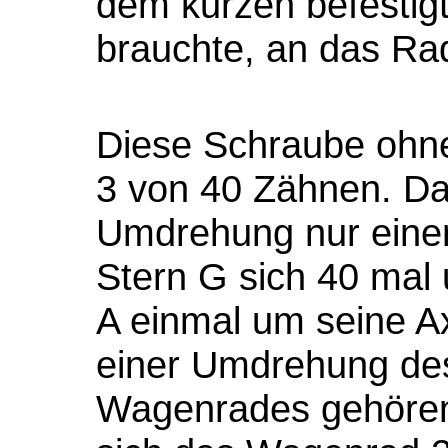
dem kurzen befestig
brauchte, an das Ra
Diese Schraube ohne 
3 von 40 Zähnen. Da
Umdrehung nur einen
Stern G sich 40 mal
A einmal um seine A
einer Umdrehung de
Wagenrades gehören,