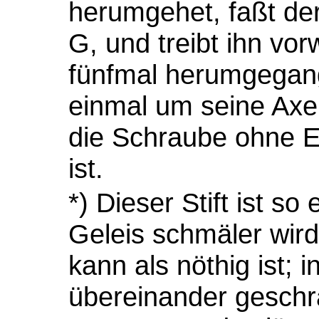
herumgehet, faßt der
G, und treibt ihn vo
fünfmal herumgegange
einmal um seine Axe 
die Schraube ohne E
ist.
*) Dieser Stift ist so
Geleis schmäler wird
kann als nöthig ist; 
übereinander geschr