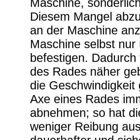
Maschine, sonderlich
Diesem Mangel abzuhe
an der Maschine anz
Maschine selbst nur
befestigen. Dadurch
des Rades näher geb
die Geschwindigkeit 
Axe eines Rades im
abnehmen; so hat di
weniger Reibung auszu