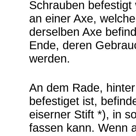
Schrauben befestigt 
an einer Axe, welche
derselben Axe befin
Ende, deren Gebrauc
werden.
An dem Rade, hinte
befestiget ist, befin
eiserner Stift *), in
fassen kann. Wenn a