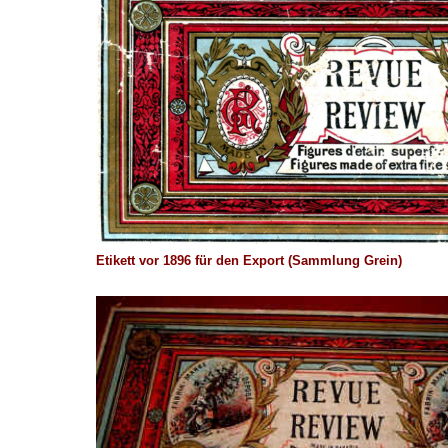
Etikett vor 1896 für den Export (Sammlung Grein)