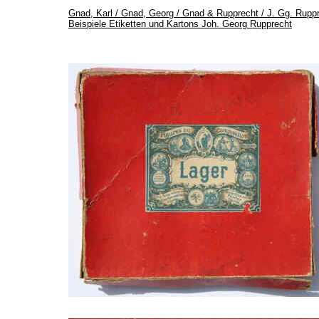
Gnad, Karl / Gnad, Georg / Gnad & Rupprecht / J. Gg. Rupprec
Beispiele Etiketten und Kartons Joh. Georg Rupprecht