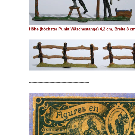
Höhe (höchster Punkt Wäschestange) 4,2 cm, Breite 8 cm,
--------------------------------------------------