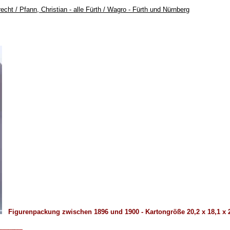
ht / Pfann, Christian - alle Fürth / Wagro - Fürth und Nürnberg
Figurenpackung zwischen 1896 und 1900 - Kartongröße 20,2 x 18,1 x 