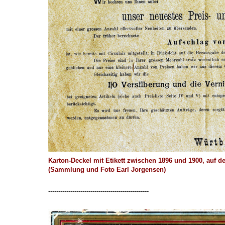
Karton-Deckel mit Etikett zwischen 1896 und 1900, auf d
(Sammlung und Foto Earl Jorgensen)
--------------------------------------------------