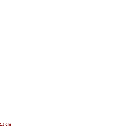
2,3 cm