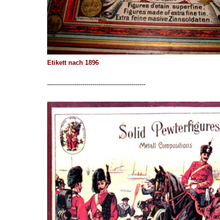
Etikett nach 1896
--------------------------------------------------