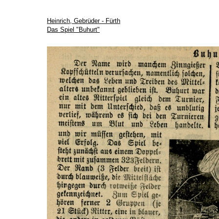
Heinrich, Gebrüder - Fürth
Das Spiel "Buhurt"