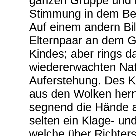
ganzen Gruppe und ru
Stimmung in dem Be
Auf einem andern Bil
Elternpaar an dem G
Kindes; aber rings da
wiedererwachten Nat
Auferstehung. Des Ki
aus den Wolken hern
segnend die Hände a
selten ein Klage- un
welche über Richters