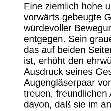
Eine ziemlich hohe 
vorwärts gebeugte Ge
würdevoller Bewegung
entgegen. Sein graue
das auf beiden Seit
ist, erhöht den ehrw
Ausdruck seines Ges
Augengläserpaar von 
treuen, freundliche
davon, daß sie im a