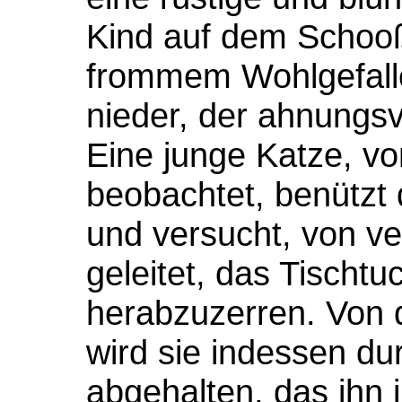
Kind auf dem Schooße
frommem Wohlgefalle
nieder, der ahnungsvo
Eine junge Katze, von
beobachtet, benützt
und versucht, von v
geleitet, das Tisch
herabzuzerren. Von 
wird sie indessen du
abgehalten, das ihn i