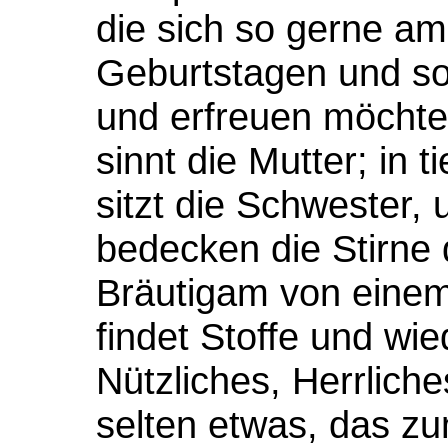
die sich so gerne a
Geburtstagen und s
und erfreuen möchten
sinnt die Mutter; in
sitzt die Schwester,
bedecken die Stirne 
Bräutigam von einem
findet Stoffe und wi
Nützliches, Herrlich
selten etwas, das zu