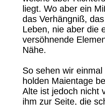
liegt. Wo aber ein Miß
das Verhängniß, das e
Leben, nie aber die 
versöhnende Element
Nähe.
So sehen wir einmal
holden Maientage be
Alte ist jedoch nicht
ihm zur Seite, die s