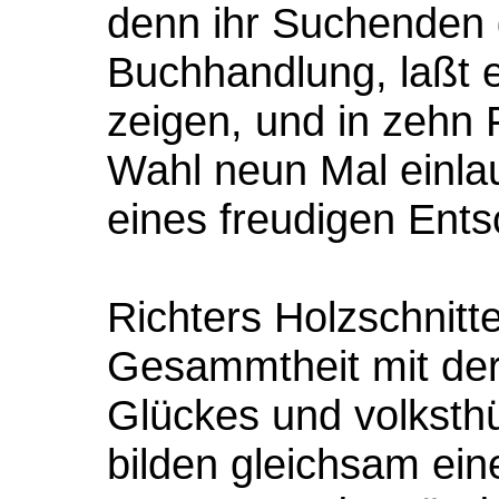
denn ihr Suchenden g
Buchhandlung, laßt e
zeigen, und in zehn
Wahl neun Mal einla
eines freudigen Ents
Richters Holzschnitte
Gesammtheit mit der
Glückes und volksthü
bilden gleichsam ein