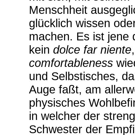
Menschheit ausgegli
glücklich wissen oder
machen. Es ist jene 
kein
dolce far niente
comfortableness
wied
und Selbstisches, da
Auge faßt, am allerw
physisches Wohlbefin
in welcher der stren
Schwester der Empfi