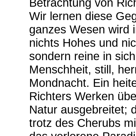
Betrachtung von Ric
Wir lernen diese Ge
ganzes Wesen wird in
nichts Hohes und ni
sondern reine in sic
Menschheit, still, he
Mondnacht. Ein heiter
Richters Werken übe
Natur ausgebreitet; 
trotz des Cherubs m