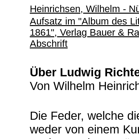
Heinrichsen, Wilhelm - N
Aufsatz im "Album des Lit
1861", Verlag Bauer & R
Abschrift
Über Ludwig Richte
Von Wilhelm Heinric
Die Feder, welche di
weder von einem Kun