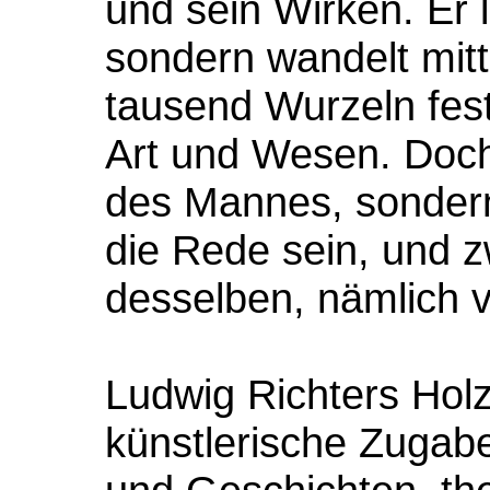
und sein Wirken. Er 
sondern wandelt mitt
tausend Wurzeln fest
Art und Wesen. Doch 
des Mannes, sondern
die Rede sein, und 
desselben, nämlich v
Ludwig Richters Holz
künstlerische Zugab