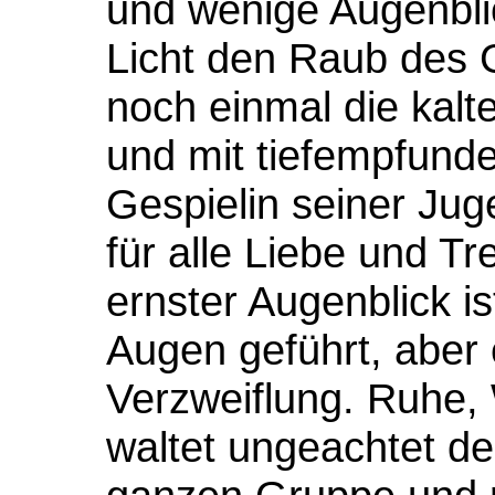
und wenige Augenbli
Licht den Raub des 
noch einmal die kalt
und mit tiefempfund
Gespielin seiner Jug
für alle Liebe und Tr
ernster Augenblick is
Augen geführt, aber e
Verzweiflung. Ruhe,
waltet ungeachtet d