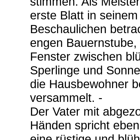
stimmen. Als Meiste
erste Blatt in seine
Beschaulichen betrac
engen Bauernstube, i
Fenster zwischen bl
Sperlinge und Sonnen
die Hausbewohner b
versammelt. -
Der Vater mit abgez
Händen spricht eben 
eine rüstige und blü