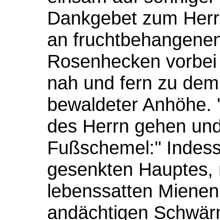
Dankgebet zum Herr
an fruchtbehangene
Rosenhecken vorbei 
nah und fern zu dem
bewaldeter Anhöhe. 
des Herrn gehen und
Fußschemel:" Indess
gesenkten Hauptes, 
lebenssatten Mienen;
andächtigen Schwärm