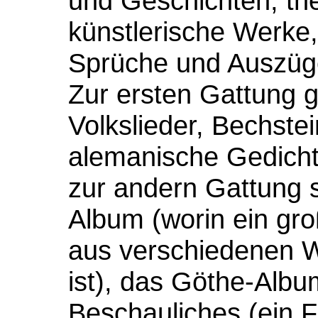
und Geschichten, the
künstlerische Werke,
Sprüche und Auszüge
Zur ersten Gattung 
Volkslieder, Bechst
alemanische Gedich
zur andern Gattung s
Album (worin ein gro
aus verschiedenen
ist), das Göthe-Albu
Beschauliches (ein F