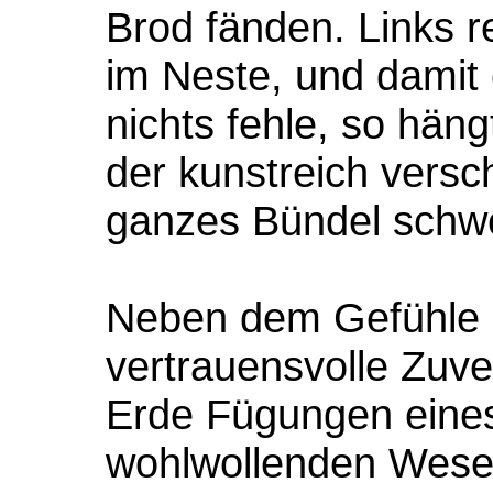
Brod fänden. Links r
im Neste, und damit
nichts fehle, so hän
der kunstreich vers
ganzes Bündel schwe
Neben dem Gefühle d
vertrauensvolle Zuver
Erde Fügungen eine
wohlwollenden Wesen