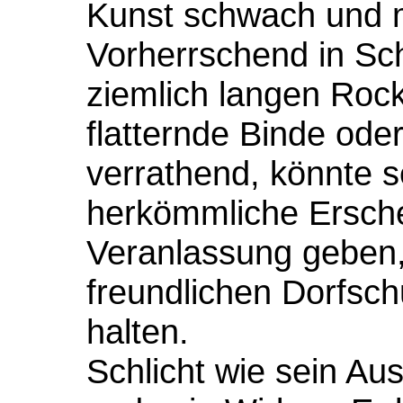
Kunst schwach und m
Vorherrschend in Sch
ziemlich langen Roc
flatternde Binde ode
verrathend, könnte s
herkömmliche Ersch
Veranlassung geben, 
freundlichen Dorfsch
halten.
Schlicht wie sein Au