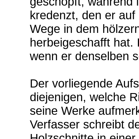
geschöpft, während 
kredenzt, den er au
Wege in dem hölzer
herbeigeschafft hat.
wenn er denselben s
Der vorliegende Aufs
diejenigen, welche R
seine Werke aufmer
Verfasser schreibt d
Holzschnitte in eine