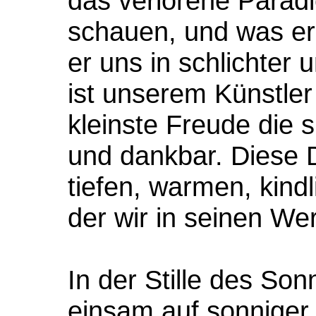
das verlorene Parad
schauen, und was er
er uns in schlichter 
ist unserem Künstler
kleinste Freude die s
und dankbar. Diese D
tiefen, warmen, kin
der wir in seinen We
In der Stille des So
einsam auf sonniger