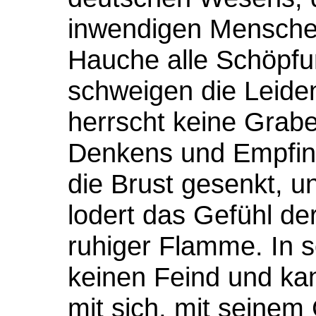
inwendigen Mensche
Hauche alle Schöpfun
schweigen die Leide
herrscht keine Grabes
Denkens und Empfind
die Brust gesenkt, u
lodert das Gefühl de
ruhiger Flamme. In 
keinen Feind und ka
mit sich, mit seinem