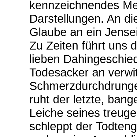
kennzeichnendes Mer
Darstellungen. An di
Glaube an ein Jense
Zu Zeiten führt uns 
lieben Dahingeschie
Todesacker an verwit
Schmerzdurchdrungen
ruht der letzte, bang
Leiche seines treug
schleppt der Todteng