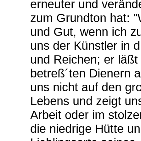
erneuter und veränd
zum Grundton hat: "W
und Gut, wenn ich zu
uns der Künstler in
und Reichen; er läß
betreß´ten Dienern an
uns nicht auf den g
Lebens und zeigt uns
Arbeit oder im stolze
die niedrige Hütte un