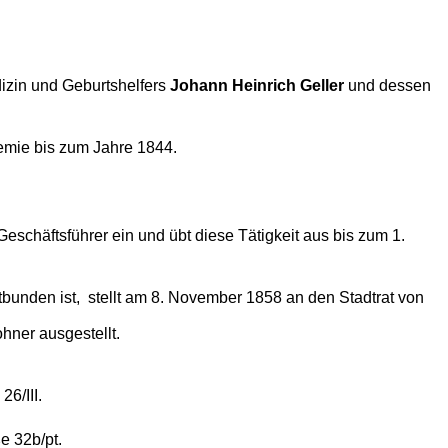
izin und Geburtshelfers
Johann Heinrich Geller
und dessen
emie bis zum Jahre 1844.
 Geschäftsführer ein und übt diese Tätigkeit aus bis zum 1.
entbunden ist, stellt am 8. November 1858 an den Stadtrat von
hner ausgestellt.
6/III.
e 32b/pt.