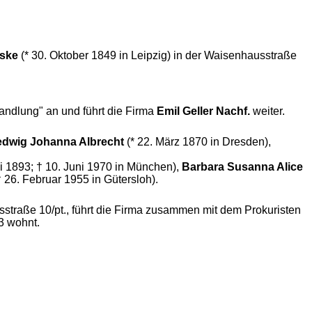
ske
(* 30. Oktober 1849 in Leipzig) in der Waisenhausstraße
andlung" an und führt die Firma
Emil Geller Nachf.
weiter.
dwig Johanna Albrecht
(* 22. März 1870 in Dresden),
li 1893; † 10. Juni 1970 in München),
Barbara Susanna Alice
 † 26. Februar 1955 in Gütersloh).
usstraße 10/pt., führt die Firma zusammen mit dem Prokuristen
3 wohnt.