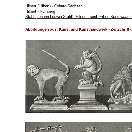
Hilpert (Hilbert) - Coburg/Sachsen
Hilpert - Nürnberg
Stahl (Johann Ludwig Stahl's Hilperts seel. Erben Kunstwaaren
Abbildungen aus: Kunst und Kunsthandwerk - Zeitschrift d