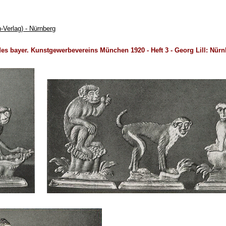
-Verlag) - Nürnberg
es bayer. Kunstgewerbevereins München 1920 - Heft 3 - Georg Lill: Nürnb