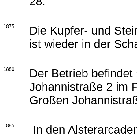
28.
1875
Die Kupfer- und Ste
ist wieder in der Sc
1880
Der Betrieb befindet
Johannistraße 2 im P
Großen Johannistraße
1885
In den Alsterarcaden 