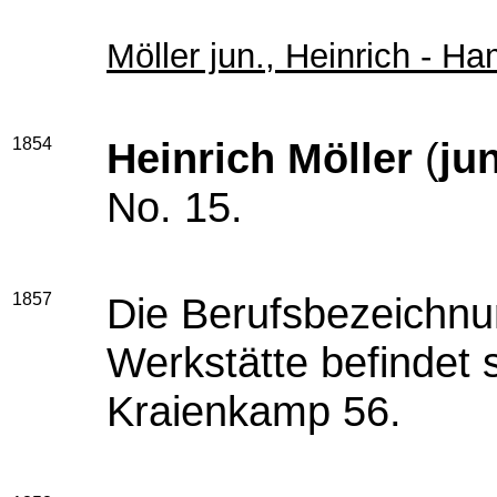
Möller jun., Heinrich - H
1854
Heinrich Möller
(
jun
No. 15.
1857
Die Berufsbezeichnu
Werkstätte befindet 
Kraienkamp 56.