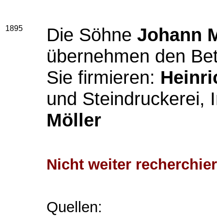
1895
Die Söhne
Johann M
übernehmen den Bet
Sie firmieren:
Heinri
und Steindruckerei,
Möller
Nicht weiter recherchier
Quellen: