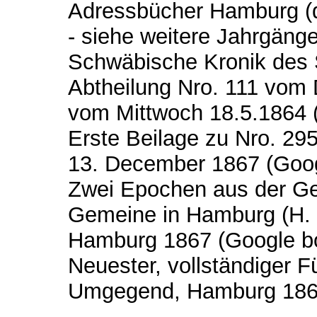
Adressbücher Hamburg (d
- siehe weitere Jahrgänge
Schwäbische Kronik des
Abtheilung Nro. 111 vom 
vom Mittwoch 18.5.1864 
Erste Beilage zu Nro. 295
13. December 1867 (Goo
Zwei Epochen aus der Ges
Gemeine in Hamburg (H. M
Hamburg 1867 (Google b
Neuester, vollständiger 
Umgegend, Hamburg 1869