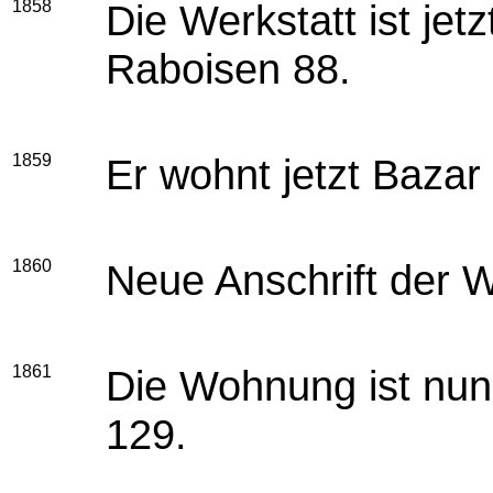
1858
Die Werkstatt ist je
Raboisen 88.
1859
Er wohnt jetzt Bazar
1860
Neue Anschrift der 
1861
Die Wohnung ist nun 
129.