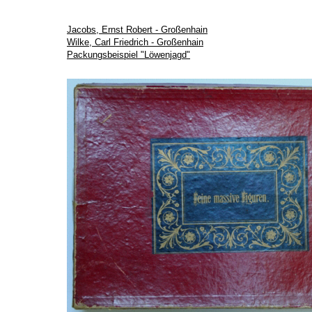
Jacobs, Ernst Robert - Großenhain
Wilke, Carl Friedrich - Großenhain
Packungsbeispiel "Löwenjagd"