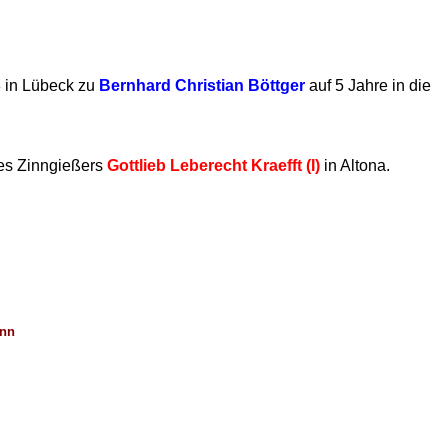
8 in Lübeck zu
Bernhard Christian Böttger
auf 5 Jahre in die
des Zinngießers
Gottlieb Leberecht Kraefft (I)
in Altona.
 Feinzinn