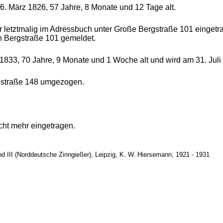
 6. März 1826, 57 Jahre, 8 Monate und 12 Tage alt.
r letztmalig im Adressbuch unter Große Bergstraße 101 eingetr
n Bergstraße 101 gemeldet.
i 1833, 70 Jahre, 9 Monate und 1 Woche alt und wird am 31. Jul
rgstraße 148 umgezogen.
cht mehr eingetragen.
d III (Norddeutsche Zinngießer), Leipzig, K. W. Hiersemann, 1921 - 1931