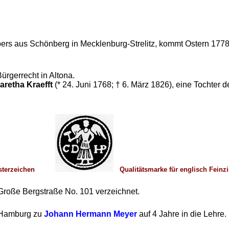
bers aus Schönberg in Mecklenburg-Strelitz, kommt Ostern 177
ürgerrecht in Altona.
retha Kraefft
(* 24. Juni 1768; † 6. März 1826), eine Tochter 
sterzeichen
Qualitätsmarke für englisch
 Große Bergstraße No. 101 verzeichnet.
 Hamburg zu
Johann Hermann Meyer
auf 4 Jahre in die Lehre.