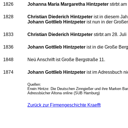
1826
Johanna Maria Margaretha Hintzpeter
stirbt am
1828
Christian Diederich Hintzpeter
ist in diesem Jah
Johann Gottlieb Hintzpeter
ist nun in der Große
1833
Christian Diederich Hintzpeter
stirbt am 28. Jul
1836
Johann Gottlieb Hintzpeter
ist in die Große Be
1848
Neü Anschrift ist Große Bergstraße 11.
1874
Johann Gottlieb Hintzpeter
ist im Adressbuch ni
Quellen:
Erwin Hintze: Die Deutschen Zinngießer und ihre Marken Ban
Adressbücher Altona online (SUB Hamburg)
Zurück zur Firmengeschichte Kraefft