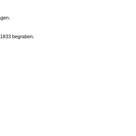
agen.
i 1833 begraben.