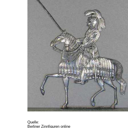
Quelle:
Berliner Zinnfiguren online