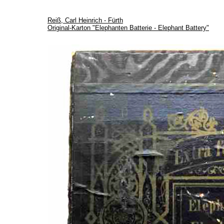
Reiß, Carl Heinrich - Fürth
Original-Karton "Elephanten Batterie - Elephant Battery"