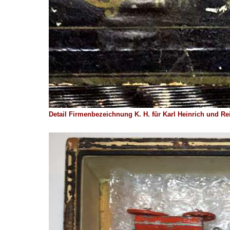
Detail Firmenbezeichnung K. H. für Karl Heinrich und Re