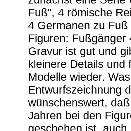
Fuß", 4 römische Rei
4 Germanen zu Fuß 
Figuren: Fußgänger 
Gravur ist gut und gi
kleinere Details und
Modelle wieder. Was
Entwurfszeichnung de
wünschenswert, daß,
Jahren bei den Figu
geschehen ist, auch 