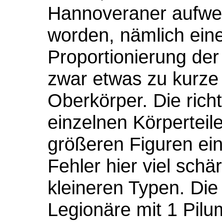
Hannoveraner aufwei
worden, nämlich eine
Proportionierung de
zwar etwas zu kurze
Oberkörper. Die rich
einzelnen Körperteile
größeren Figuren ein
Fehler hier viel schär
kleineren Typen. Die 
Legionäre mit 1 Pil