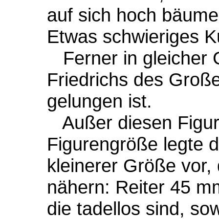
auf sich hoch bäume
Etwas schwieriges Ku
Ferner in gleicher G
Friedrichs des Große
gelungen ist.
Außer diesen Figur
Figurengröße legte 
kleinerer Größe vor, 
nähern: Reiter 45 m
die tadellos sind, sow