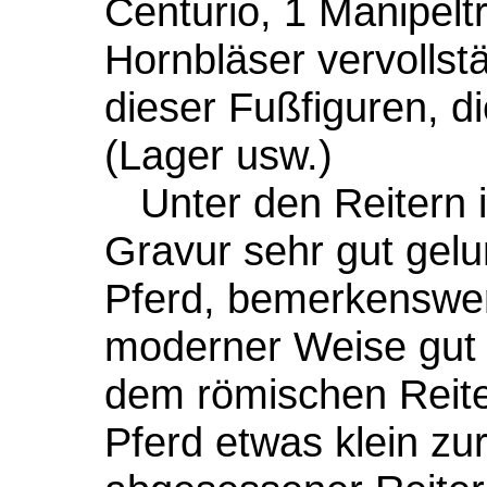
Centurio, 1 Manipelt
Hornbläser vervollst
dieser Fußfiguren, di
(Lager usw.)
Unter den Reitern i
Gravur sehr gut gelu
Pferd, bemerkenswert
moderner Weise gut g
dem römischen Reiter
Pferd etwas klein zu