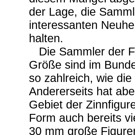
der Lage, die Samml
interessanten Neuhe
halten.
Die Sammler der Fi
Größe sind im Bunde
so zahlreich, wie d
Andererseits hat abe
Gebiet der Zinnfigur
Form auch bereits vi
30 mm große Figuren