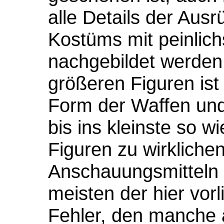
alle Details der Aus
Kostüms mit peinlich
nachgebildet werden
größeren Figuren ist
Form der Waffen und
bis ins kleinste so 
Figuren zu wirklich
Anschauungsmitteln
meisten der hier vorl
Fehler, den manche ä