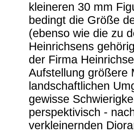
kleineren 30 mm Figu
bedingt die Größe d
(ebenso wie die zu 
Heinrichsens gehörig
der Firma Heinrichse
Aufstellung größere
landschaftlichen Um
gewisse Schwierigkei
perspektivisch - nac
verkleinernden Diora