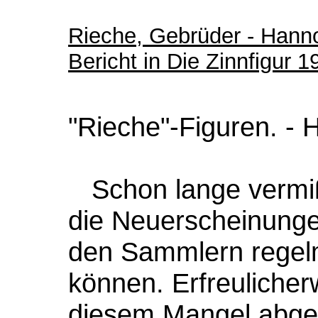
Rieche, Gebrüder - Hann
Bericht in Die Zinnfigur 1
"Rieche"-Figuren. - 
Schon lange vermißt
die Neuerscheinunge
den Sammlern regel
können. Erfreulicherw
diesem Mangel abgeh