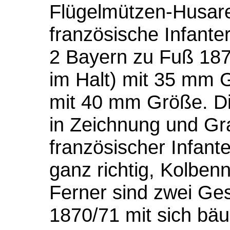
Flügelmützen-Husaren
französische Infante
2 Bayern zu Fuß 187
im Halt) mit 35 mm G
mit 40 mm Größe. Die
in Zeichnung und Gra
französischer Infante
ganz richtig, Kolbe
Ferner sind zwei Ges
1870/71 mit sich bä