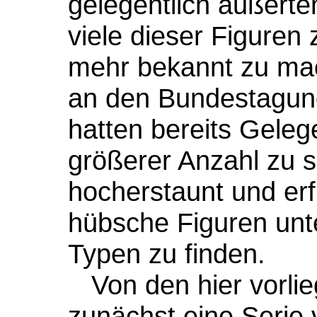
gelegentlich äußerte
viele dieser Figuren 
mehr bekannt zu mac
an den Bundestagun
hatten bereits Gele
größerer Anzahl zu s
hocherstaunt und erf
hübsche Figuren unt
Typen zu finden.
Von den hier vorlie
zunächst eine Serie