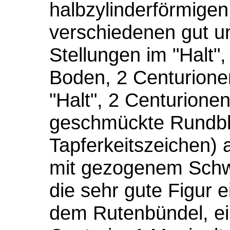
halbzylinderförmigen
verschiedenen gut un
Stellungen im "Halt"
Boden, 2 Centurione
"Halt", 2 Centurionen
geschmückte Rundble
Tapferkeitszeichen) 
mit gezogenem Schwe
die sehr gute Figur e
dem Rutenbündel, ei