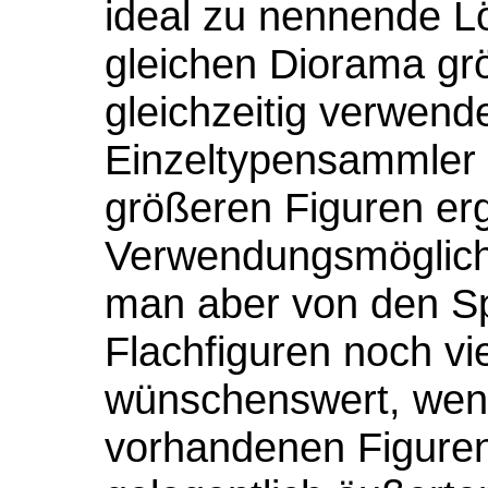
ideal zu nennende L
gleichen Diorama gr
gleichzeitig verwen
Einzeltypensammler
größeren Figuren erg
Verwendungsmöglichke
man aber von den S
Flachfiguren noch vi
wünschenswert, wen
vorhandenen Figuren