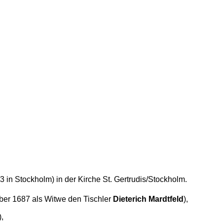
3 in Stockholm) in der Kirche St. Gertrudis/Stockholm.
er 1687 als Witwe den Tischler
Dieterich Mardtfeld
),
),