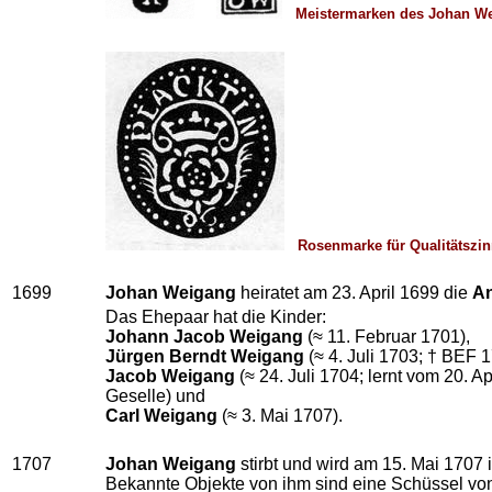
Meistermarken des Johan W
Rosenmarke für Qualitätszi
1699
Johan Weigang
heiratet am 23. April 1699 die
An
Das Ehepaar hat die Kinder:
Johann Jacob Weigang
(≈ 11. Februar 1701),
Jürgen Berndt Weigang
(≈ 4. Juli 1703; † BEF 1
Jacob Weigang
(≈ 24. Juli 1704; lernt vom 20. A
Geselle) und
Carl Weigang
(≈ 3. Mai 1707).
1707
Johan Weigang
stirbt und wird am 15. Mai 1707 
Bekannte Objekte von ihm sind eine Schüssel von