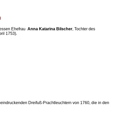
)
dessen Ehefrau
Anna Katarina Bilscher
, Tochter des
ril 1753).
indruckenden Dreifuß-Prachtleuchtern von 1760, die in den