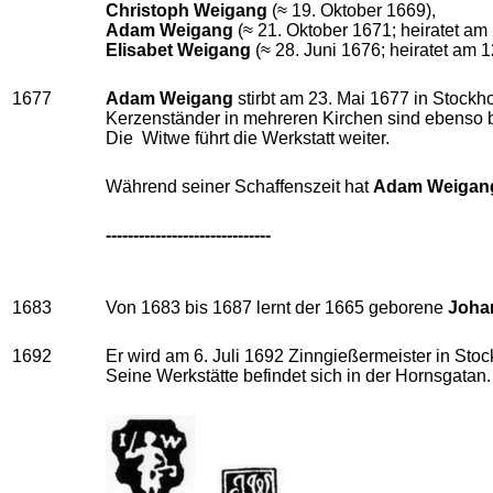
Christoph Weigang
(≈ 19. Oktober 1669),
Adam Weigang
(≈ 21. Oktober 1671; heiratet am
Elisabet Weigang
(≈ 28. Juni 1676; heiratet am
1677
Adam Weigang
stirbt am 23. Mai 1677 in Stockh
Kerzenständer in mehreren Kirchen sind ebenso 
Die Witwe führt die Werkstatt weiter.
Während seiner Schaffenszeit hat
Adam Weigan
------------------------------
1683
Von 1683 bis 1687 lernt der 1665 geborene
Joha
1692
Er wird am 6. Juli 1692 Zinngießermeister in Sto
Seine Werkstätte befindet sich in der Hornsgatan.