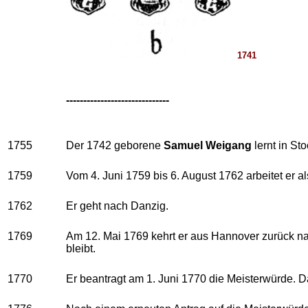
1741
------------------------------
1755
Der 1742 geborene
Samuel Weigang
lernt in St
1759
Vom 4. Juni 1759 bis 6. August 1762 arbeitet er a
1762
Er geht nach Danzig.
1769
Am 12. Mai 1769 kehrt er aus Hannover zurück n
bleibt.
1770
Er beantragt am 1. Juni 1770 die Meisterwürde. D