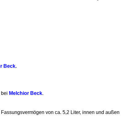
or Beck
.
 bei
Melchior Beck
.
em Fassungsvermögen von ca. 5,2 Liter, innen und außen