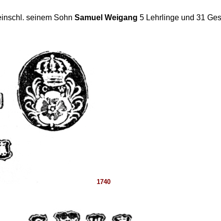
einschl. seinem Sohn
Samuel Weigang
5 Lehrlinge und 31 Ges
1740