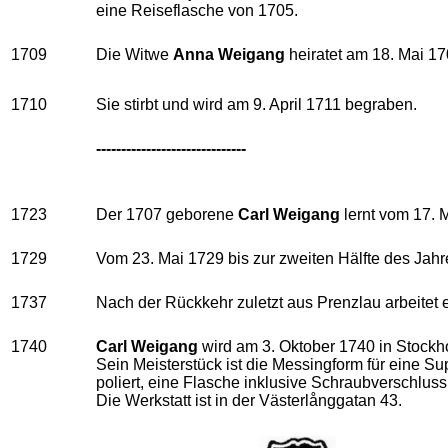
eine Reiseflasche von 1705.
1709
Die Witwe
Anna Weigang
heiratet am 18. Mai 1
1710
Sie stirbt und wird am 9. April 1711 begraben.
------------------------------
1723
Der 1707 geborene
Carl Weigang
lernt vom 17. 
1729
Vom 23. Mai 1729 bis zur zweiten Hälfte des Jahr
1737
Nach der Rückkehr zuletzt aus Prenzlau arbeitet
1740
Carl Weigang
wird am 3. Oktober 1740 in Stockh
Sein Meisterstück ist die Messingform für eine S
poliert, eine Flasche inklusive Schraubverschlus
Die Werkstatt ist in der Västerlånggatan 43.