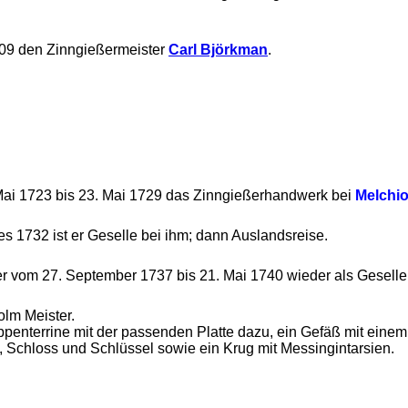
709 den Zinngießermeister
Carl Björkman
.
Mai 1723 bis 23. Mai 1729 das Zinngießerhandwerk bei
Melchi
es 1732 ist er Geselle bei ihm; dann Auslandsreise.
 er vom 27. September 1737 bis 21. Mai 1740 wieder als Geselle
olm Meister.
uppenterrine mit der passenden Platte dazu, ein Gefäß mit ein
s, Schloss und Schlüssel sowie ein Krug mit Messingintarsien.