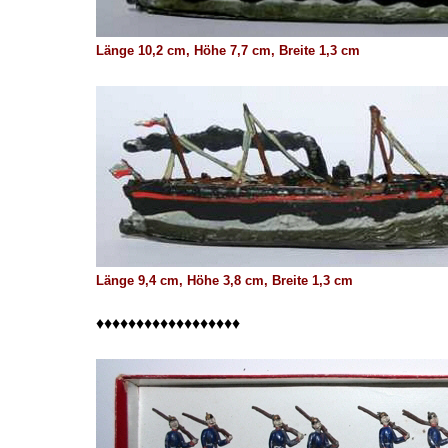
Länge 10,2 cm, Höhe 7,7 cm, Breite 1,3 cm
Länge 9,4 cm, Höhe 3,8 cm, Breite 1,3 cm
♦♦♦♦♦♦♦♦♦♦♦♦♦♦♦♦♦♦