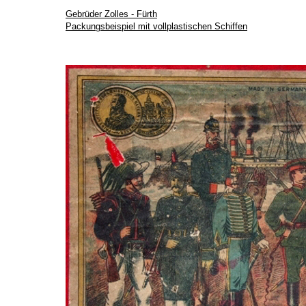
Gebrüder Zolles - Fürth
Packungsbeispiel mit vollplastischen Schiffen