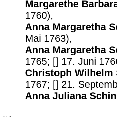
Margarethe Barbara
1760),
Anna Margaretha S
Mai 1763),
Anna Margaretha S
1765; [] 17. Juni 176
Christoph Wilhelm 
1767; [] 21. Septem
Anna Juliana Schin