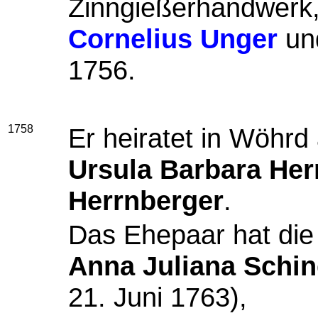
Zinngießerhandwerk, 
Cornelius Unger
und
1756.
1758
Er heiratet in Wöhr
Ursula Barbara Her
Herrnberger
.
Das Ehepaar hat die
Anna Juliana Schin
21. Juni 1763),