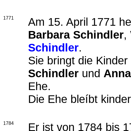
1771
Am 15. April 1771 he
Barbara Schindler
,
Schindler
.
Sie bringt die Kinder
Schindler
und
Anna
Ehe.
Die Ehe bleíbt kinder
1784
Er ist von 1784 bis