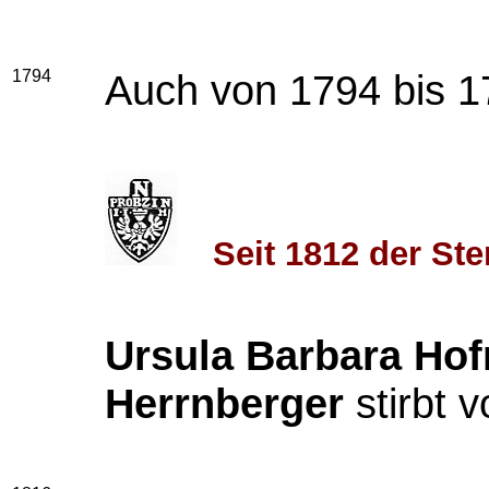
1794
Auch von 1794 bis 1
Seit 1812 der St
Ursula Barbara Ho
Herrnberger
stirbt v