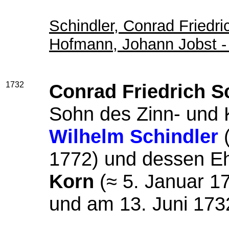
Schindler, Conrad Friedri
Hofmann, Johann Jobst -
1732
Conrad Friedrich S
Sohn des Zinn- und
Wilhelm Schindler
(
1772) und dessen E
Korn
(≈ 5. Januar 17
und am 13. Juni 1732