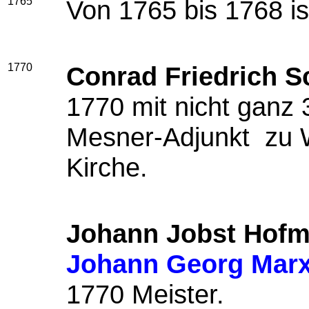
1765
Von 1765 bis 1768 i
1770
Conrad Friedrich S
1770 mit nicht ganz 
Mesner-Adjunkt zu W
Kirche.
Johann Jobst Hof
Johann Georg Mar
1770 Meister.