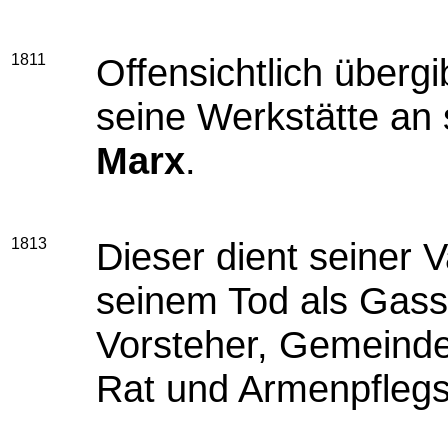
1811
Offensichtlich überg
seine Werkstätte an
Marx
.
1813
Dieser dient seiner 
seinem Tod als Gass
Vorsteher, Gemeinde-
Rat und Armenpflegs