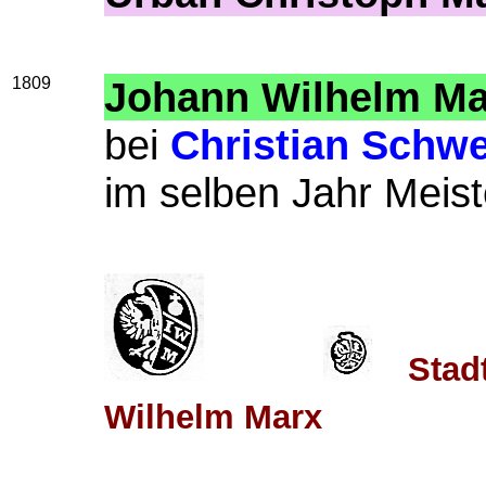
1809
Johann Wilhelm Ma
bei
Christian Schwe
im selben Jahr Meist
Stad
Wilhelm Marx