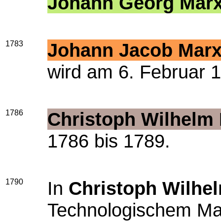
Johann Georg Mar
1783
Johann Jacob Mar
wird am 6. Februar 
1786
Christoph Wilhelm
1786 bis 1789.
1790
In
Christoph Wilhel
Technologischem Mag