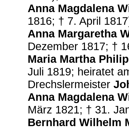
Anna Magdalena Wi
1816; † 7. April 1817
Anna Margaretha W
Dezember 1817; † 16
Maria Martha Phili
Juli 1819; heiratet 
Drechslermeister
Jo
Anna Magdalena Wi
März 1821; † 31. Ja
Bernhard Wilhelm 