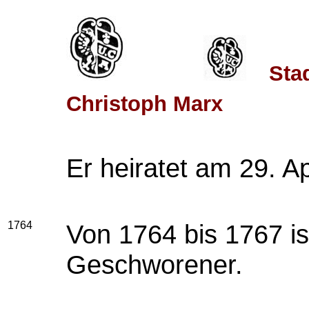
Sta
Christoph Marx
Er heiratet am 29. Ap
1764
Von 1764 bis 1767 i
Geschworener.