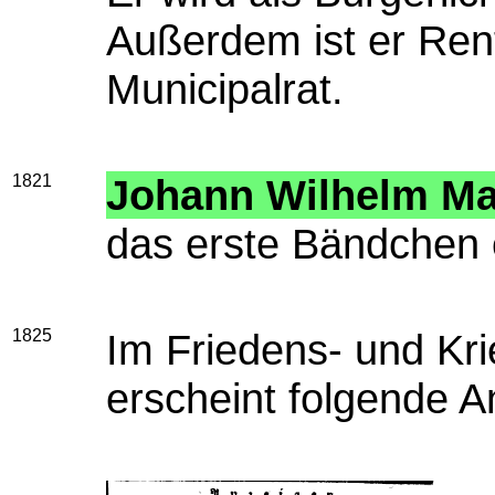
Außerdem ist er Re
Municipalrat.
1821
Johann Wilhelm Ma
das erste Bändchen 
1825
Im Friedens- und Kri
erscheint folgende A