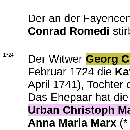
Der an der Fayencen-
Conrad Romedi
stir
1724
Der Witwer
Georg C
Februar 1724 die
Ka
April 1741), Tochter
Das Ehepaar hat die
Urban Christoph M
Anna Maria Marx
(*