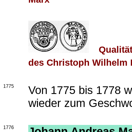
Qualitä
des Christoph Wilhelm
1775
Von 1775 bis 1778 w
wieder zum Geschwo
1776
Johann Andreas M