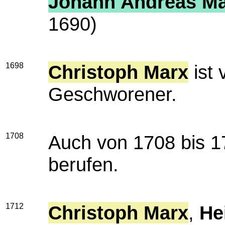
Johann Andreas M
1690)
1698
Christoph Marx
ist 
Geschworener.
1708
Auch von 1708 bis 1
berufen.
1712
Christoph Marx
,
He