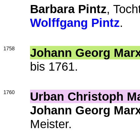
Barbara Pintz
, Toch
Wolffgang Pintz
.
1758
Johann Georg Mar
bis 1761.
1760
Urban Christoph M
Johann Georg Mar
Meister.