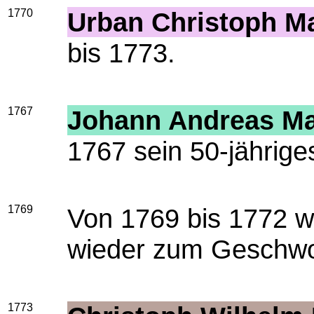
1770
Urban Christoph M
bis 1773.
1767
Johann Andreas M
1767 sein 50-jährige
1769
Von 1769 bis 1772 w
wieder zum Geschwo
1773