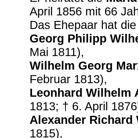
April 1856 mit 66 Ja
Das Ehepaar hat die
Georg Philipp Wilh
Mai 1811),
Wilhelm Georg Mar
Februar 1813),
Leonhard Wilhelm 
1813; † 6. April 1876
Alexander Richard
1815),