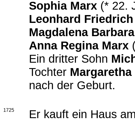
Sophia Marx
(* 22. 
Leonhard Friedrich
Magdalena Barbara
Anna Regina Marx
(
Ein dritter Sohn
Mic
Tochter
Margaretha
nach der Geburt.
1725
Er kauft ein Haus a