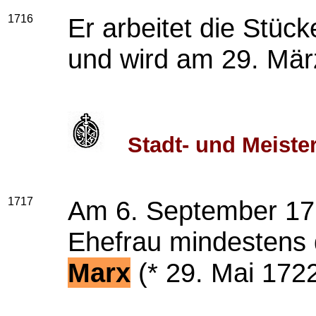
1716
Er arbeitet die Stüc
und wird am 29. Mär
Stadt- und Meist
1717
Am 6. September 1717
Ehefrau mindestens
Marx
(* 29. Mai 1722