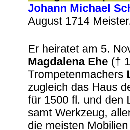
Johann Michael Sc
August 1714 Meister
Er heiratet am 5. N
Magdalena Ehe
(† 1
Trompetenmachers
zugleich das Haus de
für 1500 fl. und den
samt Werkzeug, all
die meisten Mobilie