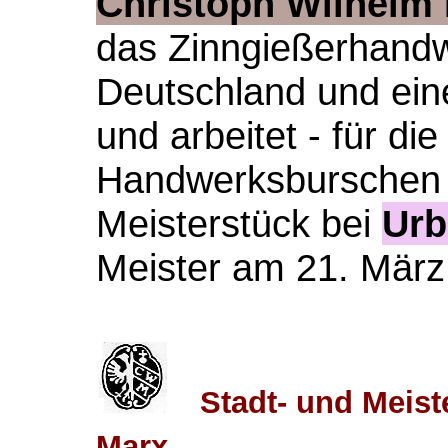
Christoph Wilhelm
das Zinngießerhandw
Deutschland und ein
und arbeitet - für die
Handwerksburschen - 
Meisterstück bei
Urb
Meister am 21. März
Stadt- und Meis
Marx