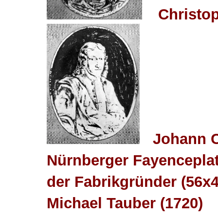
Chr
Johann C
Nürnberger Fayenceplat
der Fabrikgründer (56x
Michael Tauber (1720)