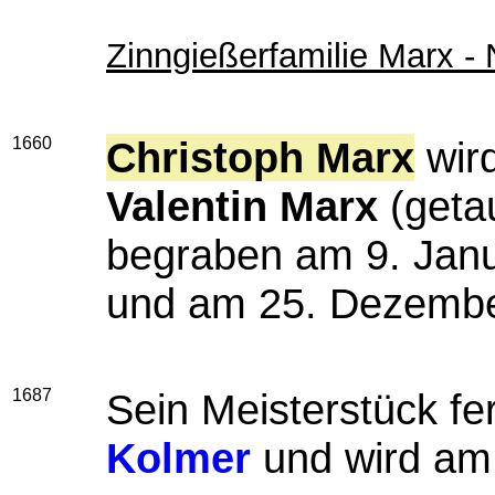
Zinngießerfamilie Marx -
1660
Christoph Marx
wir
Valentin Marx
(geta
begraben am 9. Jan
und am 25. Dezember
1687
Sein Meisterstück fer
Kolmer
und wird am