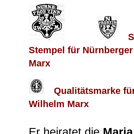
S
Stempel für Nürnberge
Marx
Qualitätsmarke fü
Wilhelm Marx
Er heiratet die
Maria