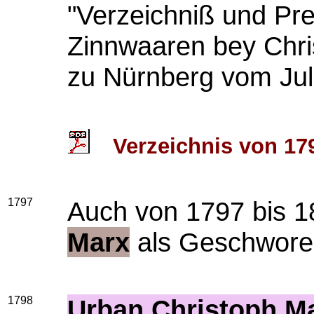
"Verzeichniß und Pre
Zinnwaaren bey Chri
zu Nürnberg vom Jul
Verzeichnis von 17
1797
Auch von 1797 bis 1
Marx
als Geschworen
1798
Urban Christoph M