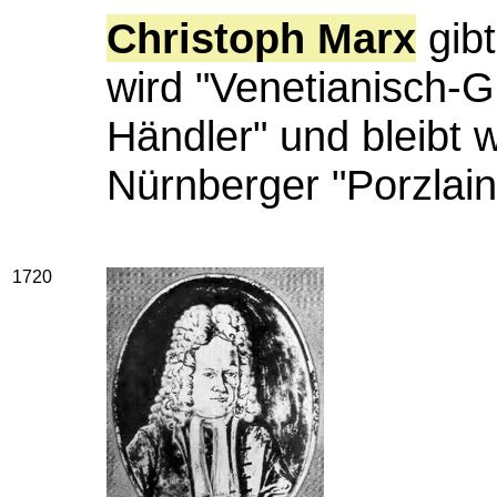
Christoph Marx
gib
wird "Venetianisch-G
Händler" und bleibt w
Nürnberger "Porzlain
1720