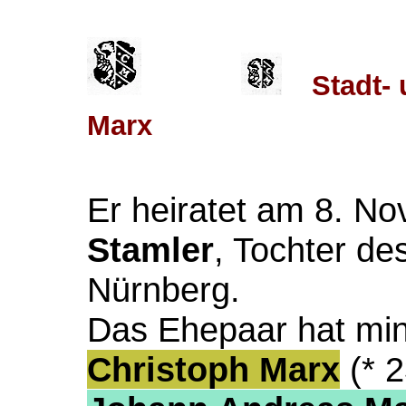
Stadt-
Marx
Er heiratet am 8. N
Stamler
, Tochter de
Nürnberg.
Das Ehepaar hat mi
Christoph Marx
(* 