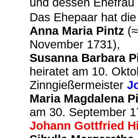
und dessen Ehefrau
Das Ehepaar hat die
Anna Maria Pintz
(≈
November 1731),
Susanna Barbara P
heiratet am 10. Okt
Zinngießermeister
J
Maria Magdalena Pi
am 30. September 1
Johann Gottfried Hi