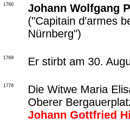
1760
Johann Wolfgang P
(
"Capitain
d'armes be
Nürnberg")
1769
Er stirbt am 30. Aug
1778
Die Witwe Maria Elis
Oberer Bergauerplat
Johann Gottfried Hi