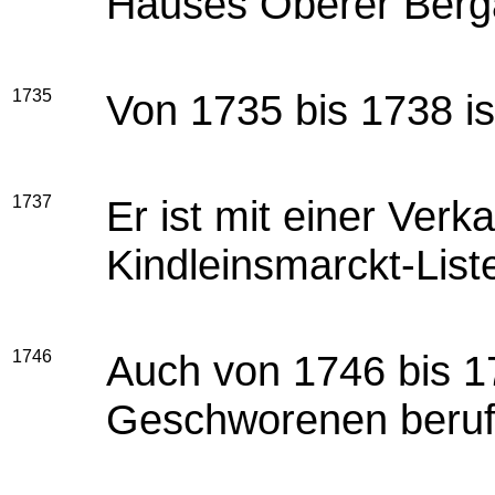
Hauses Oberer Berga
1735
Von 1735 bis 1738 i
1737
Er ist mit einer Ver
Kindleinsmarckt-List
1746
Auch von 1746 bis 1
Geschworenen beruf