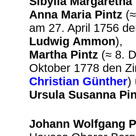
Sibylla Margaretha 
Anna Maria Pintz
(≈
am 27. April 1756 d
Ludwig Ammon
),
Martha Pintz
(≈ 8. 
Oktober 1778 den Z
Christian Günther
)
Ursula Susanna Pin
Johann Wolfgang P