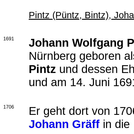
Pintz (Püntz, Bintz), Jo
1691
Johann Wolfgang P
Nürnberg geboren a
Pintz
und dessen E
und am 14. Juni 1691
1706
Er geht dort von 170
Johann Gräff
in die