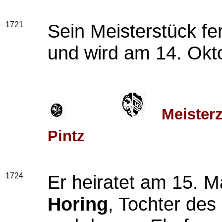
1721
Sein Meisterstück fer
und wird am 14. Okt
Meister
Pintz
1724
Er heiratet am 15. M
Horing
, Tochter de