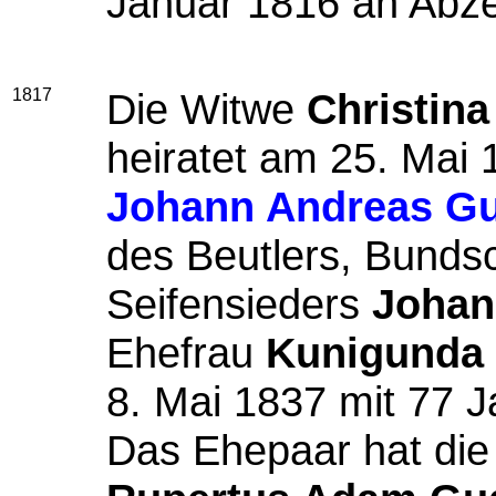
Januar 1816 an Abz
1817
Die Witwe
Christina
heiratet am 25. Mai 
Johann Andreas Gu
des Beutlers, Bund
Seifensieders
Johan
Ehefrau
Kunigunda 
8. Mai 1837 mit 77 J
Das Ehepaar hat die