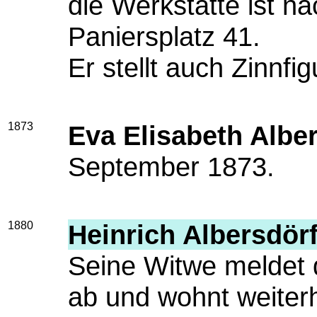
die Werkstätte ist n
Paniersplatz 41.
Er stellt auch Zinnfig
1873
Eva Elisabeth Albe
September 1873.
1880
Heinrich Albersdör
Seine Witwe meldet
ab und wohnt weiter