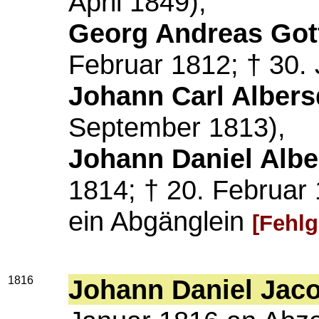
April 1849),
Georg Andreas Gott
Februar 1812; † 30.
Johann Carl Albers
September 1813),
Johann Daniel Albe
1814; † 20. Februar
ein Abgänglein
[Fehlg
1816
Johann Daniel Jaco