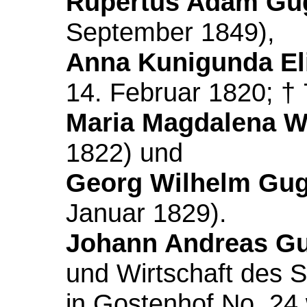
Rupertus Adam Gu
September 1849),
Anna Kunigunda El
14. Februar 1820; † 
Maria Magdalena W
1822) und
Georg Wilhelm Gug
Januar 1829).
Johann Andreas Gu
und Wirtschaft des 
in Gostenhof No. 24 