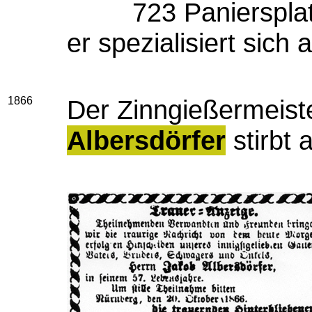
723 Panierspla
er spezialisiert sich
1866
Der Zinngießermeist
Albersdörfer
stirbt 