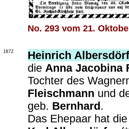
No. 293 vom 21. Oktobe
1872
Heinrich Albersdör
die
Anna Jacobina 
Tochter des Wagner
Fleischmann
und d
geb.
Bernhard
.
Das Ehepaar hat die