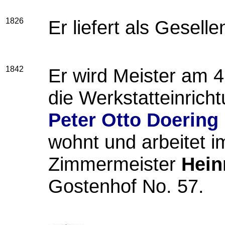
1826
Er liefert als Gesell
1842
Er wird Meister am 
die Werkstatteinric
Peter Otto Doering
wohnt und arbeitet 
Zimmermeister
Hein
Gostenhof No. 57.