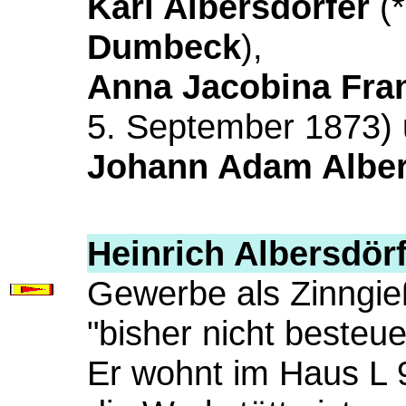
Karl Albersdörfer
(*
Dumbeck
),
Anna Jacobina Fran
5. September 1873)
Johann Adam Alber
Heinrich Albersdör
Gewerbe als Zinngie
"bisher nicht besteue
Er wohnt im Haus L 