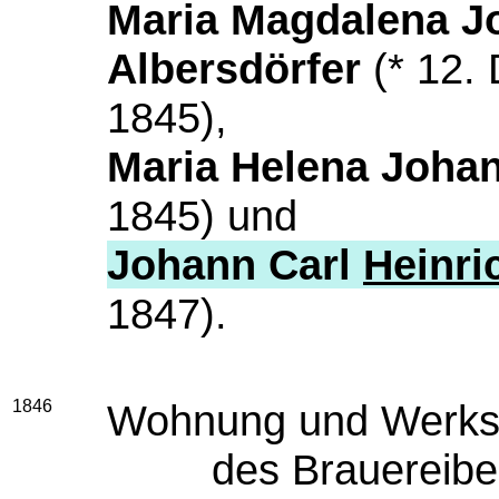
Maria Magdalena J
Albersdörfer
(* 12. 
1845),
Maria Helena Johan
1845) und
Johann Carl
Heinri
1847).
1846
Wohnung und Werkstä
des Brauereibe