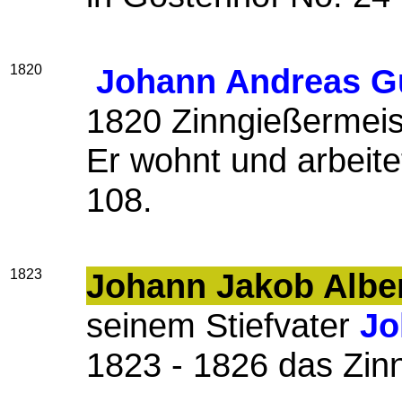
1820
Johann Andreas G
1820 Zinngießermeis
Er wohnt und arbeite
108.
1823
Johann Jakob Albe
seinem Stiefvater
Jo
1823 - 1826 das Zin