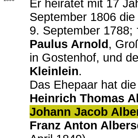
Er heiratet mit 17 J
September 1806 di
9. September 1788; 
Paulus Arnold
, Gro
in Gostenhof, und d
Kleinlein
.
Das Ehepaar hat die
Heinrich Thomas Al
Johann Jacob Albe
Franz Anton Albers