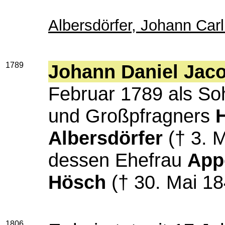
Albersdörfer, Johann Carl
1789
Johann Daniel Jaco
Februar 1789 als So
und Großpfragners
Albersdörfer
(† 3. M
dessen Ehefrau
App
Hösch
(† 30. Mai 18
1806