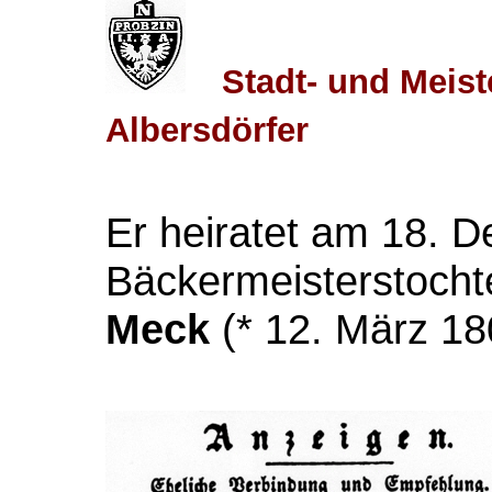
Stadt- und Meis
Albersdörfer
Er heiratet am 18. 
Bäckermeisterstoch
Meck
(* 12. März 18