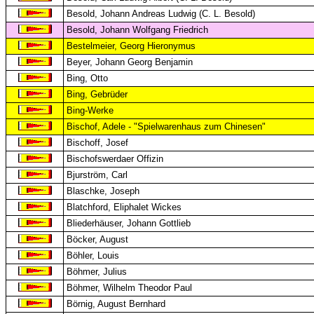
Besold, Johann Andreas Ludwig (C. L. Besold)
Besold, Johann Wolfgang Friedrich
Bestelmeier, Georg Hieronymus
Beyer, Johann Georg Benjamin
Bing, Otto
Bing, Gebrüder
Bing-Werke
Bischof, Adele - "Spielwarenhaus zum Chinesen"
Bischoff, Josef
Bischofswerdaer Offizin
Bjurström, Carl
Blaschke, Joseph
Blatchford, Eliphalet Wickes
Bliederhäuser, Johann Gottlieb
Böcker, August
Böhler, Louis
Böhmer, Julius
Böhmer, Wilhelm Theodor Paul
Börnig, August Bernhard