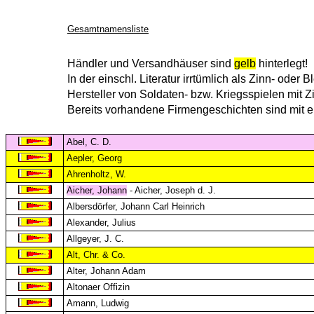
Gesamtnamensliste
Händler und Versandhäuser sind
gelb
hinterlegt!
In der einschl. Literatur irrtümlich als Zinn- oder
Hersteller von Soldaten- bzw. Kriegsspielen mit Z
Bereits vorhandene Firmengeschichten sind mit 
Abel, C. D.
Aepler, Georg
Ahrenholtz, W.
Aicher, Johann
- Aicher, Joseph d. J.
Albersdörfer, Johann Carl Heinrich
Alexander, Julius
Allgeyer, J. C.
Alt, Chr. & Co.
Alter, Johann Adam
Altonaer Offizin
Amann, Ludwig