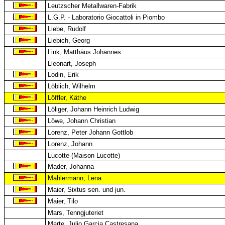
Leutzscher Metallwaren-Fabrik
L.G.P. - Laboratorio Giocattoli in Piombo
Liebe, Rudolf
Liebich, Georg
Link, Matthäus Johannes
Lleonart, Joseph
Lodin, Erik
Löblich, Wilhelm
Löffler, Käthe
Löliger, Johann Heinrich Ludwig
Löwe, Johann Christian
Lorenz, Peter Johann Gottlob
Lorenz, Johann
Lucotte (Maison Lucotte)
Mader, Johanna
Mahlermann, Lena
Maier, Sixtus sen. und jun.
Maier, Tilo
Mars, Tenngjuteriet
Marte, Julio Garcia Castresana