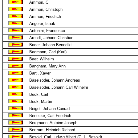
Ammon, C.
Ammon, Christoph
Ammon, Friedrich
Angerer, Isaak
Antonini, Francesco
Arendt, Johann Christian
Bader, Johann Benedikt
Badmann, Carl (Karl)
Baer, Wilhelm
Bangham, Mary Ann
Bartl, Xaver
Bäselsöder, Johann Andreas
Bäselsöder, Johann
Carl
Wilhelm
Beck, Carl
Beck, Martin
Beigel, Johann Conrad
Benecke, Carl Friedrich
Bergmann, Antoine Joseph
Bertram, Heinrich Richard
Besold, Carl Ludwig Albert (C. L. Besold)