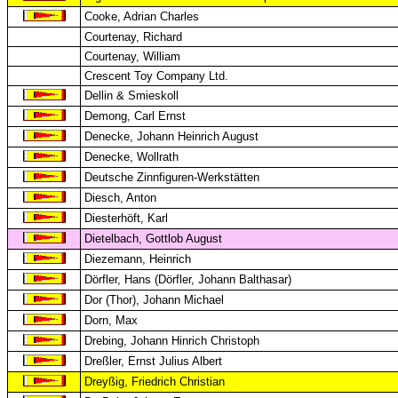
Cooke, Adrian Charles
Courtenay, Richard
Courtenay, William
Crescent Toy Company Ltd.
Dellin & Smieskoll
Demong, Carl Ernst
Denecke, Johann Heinrich August
Denecke, Wollrath
Deutsche Zinnfiguren-Werkstätten
Diesch, Anton
Diesterhöft, Karl
Dietelbach, Gottlob August
Diezemann, Heinrich
Dörfler, Hans (Dörfler, Johann Balthasar)
Dor (Thor), Johann Michael
Dorn, Max
Drebing, Johann Hinrich Christoph
Dreßler, Ernst Julius Albert
Dreyßig, Friedrich Christian