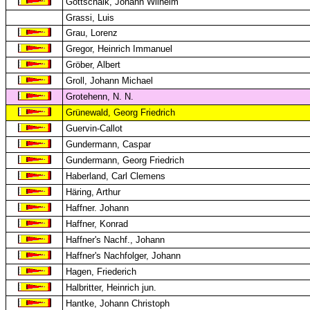
Gottschalk, Johann Wilhelm
Grassi, Luis
Grau, Lorenz
Gregor, Heinrich Immanuel
Gröber, Albert
Groll, Johann Michael
Grotehenn, N. N.
Grünewald, Georg Friedrich
Guervin-Callot
Gundermann, Caspar
Gundermann, Georg Friedrich
Haberland, Carl Clemens
Häring, Arthur
Haffner. Johann
Haffner, Konrad
Haffner's Nachf., Johann
Haffner's Nachfolger, Johann
Hagen, Friederich
Halbritter, Heinrich jun.
Hantke, Johann Christoph