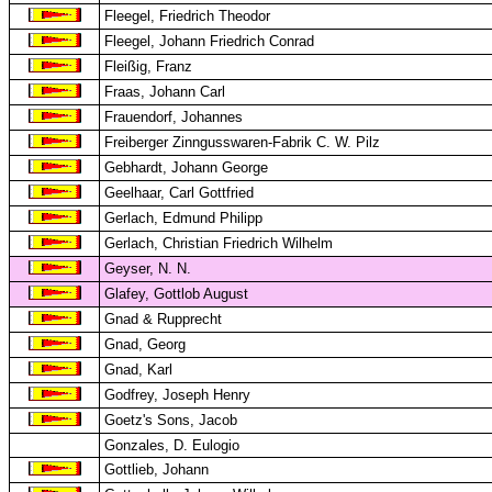
Fleegel, Friedrich Theodor
Fleegel, Johann Friedrich Conrad
Fleißig, Franz
Fraas, Johann Carl
Frauendorf, Johannes
Freiberger Zinngusswaren-Fabrik C. W. Pilz
Gebhardt, Johann George
Geelhaar, Carl Gottfried
Gerlach, Edmund Philipp
Gerlach, Christian Friedrich Wilhelm
Geyser, N. N.
Glafey, Gottlob August
Gnad & Rupprecht
Gnad, Georg
Gnad, Karl
Godfrey, Joseph Henry
Goetz's Sons, Jacob
Gonzales, D. Eulogio
Gottlieb, Johann