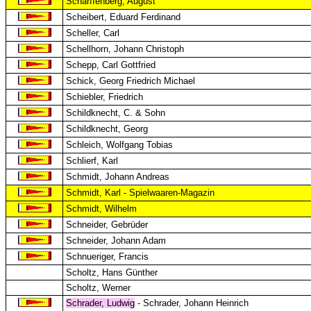
Scharffenberg, August
Scheibert, Eduard Ferdinand
Scheller, Carl
Schellhorn, Johann Christoph
Schepp, Carl Gottfried
Schick, Georg Friedrich Michael
Schiebler, Friedrich
Schildknecht, C. & Sohn
Schildknecht, Georg
Schleich, Wolfgang Tobias
Schlierf, Karl
Schmidt, Johann Andreas
Schmidt, Karl - Spielwaaren-Magazin
Schmidt, Wilhelm
Schneider, Gebrüder
Schneider, Johann Adam
Schnueriger, Francis
Scholtz, Hans Günther
Scholtz, Werner
Schrader, Ludwig
- Schrader, Johann Heinrich