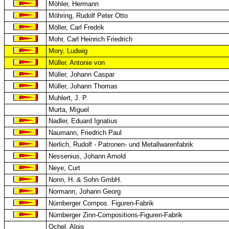
Möhler, Hermann
Möhring, Rudolf Peter Otto
Möller, Carl Fredrik
Mohr, Carl Heinrich Friedrich
Mory, Ludwig
Müller, Antonie von
Müller, Johann Caspar
Müller, Johann Thomas
Muhlert, J. P.
Murta, Miguel
Nadler, Eduard Ignatius
Naumann, Friedrich Paul
Nerlich, Rudolf - Patronen- und Metallwarenfabrik
Nessenius, Johann Arnold
Neye, Curt
Nonn, H. & Sohn GmbH.
Normann, Johann Georg
Nürnberger Compos. Figuren-Fabrik
Nürnberger Zinn-Compositions-Figuren-Fabrik
Ochel, Alois