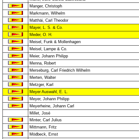
Manger, Christoph
Markmann, Wilhelm
Matthäi, Carl Theodor
Mayer, L. S. & Co.
Meder, O. H.
Meisel, Funk & Mollenhagen
Meisel, Lampe & Co.
Meier, Johann Philipp
Menna, Robert
Merseburg, Carl Friedrich Wilhelm
Merten, Walter
Metzger, Karl
Meyer Auswahl, E. L.
Meyer, Johann Philipp
Meyerheine, Johann Carl
Millet, José
Minter, Carl Julius
Mittmann, Fritz
Mödbeck, Ernst