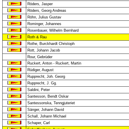
Röders, Jasper
Röders, Georg Andreas
Röhn, Julius Gustav
Rominger, Johannes
Rosenbauer, Wilhelm Bernhard
Roth & Rau
Rothe, Burckhardt Christoph
Rott, Johann Jacob
Rour, Gebrüder
Ruckert, Anton - Ruckert, Martin
Rüdiger, August
Rupprecht, Joh. Georg
Rupprecht, J. Gg.
Saldini, Peter
Santesson, Bendt Oskar
Santessonska, Tenngjuteriet
Sänger, Johann David
Schall, Johann Michael
Schaper, Carl