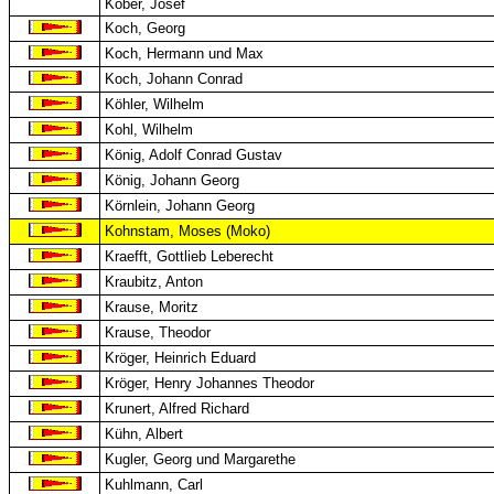
Kober, Josef
Koch, Georg
Koch, Hermann und Max
Koch, Johann Conrad
Köhler, Wilhelm
Kohl, Wilhelm
König, Adolf Conrad Gustav
König, Johann Georg
Körnlein, Johann Georg
Kohnstam, Moses (Moko)
Kraefft, Gottlieb Leberecht
Kraubitz, Anton
Krause, Moritz
Krause, Theodor
Kröger, Heinrich Eduard
Kröger, Henry Johannes Theodor
Krunert, Alfred Richard
Kühn, Albert
Kugler, Georg und Margarethe
Kuhlmann, Carl