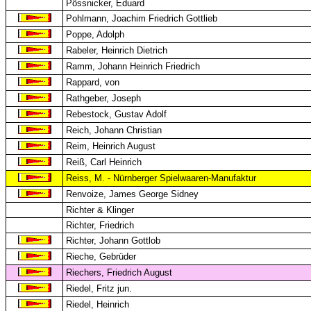
Pössnicker, Eduard
Pohlmann, Joachim Friedrich Gottlieb
Poppe, Adolph
Rabeler, Heinrich Dietrich
Ramm, Johann Heinrich Friedrich
Rappard, von
Rathgeber, Joseph
Rebestock, Gustav Adolf
Reich, Johann Christian
Reim, Heinrich August
Reiß, Carl Heinrich
Reiss, M. - Nürnberger Spielwaaren-Manufaktur
Renvoize, James George Sidney
Richter & Klinger
Richter, Friedrich
Richter, Johann Gottlob
Rieche, Gebrüder
Riechers, Friedrich August
Riedel, Fritz jun.
Riedel, Heinrich