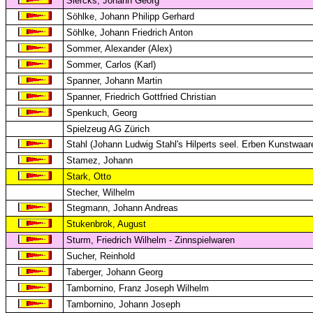
Siercks, Johann Georg
Söhlke, Johann Philipp Gerhard
Söhlke, Johann Friedrich Anton
Sommer, Alexander (Alex)
Sommer, Carlos (Karl)
Spanner, Johann Martin
Spanner, Friedrich Gottfried Christian
Spenkuch, Georg
Spielzeug AG Zürich
Stahl (Johann Ludwig Stahl's Hilperts seel. Erben Kunstwaar
Stamez, Johann
Stark, Otto
Stecher, Wilhelm
Stegmann, Johann Andreas
Stukenbrok, August
Sturm, Friedrich Wilhelm - Zinnspielwaren
Sucher, Reinhold
Taberger, Johann Georg
Tambornino, Franz Joseph Wilhelm
Tambornino, Johann Joseph