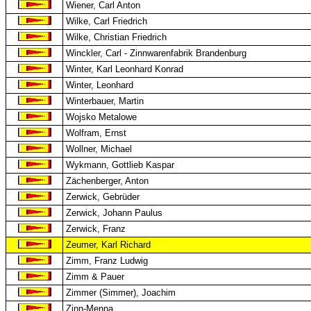
Wiener, Carl Anton
Wilke, Carl Friedrich
Wilke, Christian Friedrich
Winckler, Carl - Zinnwarenfabrik Brandenburg
Winter, Karl Leonhard Konrad
Winter, Leonhard
Winterbauer, Martin
Wojsko Metalowe
Wolfram, Ernst
Wollner, Michael
Wykmann, Gottlieb Kaspar
Zächenberger, Anton
Zerwick, Gebrüder
Zerwick, Johann Paulus
Zerwick, Franz
Zeumer, Karl Richard
Zimm, Franz Ludwig
Zimm & Pauer
Zimmer (Simmer), Joachim
Zinn-Menna