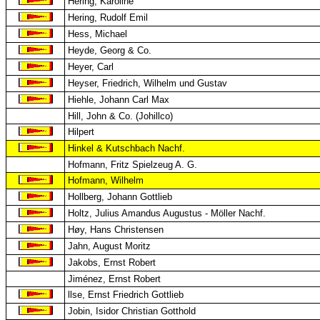
Hering, Karoline
Hering, Rudolf Emil
Hess, Michael
Heyde, Georg & Co.
Heyer, Carl
Heyser, Friedrich, Wilhelm und Gustav
Hiehle, Johann Carl Max
Hill, John & Co. (Johillco)
Hilpert
Hinkel & Kutschbach Nachf.
Hofmann, Fritz Spielzeug A. G.
Hofmann, Wilhelm
Hollberg, Johann Gottlieb
Holtz, Julius Amandus Augustus - Möller Nachf.
Høy, Hans Christensen
Jahn, August Moritz
Jakobs, Ernst Robert
Jiménez, Ernst Robert
llse, Ernst Friedrich Gottlieb
Jobin, Isidor Christian Gotthold