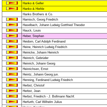
Hanko & Geller
Hanko & Hiehle
Hanks Brothers & Co.
Harnisch, Georg Friedrich
Haselbach, Johann Ludwig Gottfried Theodor
Hauck, Louis
Heber, Stephan
Heidorn, Carl Adolph Ferdinand
Heine, Heinrich Ludwig Friedrich
Heinicke, Johann Heinrich
Heinrich, Gebrüder
Heinrich, Johann Georg
Heinrichsen, Ernst
Heintz, Johann Georg jun.
Henning, Ferdinand Ludwig Friedrich
Herbst, Christof
Herbst, Jean
Herbst, Friedrich - J. Bollmann Nachf.
Herfurth, Carl Wilhelm Julius