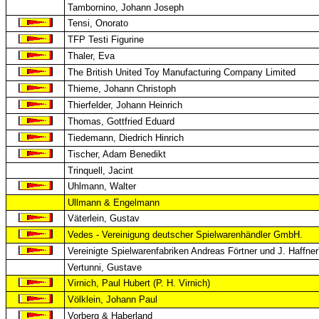
Tambornino, Johann Joseph
Tensi, Onorato
TFP Testi Figurine
Thaler, Eva
The British United Toy Manufacturing Company Limited
Thieme, Johann Christoph
Thierfelder, Johann Heinrich
Thomas, Gottfried Eduard
Tiedemann, Diedrich Hinrich
Tischer, Adam Benedikt
Trinquell, Jacint
Uhlmann, Walter
Ullmann & Engelmann
Väterlein, Gustav
Vedes - Vereinigung deutscher Spielwarenhändler GmbH.
Vereinigte Spielwarenfabriken Andreas Förtner und J. Haffner
Vertunni, Gustave
Virnich, Paul Hubert (P. H. Virnich)
Völklein, Johann Paul
Vorberg & Haberland