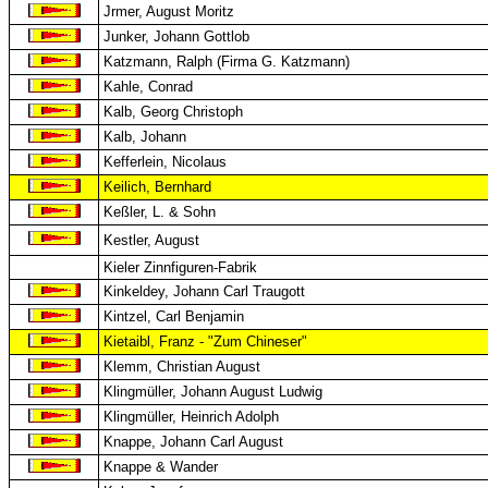
Jrmer, August Moritz
Junker, Johann Gottlob
Katzmann, Ralph (Firma G. Katzmann)
Kahle, Conrad
Kalb, Georg Christoph
Kalb, Johann
Kefferlein, Nicolaus
Keilich, Bernhard
Keßler, L. & Sohn
Kestler, August
Kieler Zinnfiguren-Fabrik
Kinkeldey, Johann Carl Traugott
Kintzel, Carl Benjamin
Kietaibl, Franz - "Zum Chineser"
Klemm, Christian August
Klingmüller, Johann August Ludwig
Klingmüller, Heinrich Adolph
Knappe, Johann Carl August
Knappe & Wander