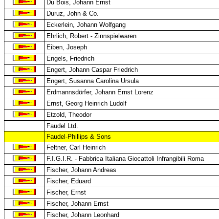
Du Bois, Johann Ernst
Duruz, John & Co.
Eckerlein, Johann Wolfgang
Ehrlich, Robert - Zinnspielwaren
Eiben, Joseph
Engels, Friedrich
Engert, Johann Caspar Friedrich
Engert, Susanna Carolina Ursula
Erdmannsdörfer, Johann Ernst Lorenz
Ernst, Georg Heinrich Ludolf
Etzold, Theodor
Faudel Ltd.
Faudel-Phillips & Sons
Feltner, Carl Heinrich
F.I.G.I.R. - Fabbrica Italiana Giocattoli Infrangibili Roma
Fischer, Johann Andreas
Fischer, Eduard
Fischer, Ernst
Fischer, Johann Ernst
Fischer, Johann Leonhard