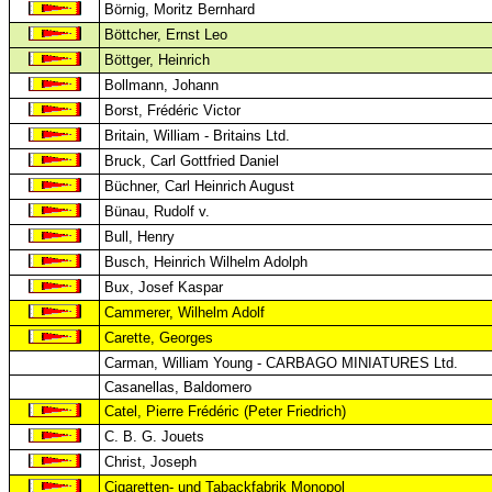
Börnig, Moritz Bernhard
Böttcher, Ernst Leo
Böttger, Heinrich
Bollmann, Johann
Borst, Frédéric Victor
Britain, William - Britains Ltd.
Bruck, Carl Gottfried Daniel
Büchner, Carl Heinrich August
Bünau, Rudolf v.
Bull, Henry
Busch, Heinrich Wilhelm Adolph
Bux, Josef Kaspar
Cammerer, Wilhelm Adolf
Carette, Georges
Carman, William Young - CARBAGO MINIATURES Ltd.
Casanellas, Baldomero
Catel, Pierre Frédéric (Peter Friedrich)
C. B. G. Jouets
Christ, Joseph
Cigaretten- und Tabackfabrik Monopol