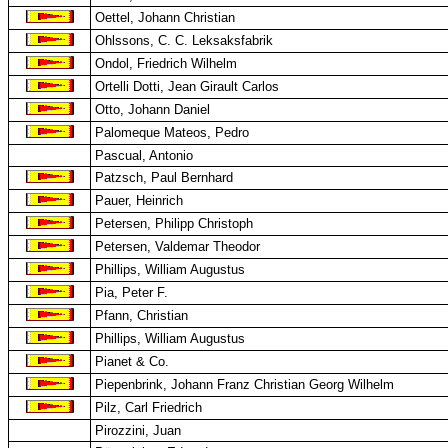
Oettel, Johann Christian
Ohlssons, C. C. Leksaksfabrik
Ondol, Friedrich Wilhelm
Ortelli Dotti, Jean Girault Carlos
Otto, Johann Daniel
Palomeque Mateos, Pedro
Pascual, Antonio
Patzsch, Paul Bernhard
Pauer, Heinrich
Petersen, Philipp Christoph
Petersen, Valdemar Theodor
Phillips, William Augustus
Pia, Peter F.
Pfann, Christian
Phillips, William Augustus
Pianet & Co.
Piepenbrink, Johann Franz Christian Georg Wilhelm
Pilz, Carl Friedrich
Pirozzini, Juan