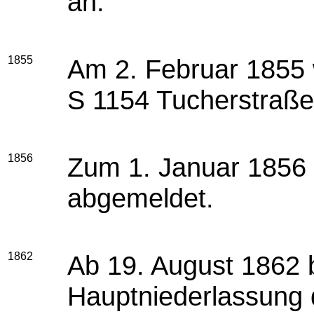
an.
1855
Am 2. Februar 1855 w
S 1154 Tucherstraße
1856
Zum 1. Januar 1856 
abgemeldet.
1862
Ab 19. August 1862 b
Hauptniederlassung