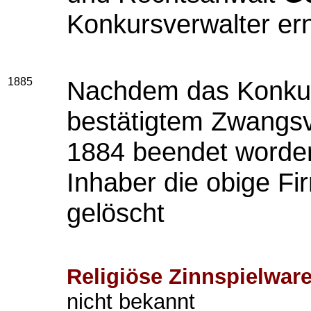
Konkursverwalter er
1885
Nachdem das Konkurs
bestätigtem Zwangsv
1884 beendet worden 
Inhaber die obige F
gelöscht
Religiöse Zinnspielwar
nicht bekannt