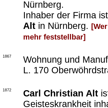
Nürnberg.
Inhaber der Firma i
Alt
in Nürnberg.
[Wer
mehr feststellbar]
1867
Wohnung und Manufak
L. 170 Oberwöhrdstr
1872
Carl Christian Alt
is
Geisteskrankheit inh