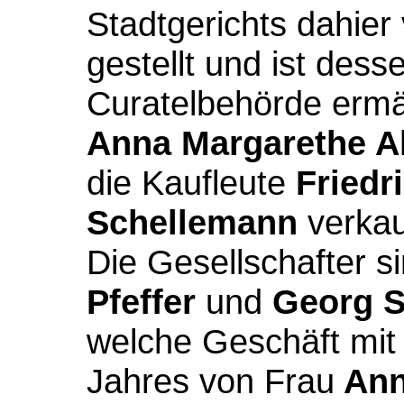
Stadtgerichts dahier
gestellt und ist dess
Curatelbehörde ermäc
Anna Margarethe Al
die Kaufleute
Friedr
Schellemann
verkau
Die Gesellschafter s
Pfeffer
und
Georg 
welche Geschäft mit
Jahres von Frau
Ann