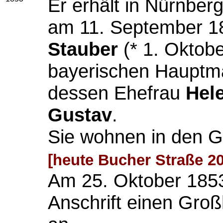
Er erhält in Nürnber
am 11. September 1
Stauber
(* 1. Oktobe
bayerischen Haupt
dessen Ehefrau
Hel
Gustav
.
Sie wohnen in den Gä
[heute Bucher Straße 20
Am 25. Oktober 1853
Anschrift einen Gro