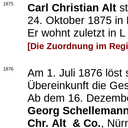
1875
Carl Christian Alt
st
24. Oktober 1875 in
Er wohnt zuletzt in 
[Die Zuordnung im Regis
1876
Am 1. Juli 1876 löst 
Übereinkunft die Ges
Ab dem 16. Dezembe
Georg Schelleman
Chr.
Alt & Co.
, Nür