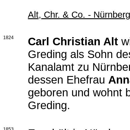
Alt, Chr. & Co. - Nürnber
1824
Carl Christian Alt
wi
Greding als Sohn de
Kanalamt zu Nürnbe
dessen Ehefrau
Ann
geboren und wohnt b
Greding.
1853