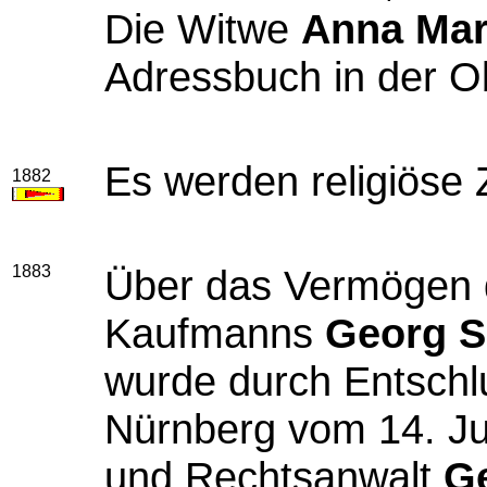
Die Witwe
Anna Mar
Adressbuch in der O
Es werden religiöse
1882
1883
Über das Vermögen d
Kaufmanns
Georg S
wurde durch Entschl
Nürnberg vom 14. Ju
und Rechtsanwalt
G