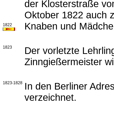
der Klosterstraße vo
Oktober 1822 auch z
Knaben und Mädche
1822
1823
Der vorletzte Lehrlin
Zinngießermeister wi
1823-1828
In den Berliner Adre
verzeichnet.