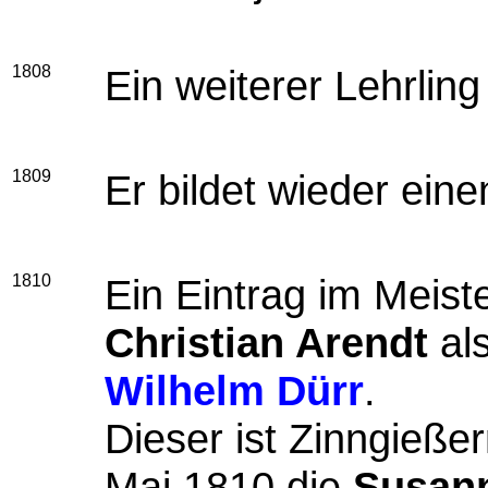
1808
Ein weiterer Lehrling
1809
Er bildet wieder eine
1810
Ein Eintrag im Meis
Christian Arendt
al
Wilhelm Dürr
.
Dieser ist Zinngieße
Mai 1810 die
Susann