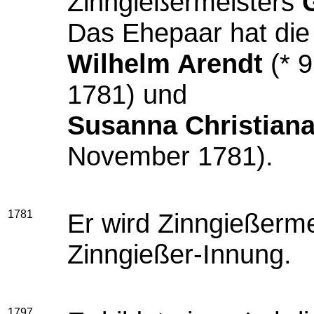
Zinngießermeisters
Das Ehepaar hat die
Wilhelm Arendt
(* 9
1781) und
Susanna Christiana
November 1781).
1781
Er wird Zinngießerme
Zinngießer-Innung.
1797