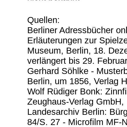
Quellen:
Berliner Adressbücher on
Erläuterungen zur Spielz
Museum, Berlin, 18. Dez
verlängert bis 29. Febru
Gerhard Söhlke - Musterb
Berlin, um 1856, Verlag
Wolf Rüdiger Bonk: Zinnf
Zeughaus-Verlag GmbH, 
Landesarchiv Berlin: Bür
84/S. 27 - Microfilm MF-N