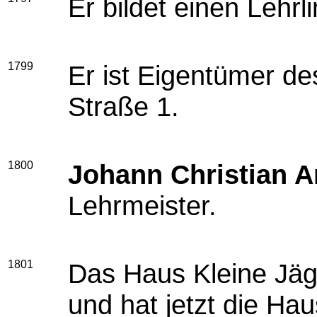
Er bildet einen Lehrl
1799
Er ist Eigentümer d
Straße 1.
1800
Johann Christian A
Lehrmeister.
1801
Das Haus Kleine Jäg
und hat jetzt die H