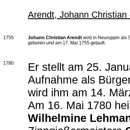
Arendt, Johann Christian 
1755
Johann Christian Arendt
wird in Neuruppin als
geboren und am 17. Mai 1755 getauft.
1780
Er stellt am 25. Jan
Aufnahme als Bürger 
wird ihm am 14. März
Am 16. Mai 1780 heir
Wilhelmine Lehma