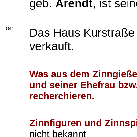
geb.
Arendt
, ist sei
1841
Das Haus Kurstraße 
verkauft.
Was aus dem Zinngießer
und seiner Ehefrau bzw.
recherchieren.
Zinnfiguren und Zinnsp
nicht bekannt