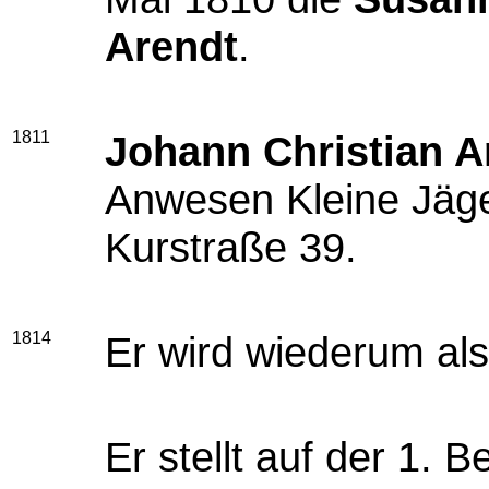
Arendt
.
1811
Johann Christian A
Anwesen Kleine Jäg
Kurstraße 39.
1814
Er wird wiederum al
Er stellt auf der 1. 