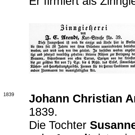
Er firmiert als Zinng
1839
Johann Christian A
1839.
Die Tochter
Susanne