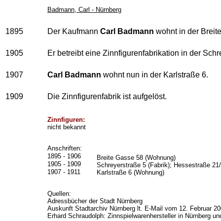
Badmann, Carl - Nürnberg
1895
Der Kaufmann
Carl Badmann
wohnt in der Breit
1905
Er betreibt eine Zinnfigurenfabrikation in der Schre
1907
Carl Badmann
wohnt nun in der Karlstraße 6.
1909
Die Zinnfigurenfabrik ist aufgelöst.
Zinnfiguren:
nicht bekannt
Anschriften:
1895 - 1906
Breite Gasse 58 (Wohnung)
1905 - 1909
Schreyerstraße 5 (Fabrik); Hessestraße 21/
1907 - 1911
Karlstraße 6 (Wohnung)
Quellen:
Adressbücher der Stadt Nürnberg
Auskunft Stadtarchiv Nürnberg lt. E-Mail vom 12. Februar 2
Erhard Schraudolph: Zinnspielwarenhersteller in Nürnberg u