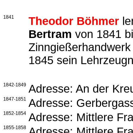
1841
Theodor Böhmer
le
Bertram
von 1841 bi
Zinngießerhandwerk 
1845 sein Lehrzeugn
1842-1849
Adresse: An der Kre
1847-1851
Adresse: Gerbergas
1852-1854
Adresse: Mittlere Fr
1855-1858
Adresse: Mittlere Fr