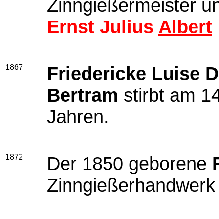
Zinngießermeister u
Ernst Julius
Albert
1867
Friedericke Luise D
Bertram
stirbt am 1
Jahren.
1872
Der 1850 geborene
Zinngießerhandwerk 