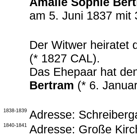
Amalie Sophie Ber
am 5. Juni 1837 mit 
Der Witwer heiratet 
(* 1827 CAL).
Das Ehepaar hat de
Bertram
(* 6. Januar
1838-1839
Adresse: Schreiberg
1840-1841
Adresse: Große Kirc