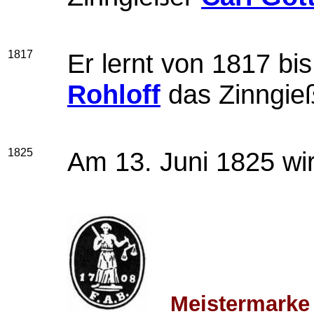
1817
Er lernt von 1817 bi
Rohloff
das Zinngie
1825
Am 13. Juni 1825 wir
Meistermarke 