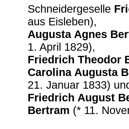
Schneidergeselle
Fr
aus Eisleben),
Augusta Agnes Ber
1. April 1829),
Friedrich Theodor 
Carolina Augusta 
21. Januar 1833) und
Friedrich August B
Bertram
(* 11. Nove