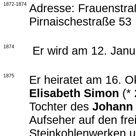
1872-1874
Adresse: Frauenstraß
Pirnaischestraße 53
1874
Er wird am 12. Janua
1875
Er heiratet am 16. 
Elisabeth Simon
(* 
Tochter des
Johann
Aufseher auf den fre
Steinkohlenwerken u