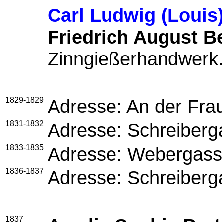
Carl Ludwig (Loui
Friedrich August B
Zinngießerhandwerk
1829-1829
Adresse: An der Fra
1831-1832
Adresse: Schreiberg
1833-1835
Adresse: Webergass
1836-1837
Adresse: Schreiberg
1837