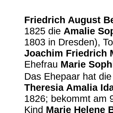
Friedrich August B
1825 die
Amalie So
1803 in Dresden), T
Joachim Friedrich
Ehefrau
Marie Soph
Das Ehepaar hat die
Theresia Amalia Id
1826; bekommt am 9
Kind
Marie Helene 