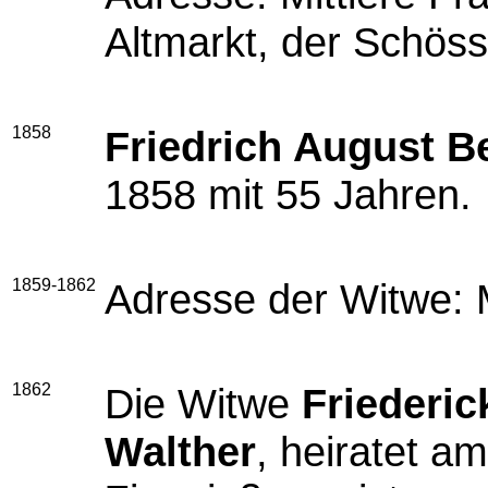
Altmarkt, der Schös
1858
Friedrich August B
1858 mit 55 Jahren.
1859-1862
Adresse der Witwe: M
1862
Die Witwe
Friederic
Walther
, heiratet a