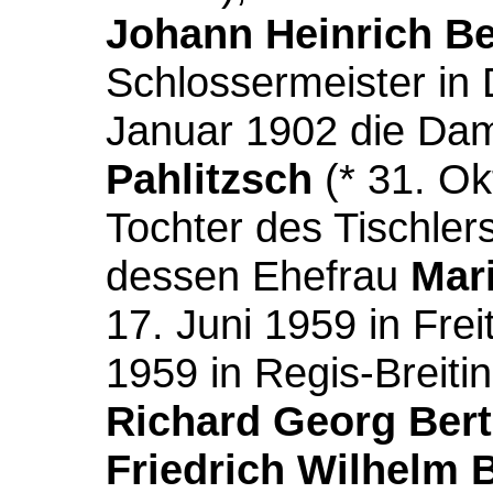
Johann Heinrich B
Schlossermeister in 
Januar 1902 die Da
Pahlitzsch
(* 31. Ok
Tochter des Tischler
dessen Ehefrau
Mar
17. Juni 1959 in Frei
1959 in Regis-Breiti
Richard Georg Ber
Friedrich Wilhelm 