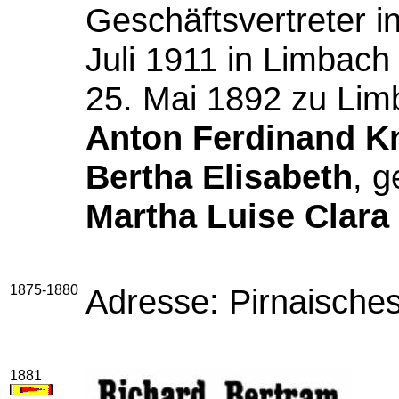
Geschäftsvertreter i
Juli 1911 in Limbach
25. Mai 1892 zu Lim
Anton Ferdinand K
Bertha Elisabeth
, 
Martha Luise Clara
1875-1880
Adresse: Pirnaische
1881