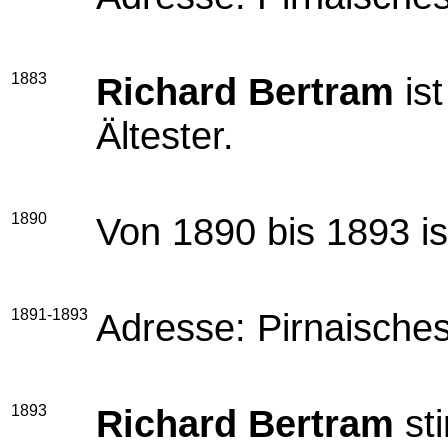
1883
Richard Bertram
ist
Ältester.
1890
Von 1890 bis 1893 ist
1891-1893
Adresse: Pirnaische
1893
Richard Bertram
sti