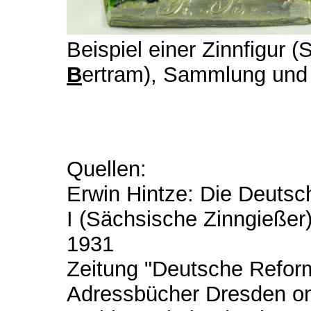
Beispiel einer Zinnfigur 
B
ertram), Sammlung und 
Quellen:
Erwin Hintze: Die Deutsc
I (Sächsische Zinngießer)
1931
Zeitung "Deutsche Refor
Adressbücher Dresden on