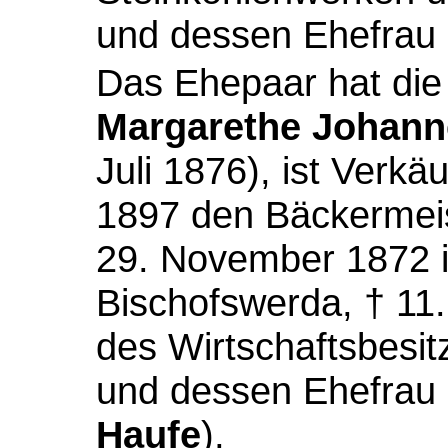
und dessen Ehefrau
Das Ehepaar hat die
Margarethe Johann
Juli 1876), ist Verkä
1897 den Bäckermei
29. November 1872 
Bischofswerda, † 11.
des Wirtschaftsbesi
und dessen Ehefrau
Haufe
),