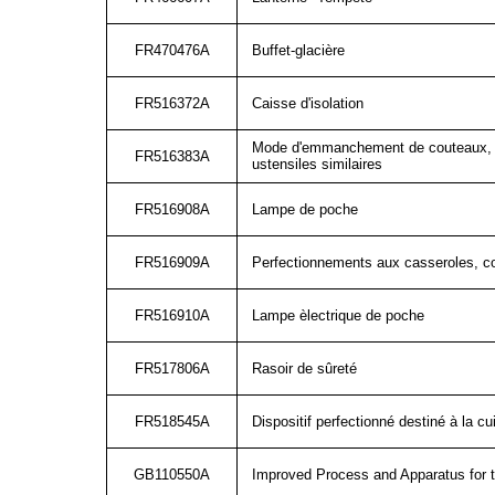
FR470476A
Buffet-glacière
FR516372A
Caisse d'isolation
Mode d'emmanchement de couteaux, fou
FR516383A
ustensiles similaires
FR516908A
Lampe de poche
FR516909A
Perfectionnements aux casseroles, coc
FR516910A
Lampe èlectrique de poche
FR517806A
Rasoir de sûreté
FR518545A
Dispositif perfectionné destiné à la cu
GB110550A
Improved Process and Apparatus for t