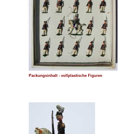
Packungsinhalt - vollplastische Figuren