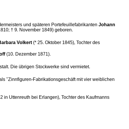
ermeisters und späteren Portefeuillefabrikanten
Johann
1810; † 9. November 1849) geboren.
arbara Volkert
(* 25. Oktober 1845), Tochter des
off
(10. Dezember 1871).
stalt. Die übrigen Stockwerke sind vermietet.
 "Zinnfiguren-Fabrikationsgeschäft mit vier weiblichen
82 in Uttenreuth bei Erlangen), Tochter des Kaufmanns