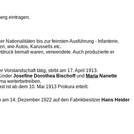
erg eintragen.
r Nationalitäten bis zur feinsten Ausführung - Infanterie,
n, wie Autos, Karussells etc.
setdruck bemalt waren, verwendete. Auch produzierte er
Vorstandschaft tätig, stirbt am 17. April 1913.
Kinder
Josefine Dorothea Bischoff
und
Maria
Nanette
rma weiterbetreiben.
st ist ab dem 10. Mai 1913 Prokura erteilt.
en am 14. Dezember 1922 auf den Fabrikbesitzer
Hans Heider