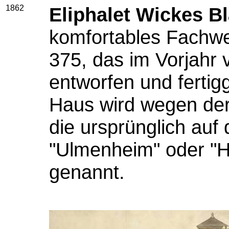
1862
Eliphalet Wickes B
komfortables Fachwe
375, das im Vorjahr
entworfen und fertig
Haus wird wegen der
die ursprünglich au
"Ulmenheim" oder "H
genannt.