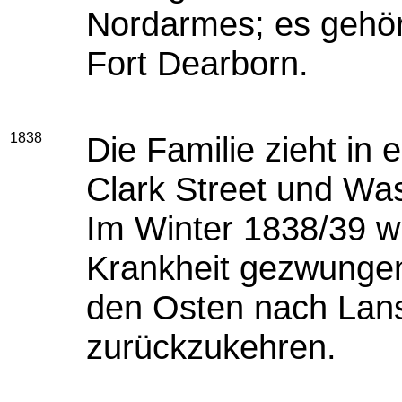
Nordarmes; es geh
Fort Dearborn.
1838
Die Familie zieht in
Clark Street und Wa
Im Winter 1838/39 w
Krankheit gezwungen,
den Osten nach Lan
zurückzukehren.