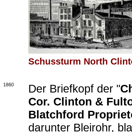
Schussturm North Clint
1860
Der Briefkopf der "
Ch
Cor. Clinton & Fult
Blatchford Propriet
darunter Bleirohr, bl