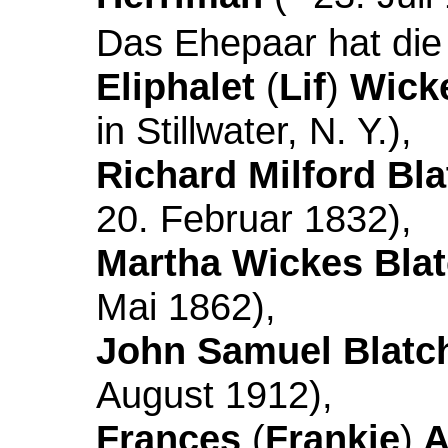
Das Ehepaar hat die
Eliphalet
(
Lif
)
Wicke
in Stillwater, N. Y.),
Richard Milford Bla
20. Februar 1832),
Martha Wickes Blat
Mai 1862),
John Samuel Blatc
August 1912),
Frances
(
Frankie
)
A