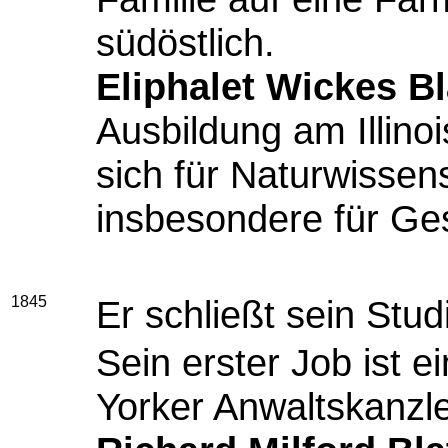
südöstlich.
Eliphalet Wickes B
Ausbildung am Illinois
sich für Naturwissen
insbesondere für Ge
1845
Er schließt sein Stu
Sein erster Job ist e
Yorker Anwaltskanzl