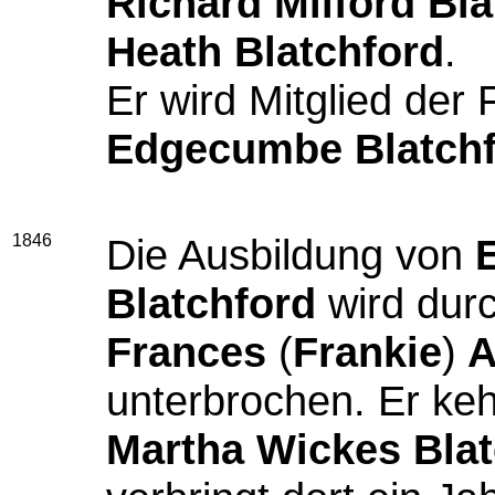
Richard Milford Bla
Heath Blatchford
.
Er wird Mitglied der
Edgecumbe Blatch
1846
Die Ausbildung von
E
Blatchford
wird dur
Frances
(
Frankie
)
A
unterbrochen. Er keh
Martha Wickes Blat