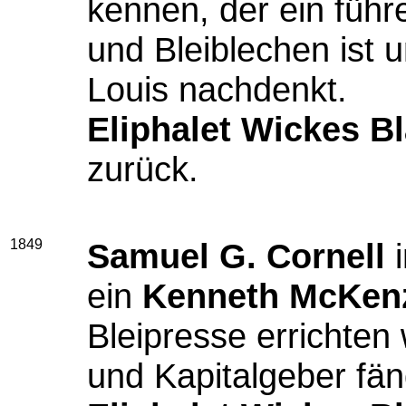
kennen, der ein führ
und Bleiblechen ist u
Louis nachdenkt.
Eliphalet Wickes B
zurück.
1849
Samuel G. Cornell
i
ein
Kenneth McKen
Bleipresse errichte
und Kapitalgeber fän