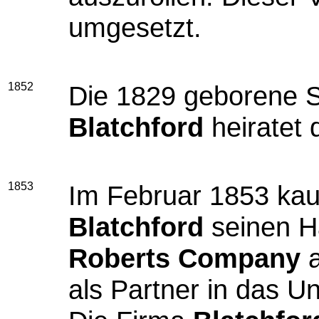
umgesetzt.
1852
Die 1829 geborene 
Blatchford
heiratet 
1853
Im Februar 1853 kau
Blatchford
seinen H
Roberts Company
a
als Partner in das 