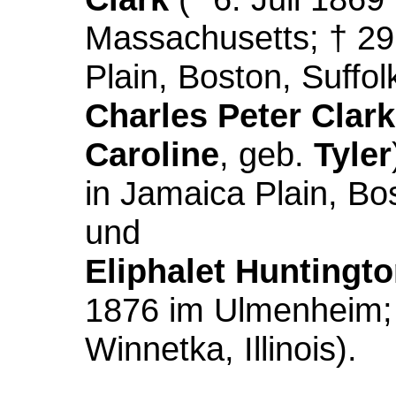
Massachusetts; † 29
Plain, Boston, Suffo
Charles Peter Clark
Caroline
, geb.
Tyler
in Jamaica Plain, Bo
und
Eliphalet Huntingto
1876 im Ulmenheim;
Winnetka, Illinois).