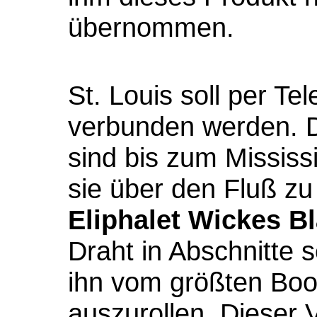
übernommen.
St. Louis soll per Te
verbunden werden. 
sind bis zum Mississi
sie über den Fluß zu
Eliphalet Wickes B
Draht in Abschnitte s
ihn vom größten Boot
auszurollen. Dieser V