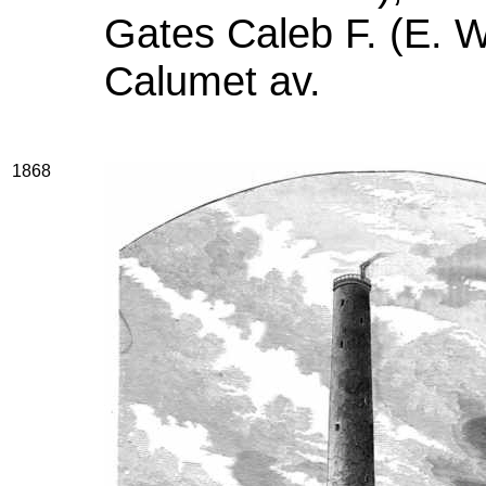
Gates Caleb F. (E. W.
Calumet av.
1868