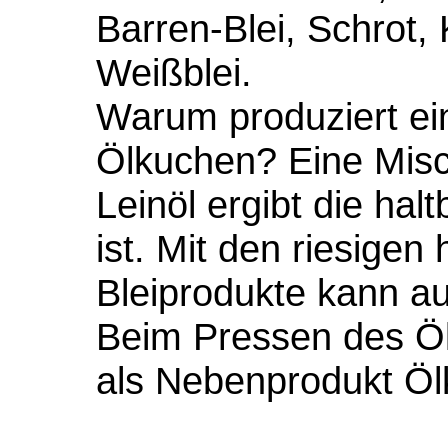
Barren-Blei, Schrot,
Weißblei.
Warum produziert ein
Ölkuchen? Eine Mis
Leinöl ergibt die hal
ist. Mit den riesigen
Bleiprodukte kann au
Beim Pressen des Öl
als Nebenprodukt Öl