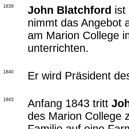
1839
John Blatchford
ist
nimmt das Angebot a
am Marion College i
unterrichten.
1840
Er wird Präsident de
1843
Anfang 1843 tritt
Joh
des Marion College z
Familie auf eine Far