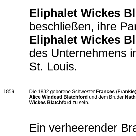
Eliphalet Wickes B
beschließen, ihre Pa
Eliphalet Wickes B
des Unternehmens i
St. Louis.
1859
Die 1832 geborene Schwester
Frances
(
Frankie
Alice Windeatt Blatchford
und dem Bruder
Nath
Wickes Blatchford
zu sein.
Ein verheerender Bra