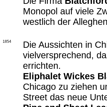
Die Firma
Blatchfor
Monopol auf viele Zw
westlich der Alleghen
1854
Die Aussichten in Ch
vielversprechend, da
errichten.
Eliphalet Wickes B
Chicago zu ziehen un
Street das neue Unt