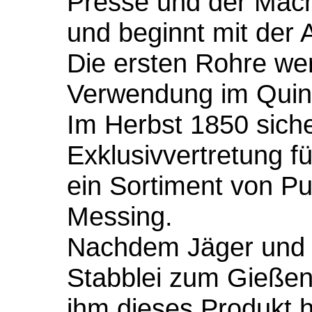
Presse und der Machi
und beginnt mit der A
Die ersten Rohre wer
Verwendung im Quinc
Im Herbst 1850 siche
Exklusivvertretung 
ein Sortiment von P
Messing.
Nachdem Jäger und 
Stabblei zum Gießen
ihm dieses Produkt h