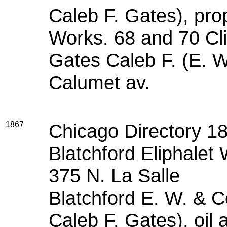
Caleb F. Gates), pro
Works. 68 and 70 Cl
Gates Caleb F. (E. W.
Calumet av.
1867
Chicago Directory 1
Blatchford Eliphalet 
375 N. La Salle
Blatchford E. W. & C
Caleb F. Gates), oil 