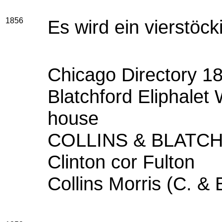
1856
Es wird ein vierstöck
Chicago Directory 1
Blatchford Eliphalet 
house
COLLINS & BLATCHF
Clinton cor Fulton
Collins Morris (C. & 