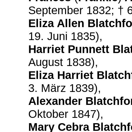
September 1832; † 6
Eliza Allen Blatchf
19. Juni 1835),
Harriet Punnett Bla
August 1838),
Eliza Harriet Blatch
3. März 1839),
Alexander Blatchfo
Oktober 1847),
Mary Cebra Blatchf