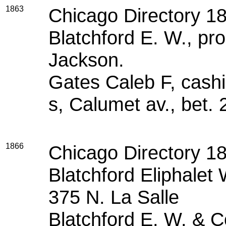
1863
Chicago Directory 1
Blatchford E. W., pr
Jackson.
Gates Caleb F, cashi
s, Calumet av., bet. 
1866
Chicago Directory 1
Blatchford Eliphalet 
375 N. La Salle
Blatchford E. W. & C