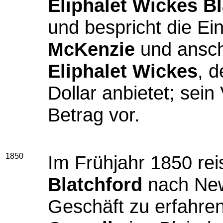
Eliphalet Wickes B
und bespricht die Ei
McKenzie
und ansch
Eliphalet Wickes
, d
Dollar anbietet; sein
Betrag vor.
1850
Im Frühjahr 1850 rei
Blatchford
nach New
Geschäft zu erfahren