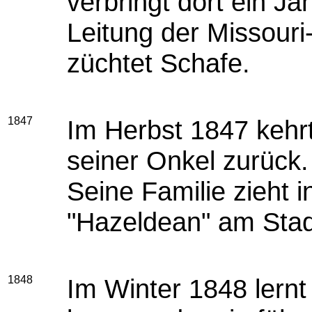
verbringt dort ein Jah
Leitung der Missour
züchtet Schafe.
1847
Im Herbst 1847 kehrt
seiner Onkel zurück.
Seine Familie zieht 
"Hazeldean" am Stadt
1848
Im Winter 1848 lernt