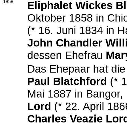
1858
Eliphalet Wickes B
Oktober 1858 in Chi
(* 16. Juni 1834 in Ha
John Chandler Wil
dessen Ehefrau
Mar
Das Ehepaar hat die
Paul Blatchford
(* 
Mai 1887 in Bangor,
Lord
(* 22. April 186
Charles Veazie Lor