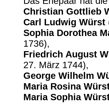
Das Ehepaar hat die
Christian Gottlieb 
Carl Ludwig Würst
Sophia Dorothea M
1736),
Friedrich August W
27. März 1744),
George Wilhelm Wü
Maria Rosina Würs
Maria Sophia Würs