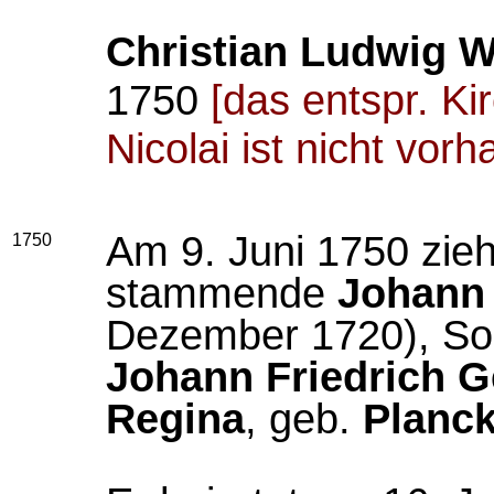
Christian Ludwig 
1750
[das entspr. Ki
Nicolai ist nicht vor
Am 9. Juni 1750 zie
1750
stammende
Johann
Dezember 1720), So
Johann Friedrich 
Regina
, geb.
Planc