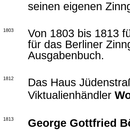
seinen eigenen Zinng
Von 1803 bis 1813 f
1803
für das Berliner Zin
Ausgabenbuch.
1812
Das Haus Jüdenstraß
Viktualienhändler
Wo
1813
George Gottfried B