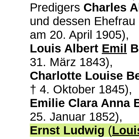
Predigers
Charles A
und dessen Ehefrau
am 20. April 1905),
Louis Albert
Emil
B
31. März 1843),
Charlotte Louise B
† 4. Oktober 1845),
Emilie Clara Anna 
25. Januar 1852),
Ernst Ludwig
(
Loui