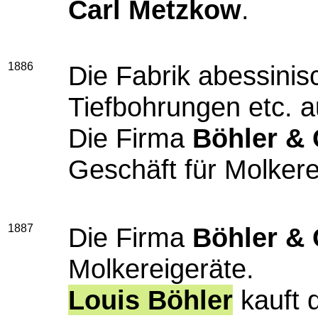
Carl
Metzkow
.
1886
Die Fabrik abessinis
Tiefbohrungen etc. a
Die Firma
Böhler & 
Geschäft für Molker
1887
Die Firma
Böhler & 
Molkereigeräte.
Louis Böhler
kauft 