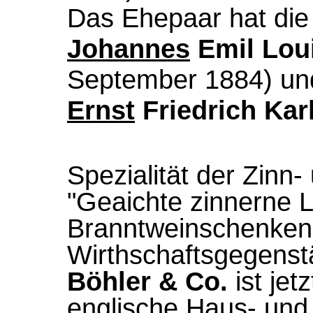
Das Ehepaar hat die
Johannes
Emil Loui
September 1884) un
Ernst
Friedrich Kar
Spezialität der Zinn-
"Geaichte zinnerne L
Branntweinschenken
Wirthschaftsgegenst
Böhler & Co.
ist jet
englische Haus- und