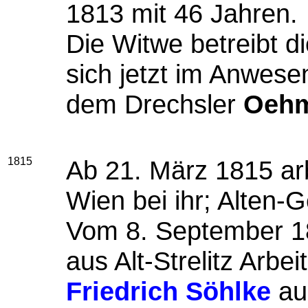
1813 mit 46 Jahren.
Die Witwe betreibt d
sich jetzt im Anwese
dem Drechsler
Oeh
1815
Ab 21. März 1815 ar
Wien bei ihr; Alten-G
Vom 8. September 1
aus Alt-Strelitz Arbeit
Friedrich Söhlke
au