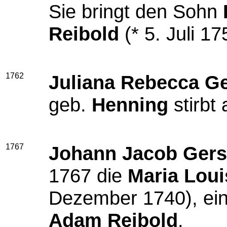
Sie bringt den Sohn
Reibold
(* 5. Juli 17
1762
Juliana Rebecca G
geb.
Henning
stirbt
1767
Johann Jacob Ger
1767 die
Maria Loui
Dezember 1740), ein
Adam Reibold
.