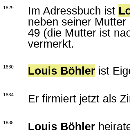
Im Adressbuch ist
Lo
1829
neben seiner Mutter 
49 (die Mutter ist n
vermerkt.
1830
Louis Böhler
ist Ei
1834
Er firmiert jetzt als 
1838
Louis Böhler
heirat