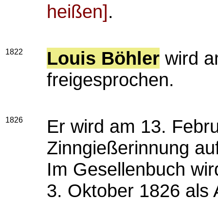
heißen
]
.
1822
Louis Böhler
wird a
freigesprochen.
1826
Er wird am 13. Febru
Zinngießerinnung a
Im Gesellenbuch wi
3. Oktober 1826 als 