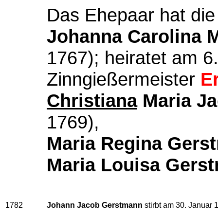
Das Ehepaar hat die
Johanna Carolina 
1767); heiratet am 
Zinngießermeister
E
Christiana
Maria Ja
1769),
Maria Regina Gers
Maria Louisa Gers
1782
Johann Jacob Gerstmann
stirbt am 30. Januar 