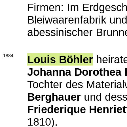
Firmen: Im Erdgesch
Bleiwaarenfabrik und
abessinischer Brunn
1884
Louis Böhler
heirat
Johanna Dorothea 
Tochter des Materia
Berghauer
und dess
Friederique Henriet
1810).