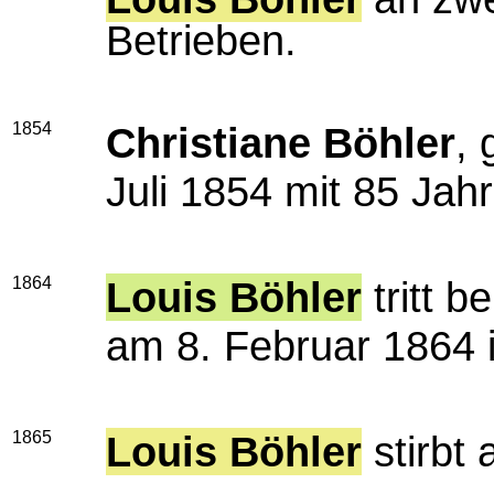
Betrieben.
1854
Christiane Böhler
,
Juli 1854 mit 85 Jah
1864
Louis Böhler
tritt b
am 8. Februar 1864 i
1865
Louis Böhler
stirbt 