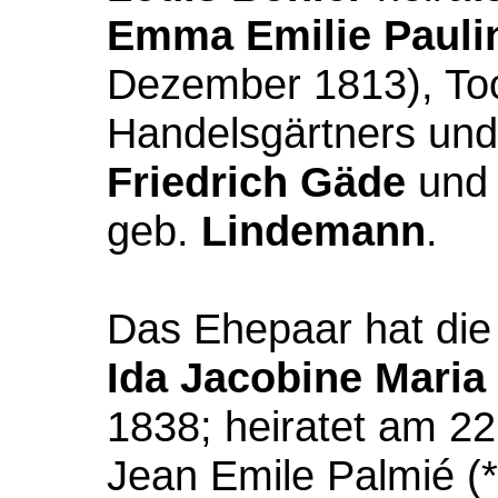
Emma Emilie Pauli
Dezember 1813), Toc
Handelsgärtners un
Friedrich Gäde
und 
geb.
Lindemann
.
Das Ehepaar hat die
Ida Jacobine
Maria
1838; heiratet am 22
Jean Emile Palmié (*