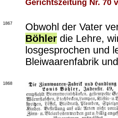
Gerichtszeitung Nr. 70 
1867
Obwohl der Vater ver
Böhler
die Lehre, w
losgesprochen und le
Bleiwaarenfabrik un
1868