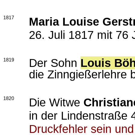
1817
Maria Louise Gers
26. Juli 1817 mit 76 
Der Sohn
Louis Böh
1819
die Zinngießerlehre 
1820
Die Witwe
Christian
in der Lindenstraße 
Druckfehler sein un