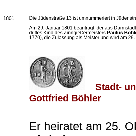
Die Jüdenstraße 13 ist umnummeriert in Jüdenstr
1801
Am 29. Januar 1801 beantragt der aus Darmsta
drittes Kind des Zinngießermeisters
Paulus Böhl
1770), die Zulassung als Meister und wird am 28
Stadt- u
Gottfried Böhler
Er heiratet am 25. 