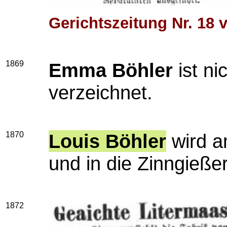
Gerichtszeitung Nr. 18 
1869
Emma Böhler
ist ni
verzeichnet.
1870
Louis Böhler
wird a
und in die Zinngieß
1872