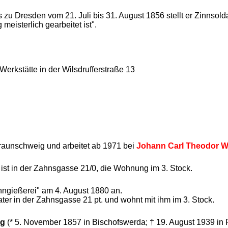
 zu Dresden vom 21. Juli bis 31. August 1856 stellt er Zinnsold
eisterlich gearbeitet ist".
 Werkstätte in der Wilsdrufferstraße 13
raunschweig und arbeitet ab 1971 bei
Johann Carl Theodor 
ist in der Zahnsgasse 21/0, die Wohnung im 3. Stock.
ngießerei" am 4. August 1880 an.
er in der Zahnsgasse 21 pt. und wohnt mit ihm im 3. Stock.
ng
(* 5. November 1857 in Bischofswerda; † 19. August 1939 in Fr