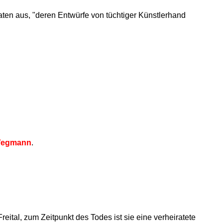
aten aus, "deren Entwürfe von tüchtiger Künstlerhand
Wegmann
.
eital, zum Zeitpunkt des Todes ist sie eine verheiratete