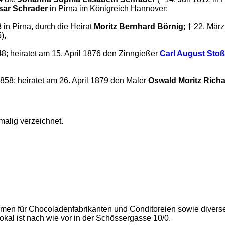
sar Schrader
in Pirna im Königreich Hannover:
 in Pirna, durch die Heirat
Moritz Bernhard Börnig
; † 22. Mär
),
48; heiratet am 15. April 1876 den Zinngießer
Carl August Stoß
858; heiratet am 26. April 1879 den Maler
Oswald Moritz Rich
malig verzeichnet.
ormen für Chocoladenfabrikanten und Conditoreien sowie divers
okal ist nach wie vor in der Schössergasse 10/0.