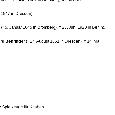
z 1847 in Dresden),
(* 5. Januar 1845 in Bromberg); † 23. Juni 1923 in Berlin),
ard Behringer
(* 17. August 1851 in Dresden); † 14. Mai
e Spielzeuge für Knaben.