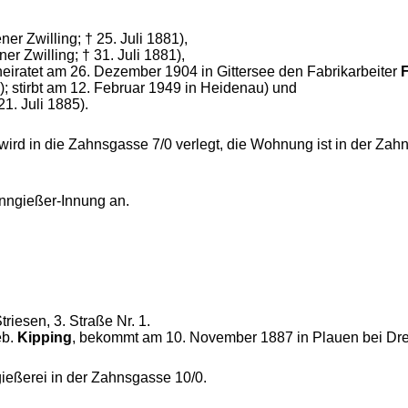
ner Zwilling; † 25. Juli 1881),
er Zwilling; † 31. Juli 1881),
eiratet am 26. Dezember 1904 in Gittersee den Fabrikarbeiter
F
); stirbt am 12. Februar 1949 in Heidenau) und
21. Juli 1885).
wird in die Zahnsgasse 7/0 verlegt, die Wohnung ist in der Zah
inngießer-Innung an.
triesen, 3. Straße Nr. 1.
eb.
Kipping
, bekommt am 10. November 1887 in Plauen bei Dre
gießerei in der Zahnsgasse 10/0.