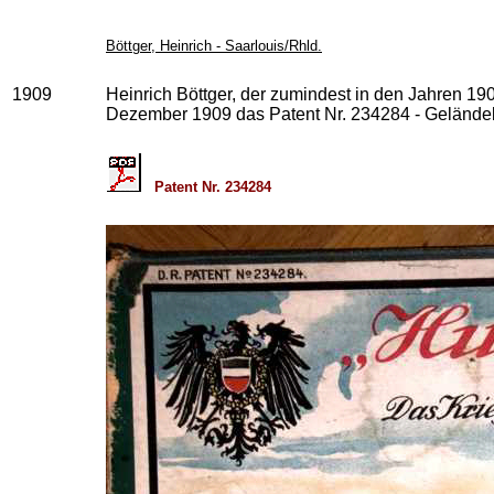
Böttger, Heinrich - Saarlouis/Rhld.
1909
Heinrich Böttger, der zumindest in den Jahren 190
Dezember 1909 das Patent Nr. 234284 - Geländekar
Patent Nr. 234284