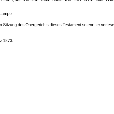
 Lampe
en Sitzung des Obergerichts dieses Testament solenniter verles
z 1873.