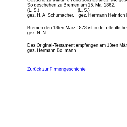
So geschehen zu Bremen am 15. Mai 1862.
(L. S.) (L. S.)
gez. H. A. Schumacher. gez. Hermann
Heinrich
Bremen den 13ten März 1873 ist in der öffentlich
gez.
N. N.
Das Original-Testament empfangen am 13ten Mär
gez. He
rmann Bollmann
Zurück zur Firmengeschichte