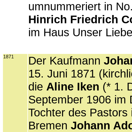
umnummeriert in No.
Hinrich Friedrich 
im Haus Unser Liebe
1871
Der Kaufmann
Joha
15. Juni 1871 (kirchl
die
Aline Iken
(* 1. 
September 1906 im 
Tochter des Pastors i
Bremen
Johann Ado