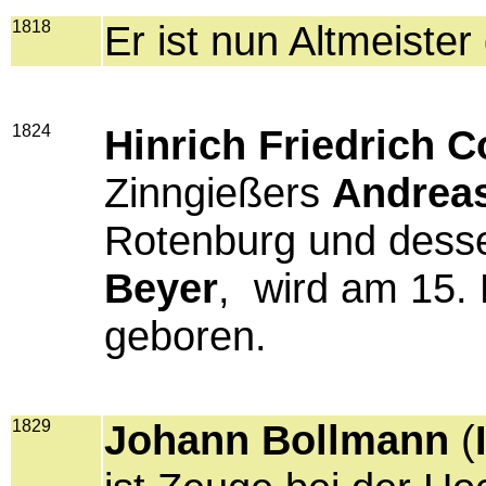
1818
Er ist nun Altmeiste
1824
Hinrich Friedrich 
Zinngießers
Andreas
Rotenburg und dess
Beyer
, wird am 15.
geboren.
1829
Johann Bollmann
(