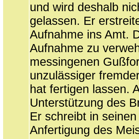
und wird deshalb nic
gelassen. Er erstrei
Aufnahme ins Amt. D
Aufnahme zu verwehre
messingenen Gußform
unzulässiger fremder
hat fertigen lassen. 
Unterstützung des B
Er schreibt in seinen
Anfertigung des Meis