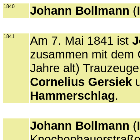
1840
Johann Bollmann
(
1841
Am 7. Mai 1841 ist
J
zusammen mit dem 
Jahre alt) Trauzeuge
Cornelius Gersiek
Hammerschlag
.
Johann Bollmann
(
Knochenhauerstraße 