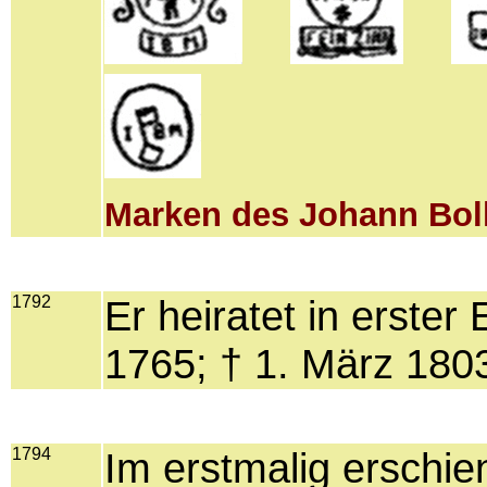
Marken des Johann Boll
1792
Er heiratet in erster
1765; † 1. März 1803
1794
Im erstmalig erschi