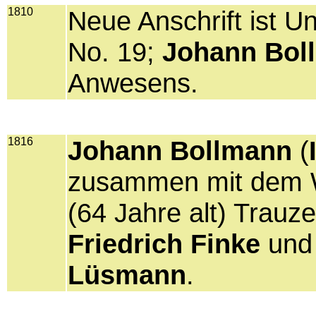
1810
Neue Anschrift ist U
No. 19;
Johann Bol
Anwesens.
1816
Johann Bollmann
(
zusammen mit dem
(64 Jahre alt) Trauz
Friedrich Finke
un
Lüsmann
.