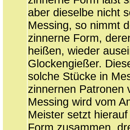
aber dieselbe nicht s
Messing, so nimmt de
zinnerne Form, deren
heißen, wieder ause
Glockengießer. Diese
solche Stücke in Me
zinnernen Patronen 
Messing wird vom Amt
Meister setzt hierau
Form zusammen, dre