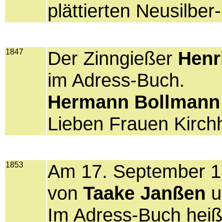
plättierten Neusilber
1847
Der Zinngießer
Henr
im Adress-Buch.
Hermann Bollmann
Lieben Frauen Kirchh
1853
Am 17. September 18
von
Taake Janßen
u
Im Adress-Buch heiß