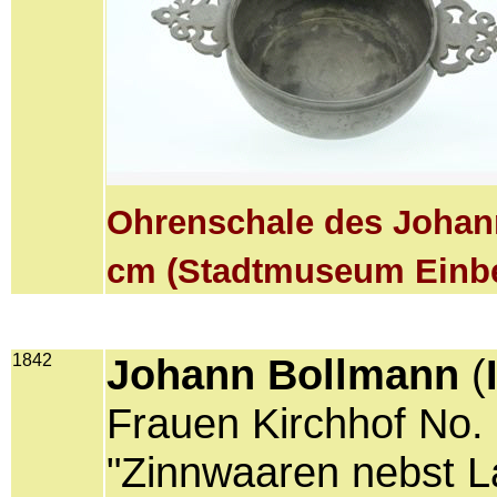
Ohrenschale des Johann
cm (Stadtmuseum Einb
1842
Johann Bollmann
(
Frauen Kirchhof No. 
"Zinnwaaren nebst La