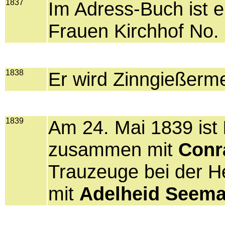
1837
Im Adress-Buch ist e
Frauen Kirchhof No. 
1838
Er wird Zinngießerm
1839
Am 24. Mai 1839 ist
zusammen mit
Conr
Trauzeuge bei der H
mit
Adelheid Seem