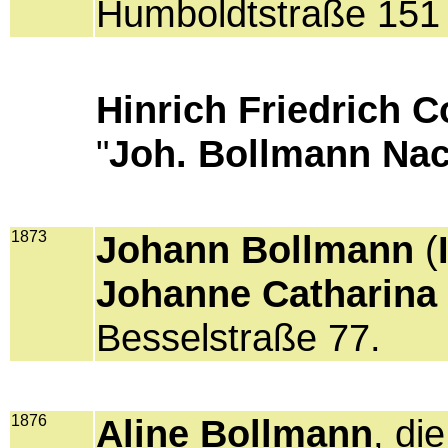
Humboldtstraße 151
Hinrich Friedrich 
"
Joh. Bollmann Nac
1873
Johann Bollmann
(
Johanne Catharina
Besselstraße 77.
1876
Aline Bollmann
, di