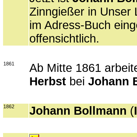
Zinngießer in Unser 
im Adress-Buch einge
offensichtlich.
1861
Ab Mitte 1861 arbeit
Herbst
bei
Johann 
1862
Johann Bollmann
(