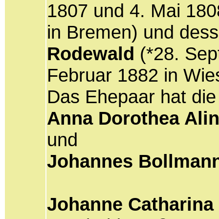
1807 und 4. Mai 180
in Bremen) und des
Rodewald
(*28. Sep
Februar 1882 in Wie
Das Ehepaar hat die
Anna Dorothea Ali
und
Johannes Bollman
Johanne Catharina