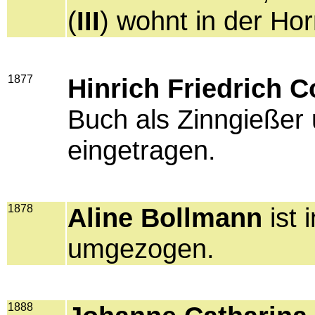
(
III
) wohnt in der Ho
1877
Hinrich Friedrich 
Buch als Zinngießer
eingetragen.
1878
Aline Bollmann
ist 
umgezogen.
1888