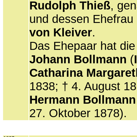
Rudolph Thieß
, ge
und dessen Ehefrau
von Kleiver
.
Das Ehepaar hat die
Johann Bollmann
(
Catharina Margare
1838; † 4. August 1
Hermann Bollmann
27. Oktober 1878).