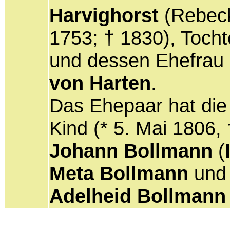
Harvighorst
(Rebeck
1753; † 1830), Toch
und dessen Ehefrau
von Harten
.
Das Ehepaar hat die
Kind (* 5. Mai 1806,
Johann Bollmann
(
Meta Bollmann
und
Adelheid Bollmann