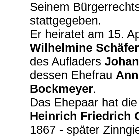
Seinem Bürgerrechts
stattgegeben.
Er heiratet am 15. A
Wilhelmine Schäfer
des Aufladers
Johan
dessen Ehefrau
Ann
Bockmeyer
.
Das Ehepaar hat die
Heinrich Friedrich
1867 - später Zinngi