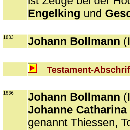
ist Zeuge bei der Ho
Engelking
und
Gesc
1833
Johann Bollmann
(
Testament-Abschrif
1836
Johann Bollmann
(
Johanne Catharina
genannt Thiessen, T