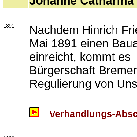
Johanne Catharina
1891
Nachdem Hinrich Fri
Mai 1891 einen Baua
einreicht, kommt es
Bürgerschaft Bremen
Regulierung von Uns
Verhandlungs-Absch