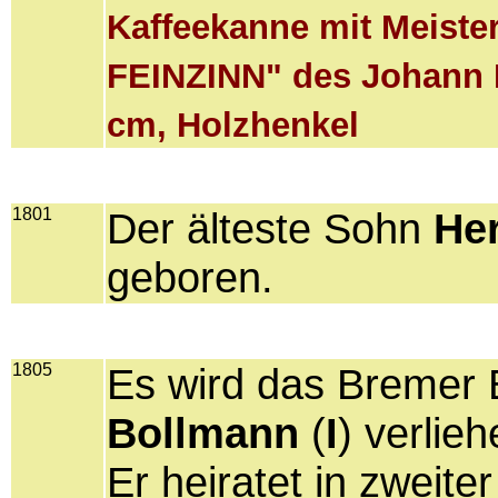
Kaffeekanne mit Meis
FEINZINN" des Johann B
cm, Holzhenkel
1801
Der älteste Sohn
He
geboren.
1805
Es wird das Bremer 
Bollmann
(
I
) verlieh
Er heiratet in zweite