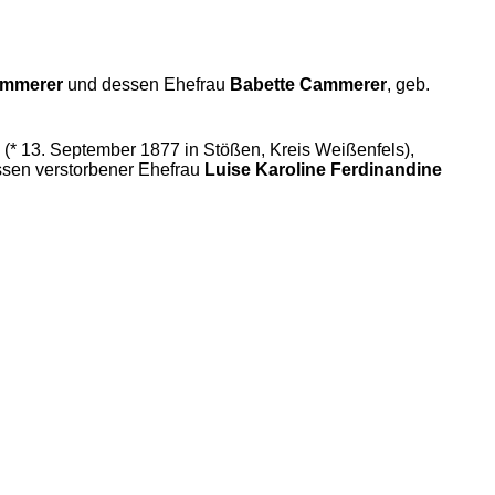
mmerer
und dessen Ehefrau
Babette Cammerer
, geb.
(* 13. September 1877 in Stößen, Kreis Weißenfels),
sen verstorbener Ehefrau
Luise Karoline Ferdinandine