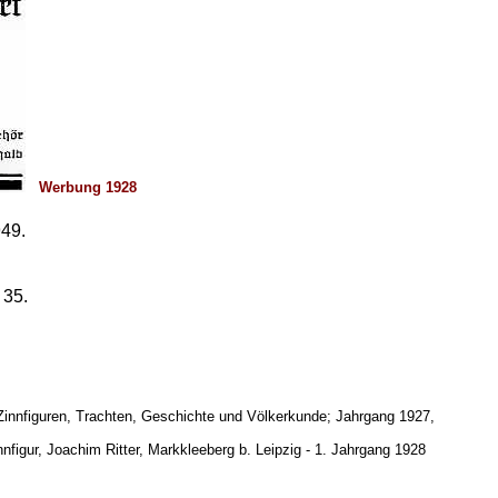
Werbung 1928
949.
 35.
 Zinnfiguren, Trachten, Geschichte und Völkerkunde;
Jahrgang 1927,
nnfigur, Joachim Ritter, Markkleeberg b. Leipzig - 1. Jahrgang 1928