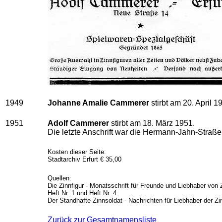
1949
Johanne Amalie Cammerer
stirbt am 20. April 1
1951
Adolf Cammerer
stirbt am 18. März 1951.
Die letzte Anschrift war die Hermann-Jahn-Straße
Kosten dieser Seite:
Stadtarchiv Erfurt € 35,00
Quellen:
Die Zinnfigur - Monatsschrift für Freunde und Liebhaber von
Heft Nr. 1 und Heft Nr. 4
Der Standhafte Zinnsoldat - Nachrichten für Liebhaber der Zi
Zurück zur Gesamtnamensliste