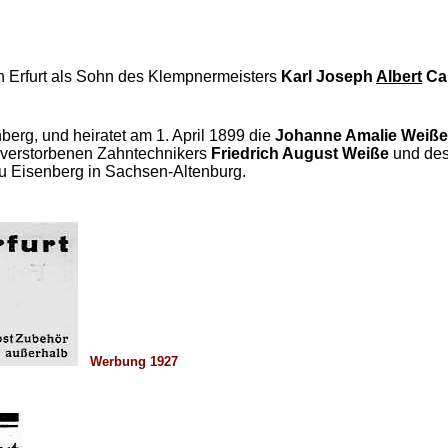
in Erfurt als Sohn des Klempnermeisters
Karl Joseph
Albert
Ca
nberg, und heiratet am 1. April 1899 die
Johanne Amalie Weiße
s verstorbenen Zahntechnikers
Friedrich August Weiße
und des
zu Eisenberg in Sachsen-Altenburg.
Werbung 1927