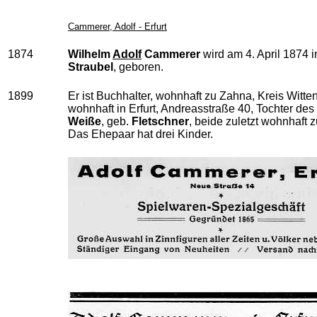
Cammerer, Adolf - Erfurt
1874
Wilhelm
Adolf
Cammerer
wird am 4. April 1874 
Straubel
, geboren.
1899
Er ist Buchhalter, wohnhaft zu Zahna, Kreis Witte
wohnhaft in Erfurt, Andreasstraße 40, Tochter de
Weiße
, geb.
Fletschner
, beide zuletzt wohnhaft 
Das Ehepaar hat drei Kinder.