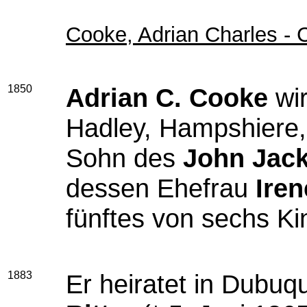
Cooke, Adrian Charles - 
1850
Adrian C. Cooke
wir
Hadley, Hampshiere,
Sohn des
John Jac
dessen Ehefrau
Iren
fünftes von sechs K
1883
Er heiratet in Dubuq