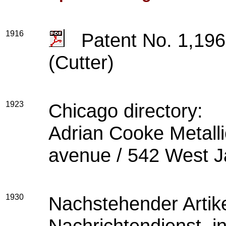
1916
Patent No. 1,196
(Cutter)
1923
Chicago directory:
Adrian Cooke Metall
avenue / 542 West J
1930
Nachstehender Artike
Nachrichtendienst, in