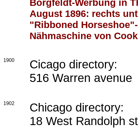
Borgfeldt-Werbung in 
August 1896: rechts un
"Ribboned Horseshoe"-M
Nähmaschine von Cook
1900
Cicago directory:
516 Warren avenue
1902
Chicago directory:
18 West Randolph st