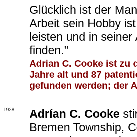
Glücklich ist der Ma
Arbeit sein Hobby ist
leisten und in seiner
finden."
Adrian C. Cooke ist zu 
Jahre alt und 87 patent
gefunden werden; der Art
1938
Adrían C. Cooke
sti
Bremen Township, Coo