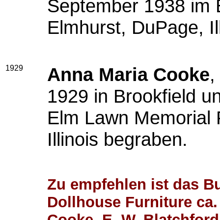
September 1938 im 
Elmhurst, DuPage, Il
1929
Anna Maria Cooke
,
1929 in Brookfield u
Elm Lawn Memorial 
Illinois begraben.
Zu empfehlen ist das B
Dollhouse Furniture ca. 
Cooke, E. W. Blatchford,