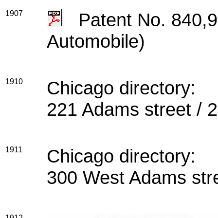
1907
Patent No. 840,9
Automobile)
1910
Chicago directory:
221 Adams street / 
1911
Chicago directory:
300 West Adams stre
1912