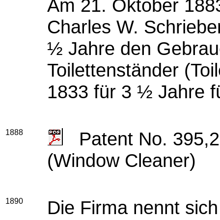
Am 21. Oktober 1883
Charles W. Schriebe
½ Jahre den Gebrauc
Toilettenständer (To
1833 für 3 ½ Jahre fü
1888
Patent No. 395,2
(Window Cleaner)
1890
Die Firma nennt sich