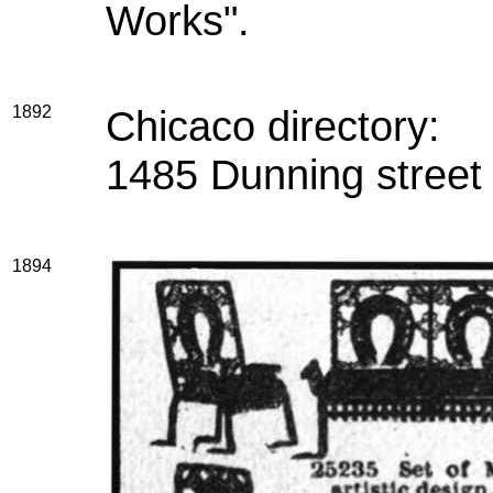
Works".
1892
Chicaco directory:
1485 Dunning street
1894