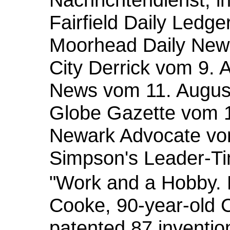
Fairfield Daily Ledge
Moorhead Daily News
City Derrick vom 9. 
News vom 11. August
Globe Gazette vom 1
Newark Advocate vom
Simpson's Leader-T
"Work and a Hobby. 
Cooke, 90-year-old 
patented 87 inventions