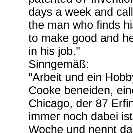
days a week and call
the man who finds hi
to make good and he 
in his job."
Sinngemäß:
"Arbeit und ein Hobb
Cooke beneiden, ein
Chicago, der 87 Erfi
immer noch dabei ist
Woche und nennt das