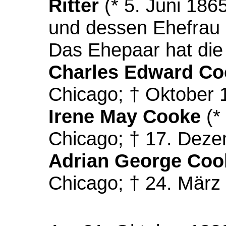
Ritter
(* 5. Juni 186
und dessen Ehefrau
Das Ehepaar hat die
Charles Edward Co
Chicago; † Oktober 
Irene May Cooke
(*
Chicago; † 17. Deze
Adrian George Coo
Chicago; † 24. März