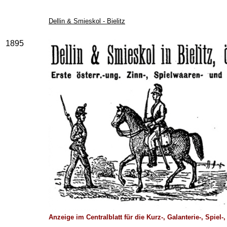
Dellin & Smieskol - Bielitz
1895
Anzeige im Centralblatt für die Kurz-, Galanterie-, Spie