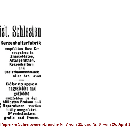
l-, Papier- & Schreibwaren-Branche Nr. 7 vom 12. und Nr. 8 vom 26. April 