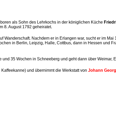
boren als Sohn des Lehrkochs in der königlichen Küche
Fried
m 8. August 1792 geheiratet.
auf Wanderschaft. Nachdem er in Erlangen war, sucht er im Mai 18
hen in Berlin, Leipzig, Halle, Cottbus, dann in Hessen und F
hre und 35 Wochen in Schneeberg und geht dann über Weimar, E
ine Kaffeekanne) und übernimmt die Werkstatt von
Johann Georg