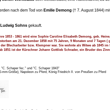
rden nach dem Tod von
Emilie Demong
(† 7. August 1844) 
r
Ludwig Sohns
gekauft.
hre 1853 - 1861 wird eine Sophie Caroline Elisabeth Demong, geb. Hein
rstorben am 21. Dezember 1858 mit 75 Jahren, 9 Monaten und 7 Tagen ( 
 der Blecharbeiter bzw. Klempner war. Sie wohnte als Witwe ab 1845 im
ab 1851 ist der Kürschner Johann Gottlieb Schrader, ein Bruder des Zi
 "C. Schaper fec." und "C. Schaper 1843"
-mm-Größe), Napoleon zu Pferd, König Friedrich II. von Preußen zu Pferd