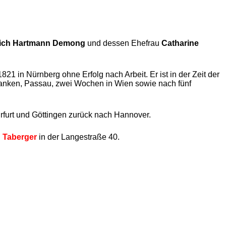
rich Hartmann Demong
und dessen Ehefrau
Catharine
21 in Nürnberg ohne Erfolg nach Arbeit. Er ist in der Zeit der
ranken, Passau, zwei Wochen in Wien sowie nach fünf
rfurt und Göttingen zurück nach Hannover.
 Taberger
in der Langestraße 40.