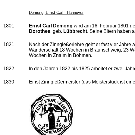
Demong, Ernst Carl - Hannover
1801
Ernst Carl Demong
wird am 16. Februar 1801 ge
Dorothee
, geb.
Lübbrecht
. Seine Eltern haben a
1821
Nach der Zinngießerlehre geht er fast vier Jahre 
Wanderschaft 18 Wochen in Braunschweig, 23 Woc
Wochen in Znaim in Böhmen.
1822
In den Jahren 1822 bis 1825 arbeitet er zwei Ja
1830
Er ist Zinngießermeister (das Meisterstück ist e