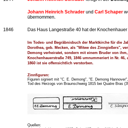
Johann Heinrich Schrader
und
Carl Schaper
we
übernommen.
1846
Das Haus Langestraße 40 hat der Knochenhaue
Im Todes- und Begräbnisbuch der Marktkirche für die Ja
Dorothea, geb. Mecken, als "Witwe des Zinngießers", ve
Demong verheiratet, sondern mit einem Bruder von ihm,
Knochenhauerstraße 749, 1846 umnummeriert in Nr. 46, 
1860 ist sie offensichtlich verstorben.
Zinnfiguren:
Figuren signiert mit "C. E. Demong", "E. Demong Hannover",
Tod des Herzogs von Braunschweig 1815 bei Quatre Bras (35
Quellen: