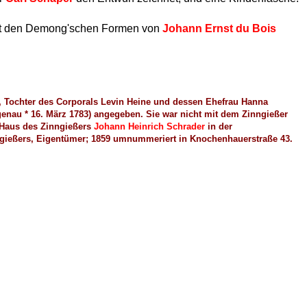
mit den Demong'schen Formen von
Johann Ernst du Bois
e, Tochter des Corporals Levin Heine und dessen Ehefrau Hanna
genau * 16. März 1783) angegeben. Sie war nicht mit dem Zinngießer
 Haus des Zinngießers
Johann Heinrich Schrader
in der
nngießers, Eigentümer; 1859 umnummeriert in Knochenhauerstraße 43.