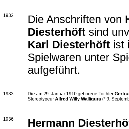
1932
Die Anschriften von
Diesterhöft
sind unv
Karl Diesterhöft
ist
Spielwaren unter Sp
aufgeführt.
1933
Die am 29. Januar 1910 geborene Tochter
Gertru
Stereotypeur
Alfred Willy Walligura
(* 9. Septembe
1936
Hermann Diesterhö