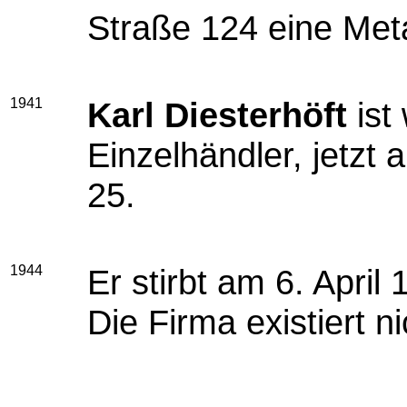
Straße 124 eine Meta
1941
Karl Diesterhöft
ist
Einzelhändler, jetzt
25.
1944
Er stirbt am 6. April 
Die Firma existiert n