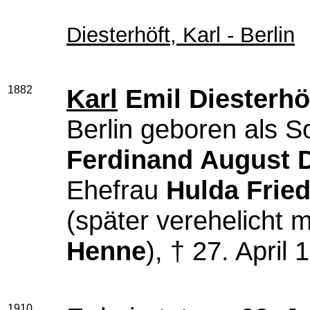
Diesterhöft, Karl - Berlin
1882
Karl
Emil Diesterhö
Berlin geboren als S
Ferdinand August D
Ehefrau
Hulda Fried
(später verehelicht 
Henne
), † 27. April 
1910