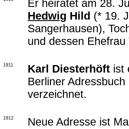
Er heiratet am 28. J
Hedwig
Hild
(* 19. J
Sangerhausen), Toch
und dessen Ehefrau
1911
Karl Diesterhöft
ist 
Berliner Adressbuch
verzeichnet.
1912
Neue Adresse ist Ma