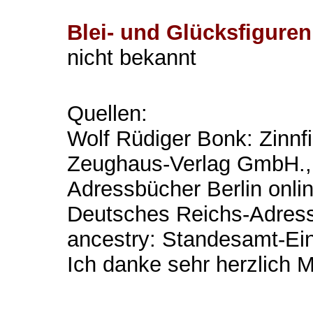
Blei- und Glücksfiguren
nicht bekannt
Quellen:
Wolf Rüdiger Bonk: Zinnf
Zeughaus-Verlag GmbH., 
Adressbücher Berlin onli
Deutsches Reichs-Adres
ancestry: Standesamt-Ein
Ich danke sehr herzlich Ma