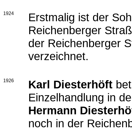
1924
Erstmalig ist der So
Reichenberger Straße
der Reichenberger St
verzeichnet.
1926
Karl Diesterhöft
bet
Einzelhandlung in de
Hermann Diesterhö
noch in der Reichenb