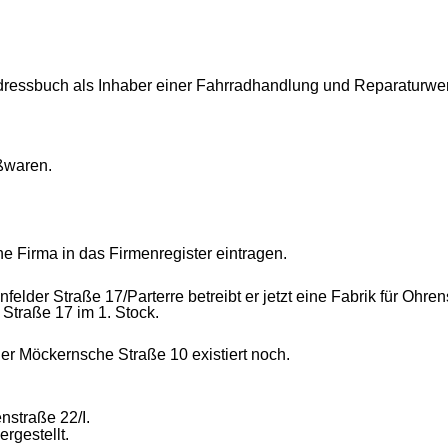
Adressbuch als Inhaber einer Fahrradhandlung und Reparaturwerks
ßwaren.
e Firma in das Firmenregister eintragen.
enfelder Straße 17/Parterre betreibt er jetzt eine Fabrik für O
 Straße 17 im 1. Stock.
er Möckernsche Straße 10 existiert noch.
nstraße 22/I.
rgestellt.