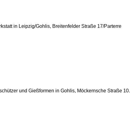
tatt in Leipzig/Gohlis, Breitenfelder Straße 17/Parterre
hrenschützer und Gießformen in Gohlis, Möckernsche Straße 10.