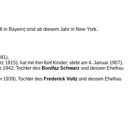
8 in Bayern) sind ab diesem Jahr in New York.
881),
 1915), hat mit ihm fünf Kinder; stirbt am 4. Januar 1907),
z 1942; Tochter des
Bonifaz Schwarz
und dessen Ehefrau
er 1939), Tochter des
Frederick Voltz
und dessen Ehefrau