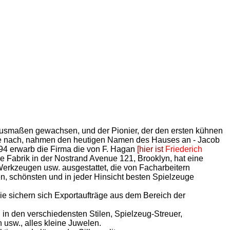
 Ausmaßen gewachsen, und der Pionier, der den ersten kühnen
ne nach, nahmen den heutigen Namen des Hauses an - Jacob
894 erwarb die Firma die von F. Hagan
[hier ist
Friederich
e Fabrik in der Nostrand Avenue 121, Brooklyn, hat eine
erkzeugen usw. ausgestattet, die von Facharbeitern
en, schönsten und in jeder Hinsicht besten Spielzeuge
e sichern sich Exportaufträge aus dem Bereich der
 in den verschiedensten Stilen, Spielzeug-Streuer,
usw., alles kleine Juwelen.