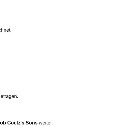
chnet.
etragen.
ob Goetz's Sons
weiter.