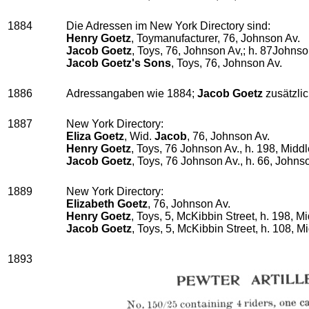
1884
Die Adressen im New York Directory sind:
Henry Goetz
, Toymanufacturer, 76, Johnson Av.
Jacob Goetz
, Toys, 76, Johnson Av,; h. 87Johnso
Jacob Goetz's Sons
, Toys, 76, Johnson Av.
1886
Adressangaben wie 1884;
Jacob Goetz
zusätzlic
1887
New York Directory:
Eliza Goetz
, Wid.
Jacob
, 76, Johnson Av.
Henry Goetz
, Toys, 76 Johnson Av., h. 198, Middl
Jacob Goetz
, Toys, 76 Johnson Av., h. 66, Johns
1889
New York Directory:
Elizabeth Goetz
, 76, Johnson Av.
Henry Goetz
, Toys, 5, McKibbin Street, h. 198, M
Jacob Goetz
, Toys, 5, McKibbin Street, h. 108, M
1893