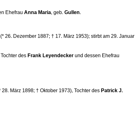
en Ehefrau
Anna Maria
, geb.
Gullen
.
(* 26. Dezember 1887; † 17. März 1953); stirbt am 29. Januar
, Tochter des
Frank Leyendecker
und dessen Ehefrau
* 28. März 1898; † Oktober 1973), Tochter des
Patrick J.