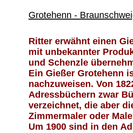
Grotehenn - Braunschwei
Ritter erwähnt einen G
mit unbekannter Produk
und Schenzle übernehm
Ein Gießer Grotehenn i
nachzuweisen. Von 1822
Adressbüchern zwar Bü
verzeichnet, die aber di
Zimmermaler oder Male
Um 1900 sind in den A