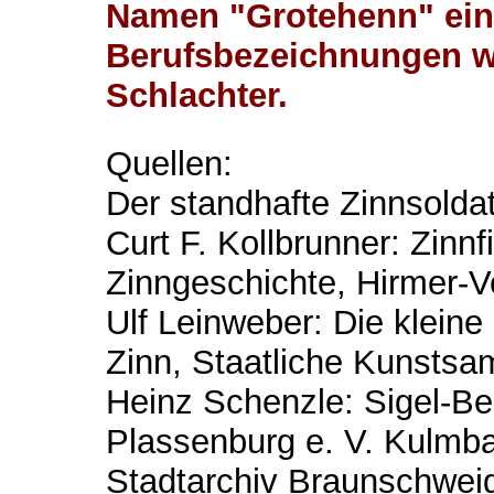
Namen "Grotehenn" eing
Berufsbezeichnungen wi
Schlachter.
Quellen:
Der standhafte Zinnsolda
Curt F. Kollbrunner: Zinnf
Zinngeschichte, Hirmer-
Ulf Leinweber: Die kleine
Zinn, Staatliche Kunsts
Heinz Schenzle: Sigel-B
Plassenburg e. V. Kulmb
Stadtarchiv Braunschweig 