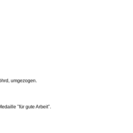
 Wöhrd, umgezogen.
aille "für gute Arbeit".