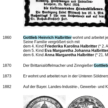
1860
Gottlieb Heinrich Halbritter
wohnt und arbeitet je
Seine Familie vergrößert sich mit
dem 4. Kind
Friederika Karolina Halbritter
(* 2. 
dem 5. Kind
Eva Margaretha Johanna Halbritte
dem 6. Kind
Anna Margaretha Halbritter
(* 21. M
1870
Der Brittanialöffelmacher und Zinngießer
Gottlieb
1873
Er wohnt und arbeitet nun in der Unteren Söldner
1882
Auf der Bayer. Landes-Industrie-, Gewerbe- und K