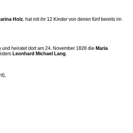
harina Holz
, hat mit ihr 12 Kinder von denen fünf bereits im
n und heiratet dort am 24. November 1828 die
Maria
isters
Leonhard Michael Lang
.
t),