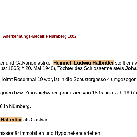
Anerkennungs-Medaille Nürnberg 1882
ter und Galvanoplastiker
Heinrich Ludwig Halbritter
stellt ein
gust 1865; † 20. Mai 1948), Tochter des Schlossermeisters
Joha
eirat Rosenthal 19 war, ist in die Schustergasse 4 umgezogen
iguren bzw. Zinnspielwaren produziert von 1895 bis nach 1897 
98 in Nürnberg.
Halbritter
als Gastwirt.
mmissionär Immobilien und Hypothekendarlehen.