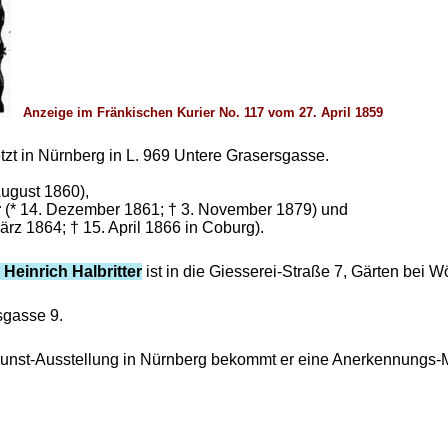
Anzeige im Fränkischen Kurier No. 117 vom 27. April 1859
tzt in Nürnberg in L. 969 Untere Grasersgasse.
August 1860),
r
(* 14. Dezember 1861; † 3. November 1879) und
ärz 1864; † 15. April 1866 in Coburg).
 Heinrich Halbritter
ist in die Giesserei-Straße 7, Gärten bei
sgasse 9.
unst-Ausstellung in Nürnberg bekommt er eine Anerkennungs-Med