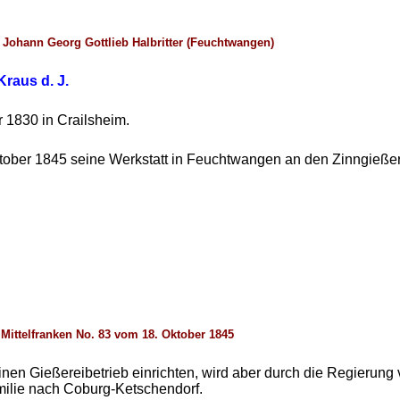
 Johann Georg Gottlieb Halbritter (Feuchtwangen)
Kraus d. J.
 1830 in Crailsheim.
tober 1845 seine Werkstatt in Feuchtwangen an den Zinngieße
r Mittelfranken No. 83 vom 18. Oktober 1845
t einen Gießereibetrieb einrichten, wird aber durch die Regieru
milie nach Coburg-Ketschendorf.