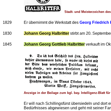
Stadt- und Meisterzeichen des
1829
Er übernimmt die Werkstatt des
Georg Friedrich 
1830
Johann Georg Halbritter
stirbt am 20. September
1845
Johann Georg Gottlieb Halbritter
verkauft im Ok
Anzeige in der Beilage zum kgl. bay. Intelligenz-Blatt fü
Er will nach Schillingsfürst übersiedeln und dor
Bedürfnisses abgewiesen und geht mit seiner Fa