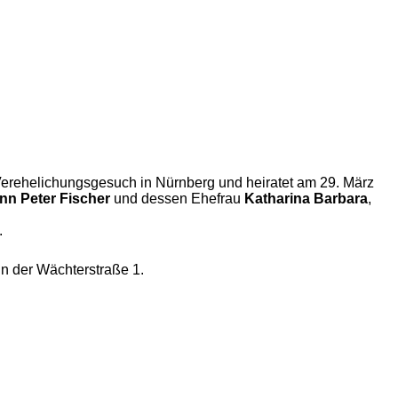
 Verehelichungsgesuch in Nürnberg und heiratet am 29. März
nn Peter Fischer
und dessen Ehefrau
Katharina Barbara
,
.
in der Wächterstraße 1.