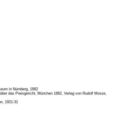
seum in Nürnberg, 1882
n über das Preisgericht, München 1882, Verlag von Rudolf Mosse,
nn, 1921-31