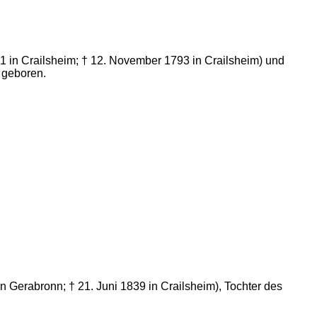
41 in Crailsheim; † 12. November 1793 in Crailsheim) und
 geboren.
n Gerabronn; † 21. Juni 1839 in Crailsheim), Tochter des