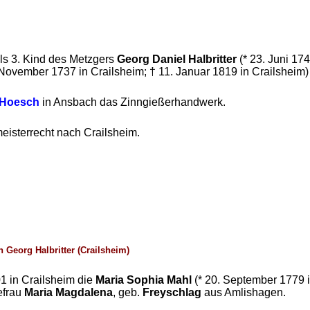
ls 3. Kind des Metzgers
Georg Daniel Halbritter
(* 23. Juni 17
 November 1737 in Crailsheim; † 11. Januar 1819 in Crailsheim)
 Hoesch
in Ansbach das Zinngießerhandwerk.
eisterrecht nach Crailsheim.
 Georg Halbritter (Crailsheim)
1 in Crailsheim die
Maria Sophia Mahl
(* 20. September 1779 i
efrau
Maria Magdalena
, geb.
Freyschlag
aus Amlishagen.