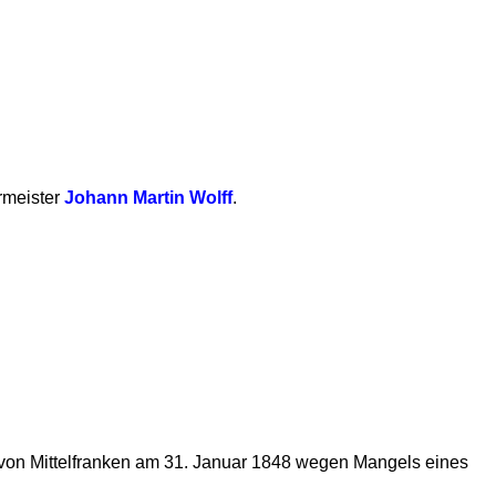
rmeister
Johann Martin Wolff
.
ng von Mittelfranken am 31. Januar 1848 wegen Mangels eines