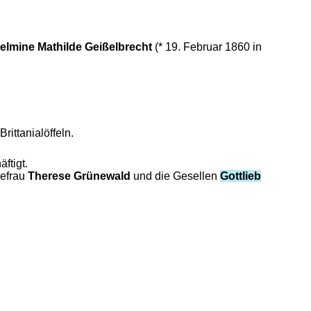
elmine Mathilde Geißelbrecht
(* 19. Februar 1860 in
rittanialöffeln.
ftigt.
efrau
Therese Grünewald
und die Gesellen
Gottlieb