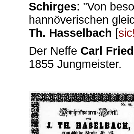
Schirges
: "Von beso
hannöverischen gle
Th. Hasselbach
[
sic
Der Neffe
Carl Frie
1855 Jungmeister.