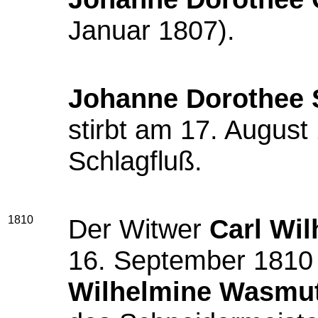
Januar 1807).
Johanne Dorothee 
stirbt am 17. August
Schlagfluß.
1810
Der Witwer
Carl Wi
16. September 1810
Wilhelmine Wasmu