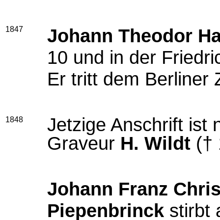
1847
Johann Theodor Ha
10 und in der Friedr
Er tritt dem Berliner
Jetzige Anschrift ist
1848
Graveur
H. Wildt
(† 
Johann Franz Chris
Piepenbrinck
stirbt