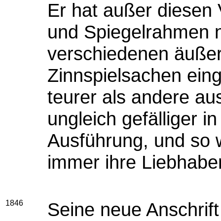
Er hat außer diesen 
und Spiegelrahmen n
verschiedenen äußer
Zinnspielsachen eing
teurer als andere au
ungleich gefälliger i
Ausführung, und so 
immer ihre Liebhaber
1846
Seine neue Anschrift 