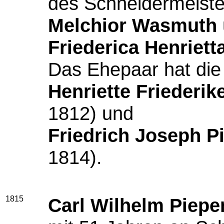
des Schneidermeist
Melchior Wasmuth
Friederica Henriett
Das Ehepaar hat die
Henriette Friederik
1812) und
Friedrich Joseph P
1814).
1815
Carl Wilhelm Piepe