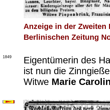
Anzeige in der Zweiten B
Berlinischen Zeitung N
1849
Eigentümerin des Ha
ist nun die Zinngieß
Witwe
Marie Caroli