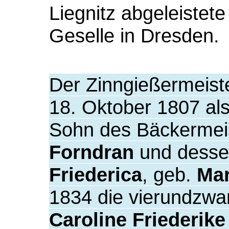
Liegnitz abgeleistete
Geselle in Dresden.
Der Zinngießermeist
18. Oktober 1807 als 
Sohn des Bäckermei
Forndran
und desse
Friederica
, geb.
Mar
1834 die vierundzwa
Caroline Friederik