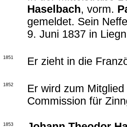
Haselbach
, vorm.
P
gemeldet. Sein Neff
9. Juni 1837 in Liegn
1851
Er zieht in die Fran
1852
Er wird zum Mitglied
Commission für Zinn
Johann Theodor Ha
1853