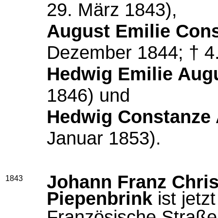
29. März 1843),
August Emilie Con
Dezember 1844; † 4. 
Hedwig Emilie Aug
1846) und
Hedwig Constanze 
Januar 1853).
Johann Franz Chris
1843
Piepenbrink
ist jet
Französische Straße