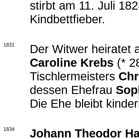
stirbt am 11. Juli 1
Kindbettfieber.
1831
Der Witwer heiratet
Caroline Krebs
(* 2
Tischlermeisters
Chr
dessen Ehefrau
Sop
Die Ehe bleibt kinder
1834
Johann Theodor Ha