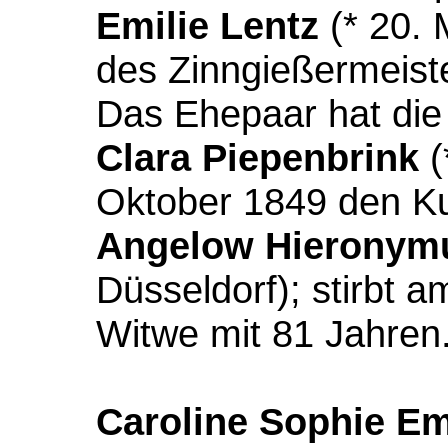
Emilie Lentz
(* 20. 
des Zinngießermeist
Das Ehepaar hat die
Clara Piepenbrink
(
Oktober 1849 den K
Angelow Hieronymu
Düsseldorf); stirbt 
Witwe mit 81 Jahren
Caroline Sophie Em