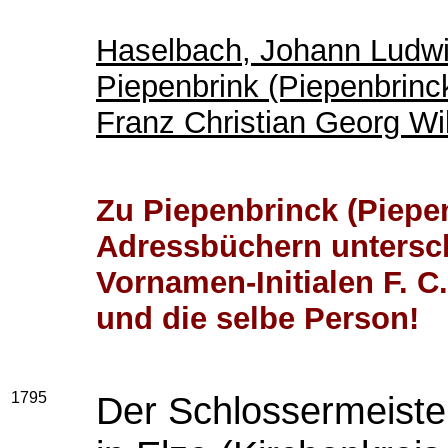
Haselbach, Johann Ludwig
Piepenbrink (Piepenbrinc
Franz Christian Georg Wil
Zu Piepenbrinck (Piepen
Adressbüchern untersch
Vornamen-Initialen F. C
und die selbe Person!
1795
Der Schlossermeist