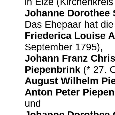
in Elze (Kirchenkrei
Johanne Dorothee 
Das Ehepaar hat die
Friederica Louise 
September 1795),
Johann Franz Chris
Piepenbrink
(* 27. 
August Wilhelm Pi
Anton Peter Piepen
und
Johanne Dorothee C