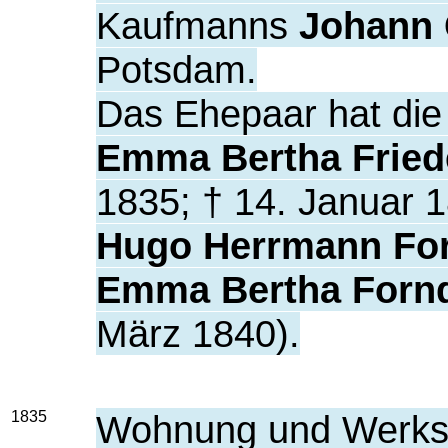
Kaufmanns
Johann 
Potsdam.
Das Ehepaar hat die
Emma Bertha Fried
1835; † 14. Januar 1
Hugo Herrmann Fo
Emma Bertha Forn
März 1840).
1835
Wohnung und Werks