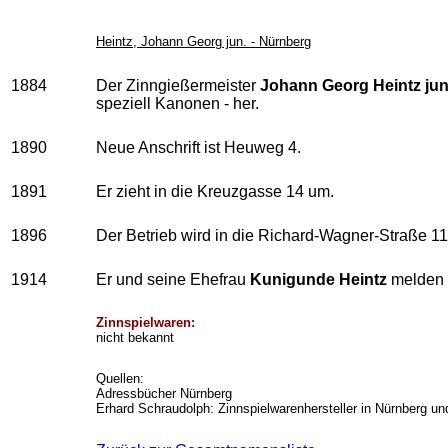
Heintz, Johann Georg jun. - Nürnberg
1884
Der Zinngießermeister
Johann Georg Heintz jun
speziell Kanonen - her.
1890
Neue Anschrift ist Heuweg 4.
1891
Er zieht in die Kreuzgasse 14 um.
1896
Der Betrieb wird in die Richard-Wagner-Straße 11/
1914
Er und seine Ehefrau
Kunigunde Heintz
melden d
Zinnspielwaren:
nicht bekannt
Quellen:
Adressbücher Nürnberg
Erhard Schraudolph: Zinnspielwarenhersteller in Nürnberg u