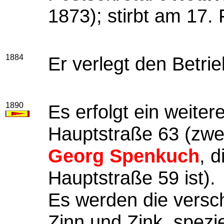
1873); stirbt am 17.
1884
Er verlegt den Betri
1890
Es erfolgt ein weite
Hauptstraße 63 (zwe
Georg Spenkuch
, 
Hauptstraße 59 ist).
Es werden die versch
Zinn und Zink, spezi