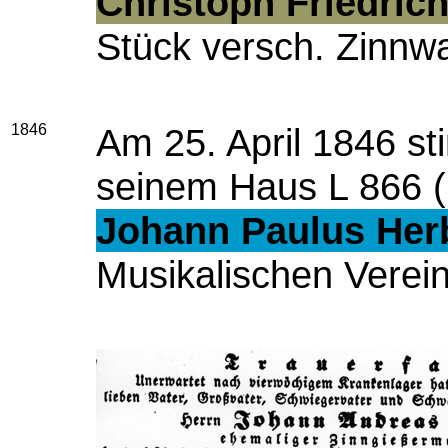
Christoph Friedric
Stück versch. Zinnwa
1846
Am 25. April 1846 st
seinem Haus L 866 (h
Johann Paulus Her
Musikalischen Verein