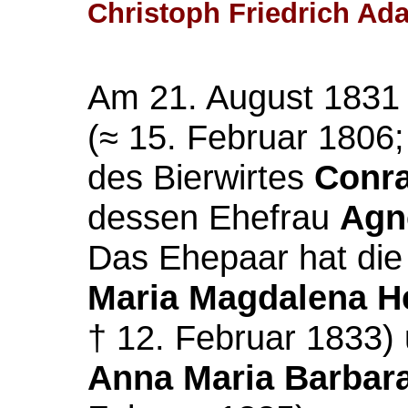
Christoph Friedrich Ad
Am 21. August 1831 
(≈ 15. Februar 1806;
des Bierwirtes
Conr
dessen Ehefrau
Agn
Das Ehepaar hat die
Maria Magdalena H
† 12. Februar 1833)
Anna Maria
Barbar