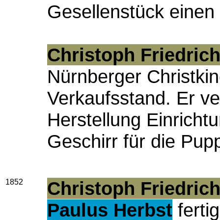
Gesellenstück einen 
Christoph Friedric
Nürnberger Christki
Verkaufsstand. Er ve
Herstellung Einrich
Geschirr für die Pup
1852
Christoph Friedric
Paulus Herbst
ferti