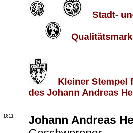
Stadt- u
Qualitätsmark
Kleiner Stempel 
des Johann Andreas He
1811
Johann Andreas He
Geschworener.