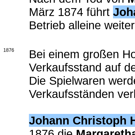
März 1874 führt
Joh
Betrieb alleine weiter
1876
Bei einem großen Ho
Verkaufsstand auf de
Die Spielwaren werd
Verkaufsständen ver
Johann Christoph 
1876 die
Margaretha