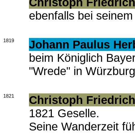
Christoph Friedri
ebenfalls bei seinem
1819
Johann Paulus Her
beim Königlich Bayer
"Wrede" in Würzburg
1821
Christoph Friedri
1821 Geselle.
Seine Wanderzeit fü