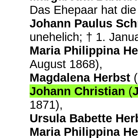
Das Ehepaar hat die
Johann Paulus Sch
unehelich; †
1. Janu
Maria Philippina He
August 1868),
Magdalena
Herbst
(
Johann Christian
(
1871),
Ursula Babette Her
Maria Philippina He