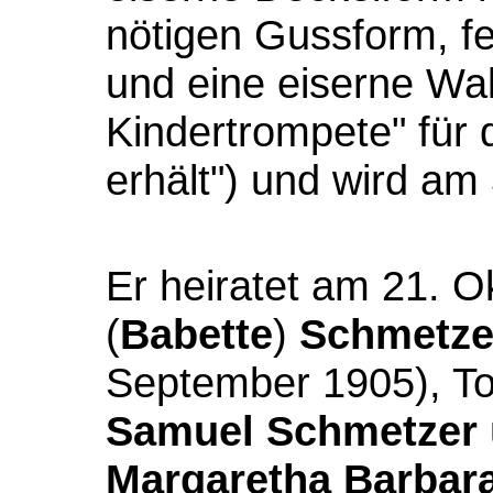
nötigen Gussform, f
und eine eiserne Wal
Kindertrompete" für d
erhält") und wird am 
Er heiratet am 21. O
(
Babette
)
Schmetze
September 1905), To
Samuel Schmetzer
Margaretha Barbar