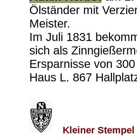
Ölständer mit Verzie
Meister.
Im Juli 1831 bekomm
sich als Zinngießerme
Ersparnisse von 300 
Haus L. 867 Hallplat
Kleiner Stempel