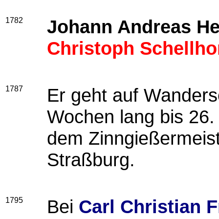
1782
Johann Andreas He
Christoph Schellho
1787
Er geht auf Wandersc
Wochen lang bis 26. 
dem
Zinngießermeis
Straßburg.
1795
Bei
Carl Christian 