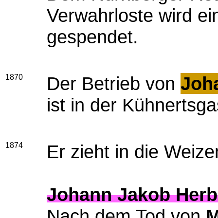
Verwahrloste wird ei
gespendet.
1870
Der Betrieb von
Joh
ist in der Kühnertsg
1874
Er zieht in die Weiz
Johann Jakob Herb
Nach dem Tod von
M