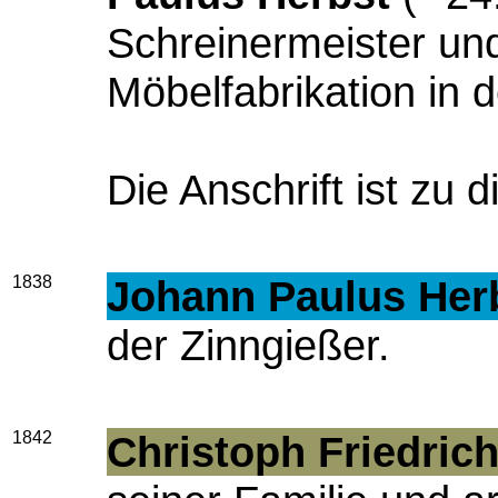
Schreinermeister un
Möbelfabrikation in 
Die Anschrift ist zu 
1838
Johann Paulus Her
der Zinngießer.
1842
Christoph Friedric