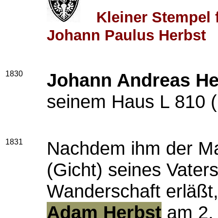
Kleiner Stempel 
Johann Paulus Herbst
1830
Johann Andreas He
seinem Haus L 810 (
1831
Nachdem ihm der Mag
(Gicht) seines Vaters
Wanderschaft erläßt,
Adam Herbst
am 2.