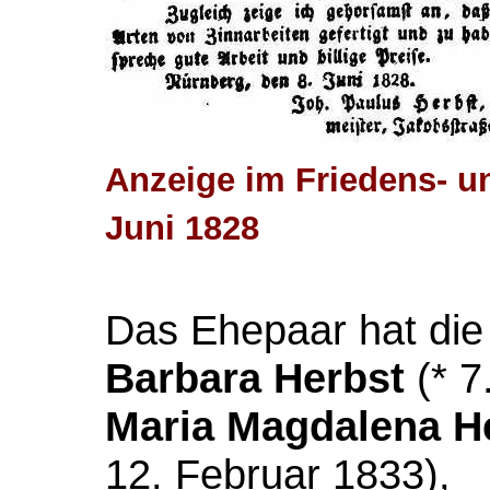
Anzeige im Friedens- un
Juni 1828
Das Ehepaar hat die
Barbara Herbst
(* 7
Maria Magdalena H
12. Februar 1833),