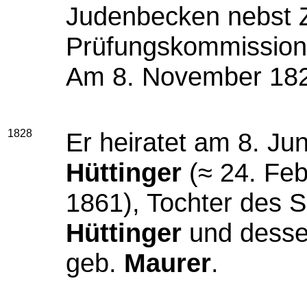
Judenbecken nebst Z
Prüfungskommission 
Am 8. November 1827
1828
Er heiratet am 8. Ju
Hüttinger
(≈ 24. Fe
1861), Tochter des 
Hüttinger
und desse
geb.
Maurer
.