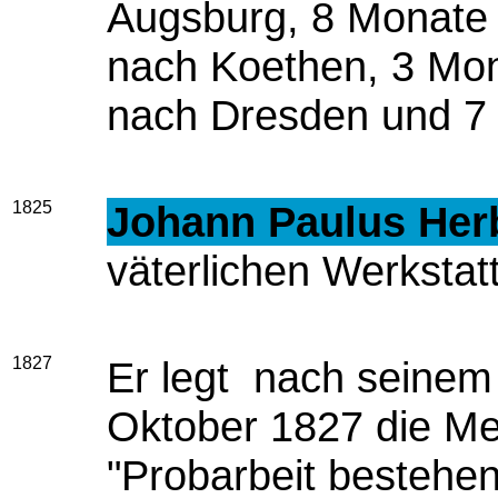
Augsburg, 8 Monate
nach Koethen, 3 Mo
nach Dresden und 7
1825
Johann Paulus Her
väterlichen Werkstatt
1827
Er legt nach seinem
Oktober 1827 die Mei
"Probarbeit bestehe