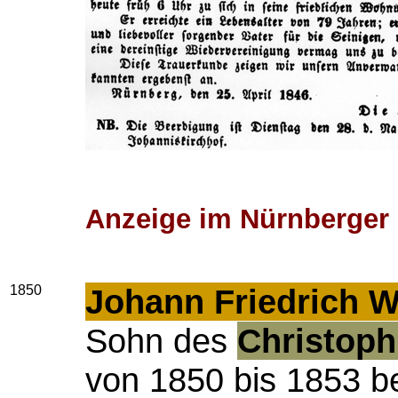
Anzeige im Nürnberger K
1850
Johann Friedrich W
Sohn des
Christoph
von 1850 bis 1853 be