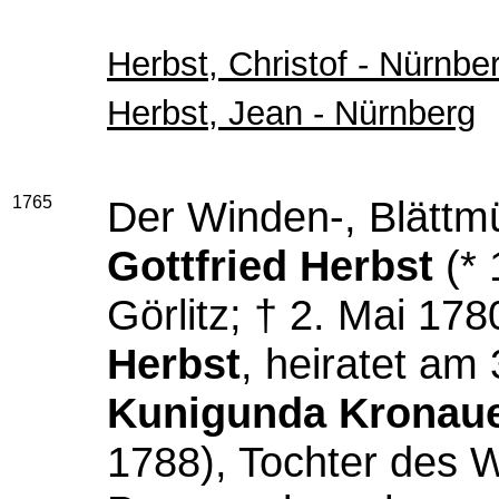
Herbst, Christof - Nürnbe
Herbst, Jean - Nürnberg
1765
Der Winden-, Blättm
Gottfried Herbst
(* 
Görlitz; † 2. Mai 17
Herbst
, heiratet am 
Kunigunda Kronau
1788), Tochter des W