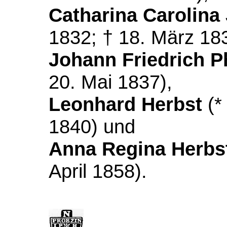
Catharina Carolina
1832; † 18. März 18
Johann Friedrich P
20. Mai 1837),
Leonhard Herbst
(*
1840) und
Anna Regina Herb
April 1858).