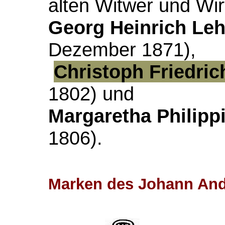
alten Witwer und Wir
Georg Heinrich Le
Dezember 1871),
Christoph Friedri
1802) und
Margaretha Philipp
1806).
Marken des Johann And