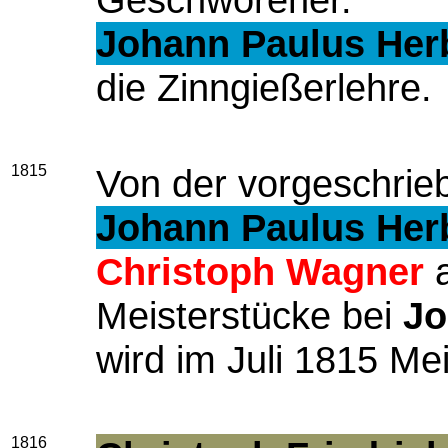
Johann Paulus Her
die Zinngießerlehre.
1815
Von der vorgeschrie
Johann Paulus Her
Christoph Wagner
a
Meisterstücke bei
Jo
wird im Juli 1815 Mei
1816