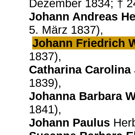
Dezember 1834; † 2
Johann Andreas He
5. März 1837),
Johann Friedrich 
1837),
Catharina Carolina
1839),
Johanna
Barbara W
1841),
Johann Paulus
Herb