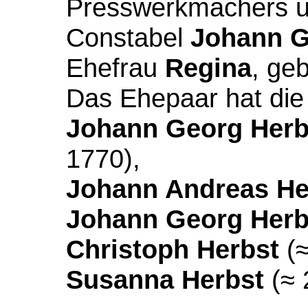
Presswerkmachers und
Constabel
Johann G
Ehefrau
Regina
, ge
Das Ehepaar hat die
Johann Georg Herb
1770),
Johann Andreas He
Johann Georg Herb
Christoph Herbst
(≈
Susanna Herbst
(≈ 