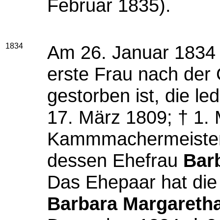
Februar 1835).
1834
Am 26. Januar 1834 
erste Frau nach der 
gestorben ist, die le
17. März 1809; † 1. 
Kammmachermeiste
dessen Ehefrau
Bar
Das Ehepaar hat die
Barbara Margaretha