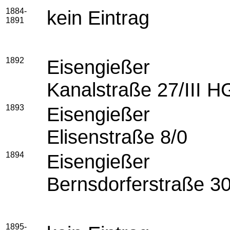
1884-
kein Eintrag
1891
1892
Eise
Kanalstraße 27/III H
1893
Eise
Elisenstraße 8/0
1894
Eise
Bernsdorferstraße 30
1895-