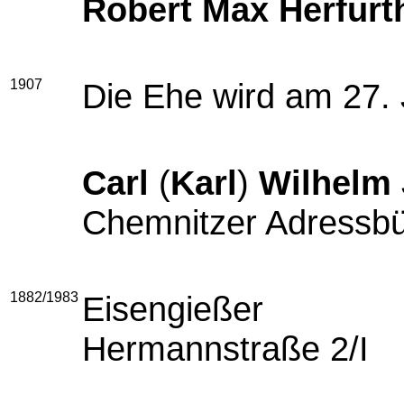
Robert Max Herfurt
1907
Die Ehe wird am 27. 
Carl
(
Karl
)
Wilhelm 
Chemnitzer Adressbüc
1882/1983
Eise
Hermannstraße 2/I