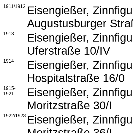
1911/1912
Eisengießer, 
Augustusburger Stra
1913
Eisengießer, 
Uferstraße 10/IV
1914
Eisengießer, Zinnf
Hospitalstraße 16/0
1915-
Eisengießer, Zinnf
1921
Moritzstraße 30/I
1922/1923
Eisengießer, Zinnf
Moritzstraße 36/I