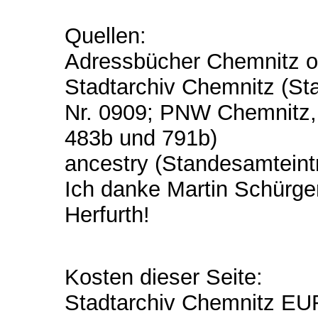
Quellen:
Adressbücher Chemnitz o
Stadtarchiv Chemnitz (St
Nr. 0909; PNW Chemnitz, A
483b und 791b)
ancestry (Standesamteintr
Ich danke Martin Schürger
Herfurth!
Kosten dieser Seite:
Stadtarchiv Chemnitz EU