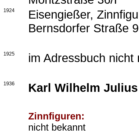
1924
Eisengießer, Zinnf
Bernsdorfer Straße 
1925
im Adressbuch nicht
1936
Karl Wilhelm Julius
Zinnfiguren:
nicht bekannt